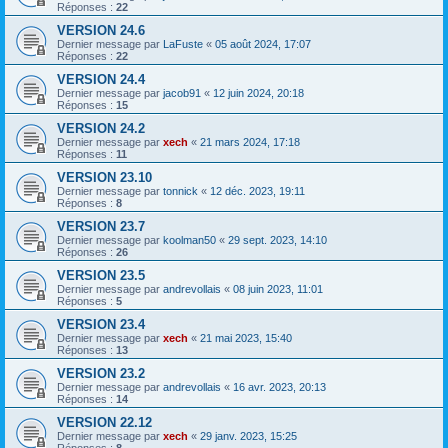
Réponses :
22
VERSION 24.6
Dernier message par
LaFuste
«
05 août 2024, 17:07
Réponses :
22
VERSION 24.4
Dernier message par
jacob91
«
12 juin 2024, 20:18
Réponses :
15
VERSION 24.2
Dernier message par
xech
«
21 mars 2024, 17:18
Réponses :
11
VERSION 23.10
Dernier message par
tonnick
«
12 déc. 2023, 19:11
Réponses :
8
VERSION 23.7
Dernier message par
koolman50
«
29 sept. 2023, 14:10
Réponses :
26
VERSION 23.5
Dernier message par
andrevollais
«
08 juin 2023, 11:01
Réponses :
5
VERSION 23.4
Dernier message par
xech
«
21 mai 2023, 15:40
Réponses :
13
VERSION 23.2
Dernier message par
andrevollais
«
16 avr. 2023, 20:13
Réponses :
14
VERSION 22.12
Dernier message par
xech
«
29 janv. 2023, 15:25