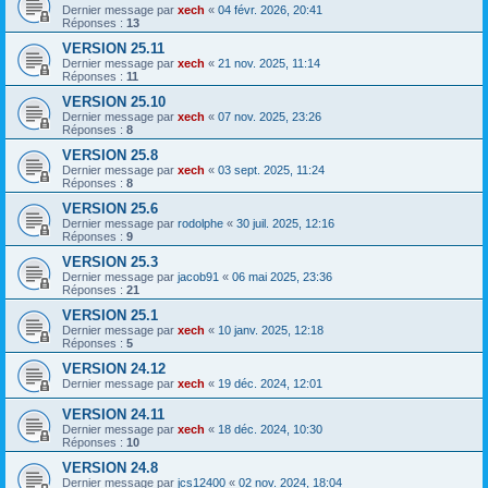
Dernier message par
xech
«
04 févr. 2026, 20:41
Réponses :
13
VERSION 25.11
Dernier message par
xech
«
21 nov. 2025, 11:14
Réponses :
11
VERSION 25.10
Dernier message par
xech
«
07 nov. 2025, 23:26
Réponses :
8
VERSION 25.8
Dernier message par
xech
«
03 sept. 2025, 11:24
Réponses :
8
VERSION 25.6
Dernier message par
rodolphe
«
30 juil. 2025, 12:16
Réponses :
9
VERSION 25.3
Dernier message par
jacob91
«
06 mai 2025, 23:36
Réponses :
21
VERSION 25.1
Dernier message par
xech
«
10 janv. 2025, 12:18
Réponses :
5
VERSION 24.12
Dernier message par
xech
«
19 déc. 2024, 12:01
VERSION 24.11
Dernier message par
xech
«
18 déc. 2024, 10:30
Réponses :
10
VERSION 24.8
Dernier message par
jcs12400
«
02 nov. 2024, 18:04