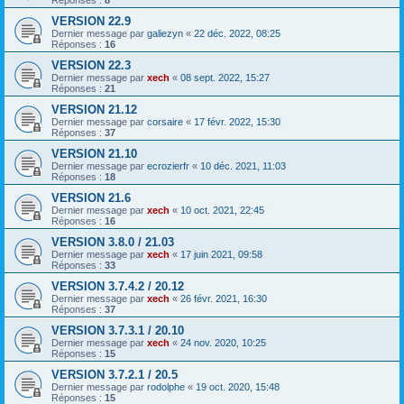
Réponses :
8
VERSION 22.9
Dernier message par
galiezyn
«
22 déc. 2022, 08:25
Réponses :
16
VERSION 22.3
Dernier message par
xech
«
08 sept. 2022, 15:27
Réponses :
21
VERSION 21.12
Dernier message par
corsaire
«
17 févr. 2022, 15:30
Réponses :
37
VERSION 21.10
Dernier message par
ecrozierfr
«
10 déc. 2021, 11:03
Réponses :
18
VERSION 21.6
Dernier message par
xech
«
10 oct. 2021, 22:45
Réponses :
16
VERSION 3.8.0 / 21.03
Dernier message par
xech
«
17 juin 2021, 09:58
Réponses :
33
VERSION 3.7.4.2 / 20.12
Dernier message par
xech
«
26 févr. 2021, 16:30
Réponses :
37
VERSION 3.7.3.1 / 20.10
Dernier message par
xech
«
24 nov. 2020, 10:25
Réponses :
15
VERSION 3.7.2.1 / 20.5
Dernier message par
rodolphe
«
19 oct. 2020, 15:48
Réponses :
15