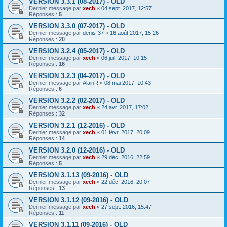
VERSION 3.3.1 (08-2017) - OLD
Dernier message par
xech
«
04 sept. 2017, 12:57
Réponses :
5
VERSION 3.3.0 (07-2017) - OLD
Dernier message par
denis-37
«
16 août 2017, 15:26
Réponses :
20
VERSION 3.2.4 (05-2017) - OLD
Dernier message par
xech
«
06 juil. 2017, 10:15
Réponses :
16
VERSION 3.2.3 (04-2017) - OLD
Dernier message par
AlainR
«
08 mai 2017, 10:43
Réponses :
6
VERSION 3.2.2 (02-2017) - OLD
Dernier message par
xech
«
24 avr. 2017, 17:02
Réponses :
32
VERSION 3.2.1 (12-2016) - OLD
Dernier message par
xech
«
01 févr. 2017, 20:09
Réponses :
14
VERSION 3.2.0 (12-2016) - OLD
Dernier message par
xech
«
29 déc. 2016, 22:59
Réponses :
5
VERSION 3.1.13 (09-2016) - OLD
Dernier message par
xech
«
22 déc. 2016, 20:07
Réponses :
13
VERSION 3.1.12 (09-2016) - OLD
Dernier message par
xech
«
27 sept. 2016, 15:47
Réponses :
11
VERSION 3.1.11 (09-2016) - OLD