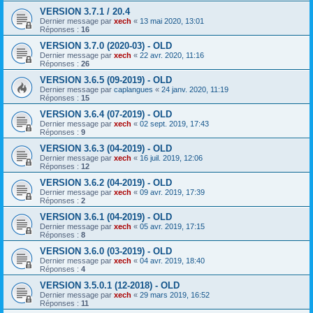
VERSION 3.7.1 / 20.4
Dernier message par
xech
«
13 mai 2020, 13:01
Réponses :
16
VERSION 3.7.0 (2020-03) - OLD
Dernier message par
xech
«
22 avr. 2020, 11:16
Réponses :
26
VERSION 3.6.5 (09-2019) - OLD
Dernier message par
caplangues
«
24 janv. 2020, 11:19
Réponses :
15
VERSION 3.6.4 (07-2019) - OLD
Dernier message par
xech
«
02 sept. 2019, 17:43
Réponses :
9
VERSION 3.6.3 (04-2019) - OLD
Dernier message par
xech
«
16 juil. 2019, 12:06
Réponses :
12
VERSION 3.6.2 (04-2019) - OLD
Dernier message par
xech
«
09 avr. 2019, 17:39
Réponses :
2
VERSION 3.6.1 (04-2019) - OLD
Dernier message par
xech
«
05 avr. 2019, 17:15
Réponses :
8
VERSION 3.6.0 (03-2019) - OLD
Dernier message par
xech
«
04 avr. 2019, 18:40
Réponses :
4
VERSION 3.5.0.1 (12-2018) - OLD
Dernier message par
xech
«
29 mars 2019, 16:52
Réponses :
11