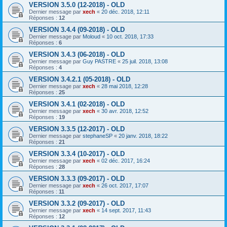
VERSION 3.5.0 (12-2018) - OLD
Dernier message par
xech
«
20 déc. 2018, 12:11
Réponses :
12
VERSION 3.4.4 (09-2018) - OLD
Dernier message par
Moloud
«
10 oct. 2018, 17:33
Réponses :
6
VERSION 3.4.3 (06-2018) - OLD
Dernier message par
Guy PASTRE
«
25 juil. 2018, 13:08
Réponses :
4
VERSION 3.4.2.1 (05-2018) - OLD
Dernier message par
xech
«
28 mai 2018, 12:28
Réponses :
25
VERSION 3.4.1 (02-2018) - OLD
Dernier message par
xech
«
30 avr. 2018, 12:52
Réponses :
19
VERSION 3.3.5 (12-2017) - OLD
Dernier message par
stephaneSP
«
20 janv. 2018, 18:22
Réponses :
21
VERSION 3.3.4 (10-2017) - OLD
Dernier message par
xech
«
02 déc. 2017, 16:24
Réponses :
28
VERSION 3.3.3 (09-2017) - OLD
Dernier message par
xech
«
26 oct. 2017, 17:07
Réponses :
11
VERSION 3.3.2 (09-2017) - OLD
Dernier message par
xech
«
14 sept. 2017, 11:43
Réponses :
12