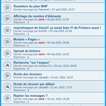
Ouverture du plan MAP
Dernier message par
Samavist
«
07 août 2023, 18:17
Affichage du nombre d'éléments
Dernier message par
xech
«
02 juin 2023, 11:29
Réponses :
3
import/export de liens/// ça serait bien !!! de Fichiers aussi !
Dernier message par
EricRG
«
31 mai 2023, 01:39
Réponses :
1
Module « Pages »
Dernier message par
xech
«
04 mai 2023, 20:08
Réponses :
1
Upload de fichiers
Dernier message par
xech
«
04 mai 2023, 15:42
Réponses :
1
Recherche "sur l'espace"
Dernier message par
michem-01
«
28 nov. 2022, 09:59
Réponses :
4
Droits des dossiers
Dernier message par
claudeB
«
13 nov. 2022, 15:07
Droits du dossier par défaut
Dernier message par
claudeB
«
11 oct. 2022, 17:31
Réponses :
4
Replier les messages ?
Dernier message par
xech
«
10 oct. 2022, 15:28
Réponses :
1