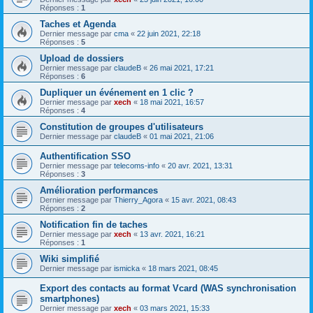
Réponses :
1
Taches et Agenda
Dernier message par
cma
«
22 juin 2021, 22:18
Réponses :
5
Upload de dossiers
Dernier message par
claudeB
«
26 mai 2021, 17:21
Réponses :
6
Dupliquer un événement en 1 clic ?
Dernier message par
xech
«
18 mai 2021, 16:57
Réponses :
4
Constitution de groupes d'utilisateurs
Dernier message par
claudeB
«
01 mai 2021, 21:06
Authentification SSO
Dernier message par
telecoms-info
«
20 avr. 2021, 13:31
Réponses :
3
Amélioration performances
Dernier message par
Thierry_Agora
«
15 avr. 2021, 08:43
Réponses :
2
Notification fin de taches
Dernier message par
xech
«
13 avr. 2021, 16:21
Réponses :
1
Wiki simplifié
Dernier message par
ismicka
«
18 mars 2021, 08:45
Export des contacts au format Vcard (WAS synchronisation
smartphones)
Dernier message par
xech
«
03 mars 2021, 15:33