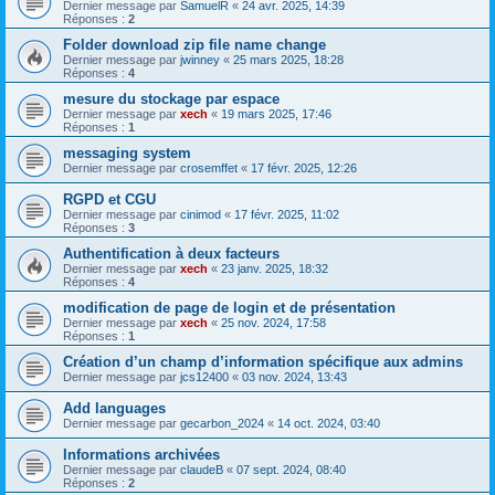
Dernier message par
SamuelR
«
24 avr. 2025, 14:39
Réponses :
2
Folder download zip file name change
Dernier message par
jwinney
«
25 mars 2025, 18:28
Réponses :
4
mesure du stockage par espace
Dernier message par
xech
«
19 mars 2025, 17:46
Réponses :
1
messaging system
Dernier message par
crosemffet
«
17 févr. 2025, 12:26
RGPD et CGU
Dernier message par
cinimod
«
17 févr. 2025, 11:02
Réponses :
3
Authentification à deux facteurs
Dernier message par
xech
«
23 janv. 2025, 18:32
Réponses :
4
modification de page de login et de présentation
Dernier message par
xech
«
25 nov. 2024, 17:58
Réponses :
1
Création d’un champ d’information spécifique aux admins
Dernier message par
jcs12400
«
03 nov. 2024, 13:43
Add languages
Dernier message par
gecarbon_2024
«
14 oct. 2024, 03:40
Informations archivées
Dernier message par
claudeB
«
07 sept. 2024, 08:40
Réponses :
2