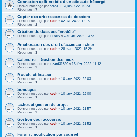
Connexion aplli mobile à un site auto-hébergé
Dernier message par
arno1
«
13 juin 2022, 10:23
Réponses :
7
Copier des arborescences de dossiers
Dernier message par
xech
«
02 avr. 2022, 17:13
Réponses :
2
Création de dossiers "modèle"
Dernier message par
lorisdiv
«
30 mars 2022, 13:56
Amélioration des droit d'accès au fichier
Dernier message par
xech
«
28 mars 2022, 15:29
Réponses :
1
Calendrier - Gestion des lieux
Dernier message par
lezard31820
«
13 févr. 2022, 11:42
Réponses :
3
Module utilisateur
Dernier message par
xech
«
10 janv. 2022, 22:03
Réponses :
1
Sondages
Dernier message par
xech
«
10 janv. 2022, 22:00
Réponses :
1
taches et gestion de projet
Dernier message par
xech
«
10 janv. 2022, 21:57
Réponses :
3
Gestion des raccourcis
Dernier message par
xech
«
10 janv. 2022, 21:52
Réponses :
1
Forum : notification par courriel