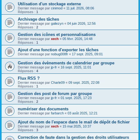
Utilisation d'un stockage externe
Dernier message par
cinimod
«
11 juil. 2026, 08:06
Réponses :
1
Archivage des tâches
Dernier message par
galiezyn
«
04 juin 2026, 12:56
Réponses :
2
Gestion des icônes et personnalisations
Dernier message par
xech
«
05 févr. 2026, 14:48
Réponses :
1
Ajout d'une fonction d'exporter les tâches
Dernier message par
nobug008fr
«
17 sept. 2025, 09:01
Gestion des évènements de calendrier par groupe
Dernier message par
jp-fr
«
16 sept. 2025, 11:01
Réponses :
4
Flux RSS ?
Dernier message par
Charle09
«
09 sept. 2025, 22:08
Réponses :
1
Gestion des post de forum par groupe
Dernier message par
jp-fr
«
01 sept. 2025, 17:23
Réponses :
2
numériser des documents
Dernier message par
farbarch
«
03 août 2025, 12:21
Ajout du nom de l'espace dans le mail de dépôt de fichier
Dernier message par
xech
«
15 mai 2025, 10:37
Réponses :
3
Correction de faute dans la gestion des droits utilisateurs