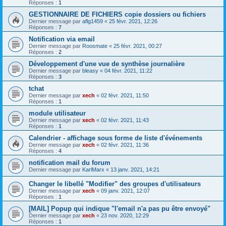
Réponses :
1
GESTIONNAIRE DE FICHIERS copie dossiers ou fichiers
Dernier message par
aflg1459
«
25 févr. 2021, 12:26
Réponses :
7
Notification via email
Dernier message par
Roosmate
«
25 févr. 2021, 00:27
Réponses :
2
Développement d'une vue de synthèse journalière
Dernier message par
bleasy
«
04 févr. 2021, 11:22
Réponses :
3
tchat
Dernier message par
xech
«
02 févr. 2021, 11:50
Réponses :
1
module utilisateur
Dernier message par
xech
«
02 févr. 2021, 11:43
Réponses :
1
Calendrier - affichage sous forme de liste d'événements
Dernier message par
xech
«
02 févr. 2021, 11:36
Réponses :
4
notification mail du forum
Dernier message par
KarlMarx
«
13 janv. 2021, 14:21
Changer le libellé "Modifier" des groupes d'utilisateurs
Dernier message par
xech
«
09 janv. 2021, 12:07
Réponses :
1
[MAIL] Popup qui indique "l'email n'a pas pu être envoyé"
Dernier message par
xech
«
23 nov. 2020, 12:29
Réponses :
1