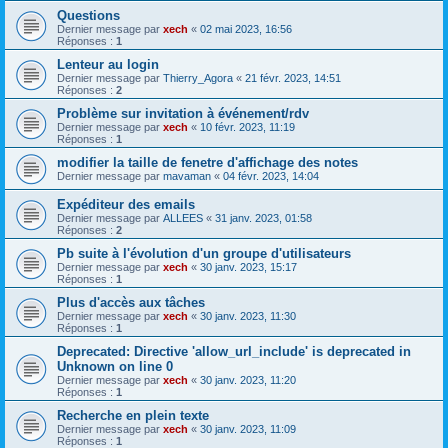
Questions
Dernier message par
xech
«
02 mai 2023, 16:56
Réponses :
1
Lenteur au login
Dernier message par
Thierry_Agora
«
21 févr. 2023, 14:51
Réponses :
2
Problème sur invitation à événement/rdv
Dernier message par
xech
«
10 févr. 2023, 11:19
Réponses :
1
modifier la taille de fenetre d'affichage des notes
Dernier message par
mavaman
«
04 févr. 2023, 14:04
Expéditeur des emails
Dernier message par
ALLEES
«
31 janv. 2023, 01:58
Réponses :
2
Pb suite à l'évolution d'un groupe d'utilisateurs
Dernier message par
xech
«
30 janv. 2023, 15:17
Réponses :
1
Plus d'accès aux tâches
Dernier message par
xech
«
30 janv. 2023, 11:30
Réponses :
1
Deprecated: Directive 'allow_url_include' is deprecated in
Unknown on line 0
Dernier message par
xech
«
30 janv. 2023, 11:20
Réponses :
1
Recherche en plein texte
Dernier message par
xech
«
30 janv. 2023, 11:09
Réponses :
1