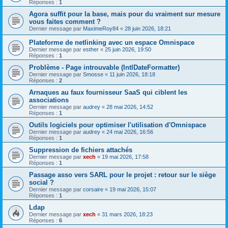
Réponses :
1
Agora suffit pour la base, mais pour du vraiment sur mesure
vous faites comment ?
Dernier message par
MaximeRoy84
«
28 juin 2026, 18:21
Plateforme de netlinking avec un espace Omnispace
Dernier message par
esther
«
25 juin 2026, 19:50
Réponses :
1
Problème - Page introuvable (IntlDateFormatter)
Dernier message par
Smosse
«
11 juin 2026, 18:18
Réponses :
2
Arnaques au faux fournisseur SaaS qui ciblent les
associations
Dernier message par
audrey
«
28 mai 2026, 14:52
Réponses :
1
Outils logiciels pour optimiser l'utilisation d'Omnispace
Dernier message par
audrey
«
24 mai 2026, 16:56
Réponses :
1
Suppression de fichiers attachés
Dernier message par
xech
«
19 mai 2026, 17:58
Réponses :
1
Passage asso vers SARL pour le projet : retour sur le siège
social ?
Dernier message par
corsaire
«
19 mai 2026, 15:07
Réponses :
1
Ldap
Dernier message par
xech
«
31 mars 2026, 18:23
Réponses :
6