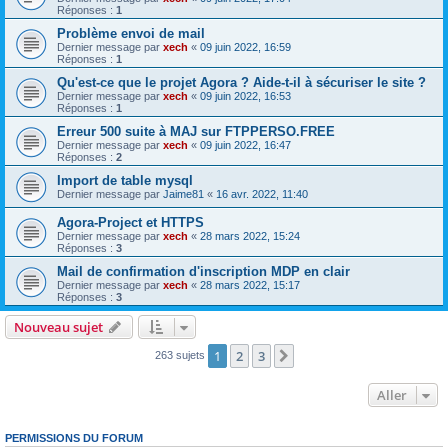
Réponses :
1
Problème envoi de mail
Dernier message par
xech
«
09 juin 2022, 16:59
Réponses :
1
Qu'est-ce que le projet Agora ? Aide-t-il à sécuriser le site ?
Dernier message par
xech
«
09 juin 2022, 16:53
Réponses :
1
Erreur 500 suite à MAJ sur FTPPERSO.FREE
Dernier message par
xech
«
09 juin 2022, 16:47
Réponses :
2
Import de table mysql
Dernier message par
Jaime81
«
16 avr. 2022, 11:40
Agora-Project et HTTPS
Dernier message par
xech
«
28 mars 2022, 15:24
Réponses :
3
Mail de confirmation d'inscription MDP en clair
Dernier message par
xech
«
28 mars 2022, 15:17
Réponses :
3
Nouveau sujet
1
2
3
Suivant
263 sujets
Aller
PERMISSIONS DU FORUM