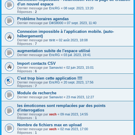
d'un nouvel espace
Dernier message par
EricRG
«
08 sept. 2023, 13:20
Réponses :
2
Problème horaires agendas
Dernier message par
DiK58000
«
07 sept. 2023, 11:40
Connexion impossible à l'application mobile. (auto-
hébergement)
Dernier message par
ttiritt
«
02 août 2023, 18:08
Réponses :
7
augmentation subite de l'espace utilisé
Dernier message par
EricRG
«
03 juil. 2023, 19:41
Import contacts CSV
Dernier message par
Samavist
«
02 juin 2023, 15:01
Réponses :
6
C'est trop bien cette application !!!!
Dernier message par
EricRG
«
20 sept. 2023, 17:56
Réponses :
7
Module de recherche
Dernier message par
Samavist
«
23 mai 2023, 12:27
les émoticones sont remplacées par des points
d'interrogatios
Dernier message par
xech
«
09 mai 2023, 14:55
Réponses :
1
Nombre de fichiers max en upload
Dernier message par
xech
«
02 mai 2023, 17:00
Réponses :
1