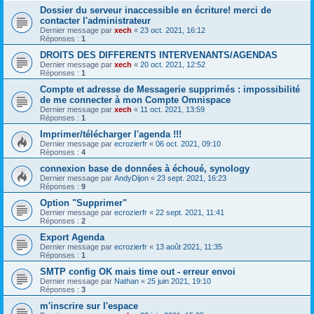
Dossier du serveur inaccessible en écriture! merci de
contacter l'administrateur
Dernier message par
xech
«
23 oct. 2021, 16:12
Réponses :
1
DROITS DES DIFFERENTS INTERVENANTS/AGENDAS
Dernier message par
xech
«
20 oct. 2021, 12:52
Réponses :
1
Compte et adresse de Messagerie supprimés : impossibilité
de me connecter à mon Compte Omnispace
Dernier message par
xech
«
11 oct. 2021, 13:59
Réponses :
1
Imprimer/télécharger l'agenda !!!
Dernier message par
ecrozierfr
«
06 oct. 2021, 09:10
Réponses :
4
connexion base de données à échoué, synology
Dernier message par
AndyDijon
«
23 sept. 2021, 16:23
Réponses :
9
Option "Supprimer"
Dernier message par
ecrozierfr
«
22 sept. 2021, 11:41
Réponses :
2
Export Agenda
Dernier message par
ecrozierfr
«
13 août 2021, 11:35
Réponses :
1
SMTP config OK mais time out - erreur envoi
Dernier message par
Nathan
«
25 juin 2021, 19:10
Réponses :
3
m'inscrire sur l'espace