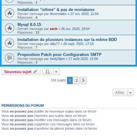
Réponses :
2
Installation "infinie" & pas de miniatures
Dernier message par
Arverniales
«
27 oct. 2020, 11:54
Réponses :
4
Mysql 8.0.15
Dernier message par
xech
«
26 oct. 2020, 18:04
Réponses :
13
Installation de plusieurs instances sur la même BDD
Dernier message par
oldu77
«
26 sept. 2020, 17:18
Réponses :
7
Proposition Patch pour Configuration SMTP
Dernier message par
AndyDijon
«
17 août 2020, 15:09
Réponses :
3
Nouveau sujet
1
2
Suivant
156 sujets
Aller
PERMISSIONS DU FORUM
Vous
ne pouvez pas
publier de nouveaux sujets dans ce forum
Vous
ne pouvez pas
répondre aux sujets dans ce forum
Vous
ne pouvez pas
modifier vos messages dans ce forum
Vous
ne pouvez pas
supprimer vos messages dans ce forum
Vous
ne pouvez pas
transférer de pièces jointes dans ce forum