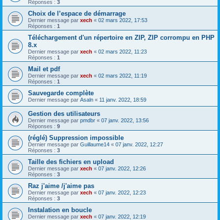
Réponses :
3
Choix de l’espace de démarrage
Dernier message par
xech
«
02 mars 2022, 17:53
Réponses :
1
Téléchargement d'un répertoire en ZIP, ZIP corrompu en PHP
8.x
Dernier message par
xech
«
02 mars 2022, 11:23
Réponses :
1
Mail et pdf
Dernier message par
xech
«
02 mars 2022, 11:19
Réponses :
1
Sauvegarde complète
Dernier message par
Asaln
«
11 janv. 2022, 18:59
Gestion des utilisateurs
Dernier message par
pmdbr
«
07 janv. 2022, 13:56
Réponses :
9
(réglé) Suppression impossible
Dernier message par
Guillaume14
«
07 janv. 2022, 12:27
Réponses :
3
Taille des fichiers en upload
Dernier message par
xech
«
07 janv. 2022, 12:26
Réponses :
3
Raz j'aime /j'aime pas
Dernier message par
xech
«
07 janv. 2022, 12:23
Réponses :
3
Instalation en boucle
Dernier message par
xech
«
07 janv. 2022, 12:19