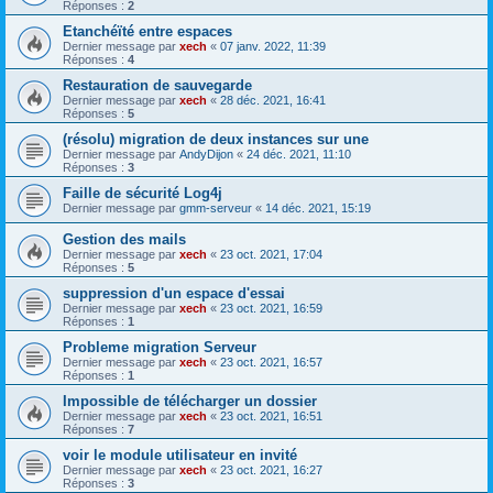
Réponses :
2
Etanchéïté entre espaces
Dernier message par
xech
«
07 janv. 2022, 11:39
Réponses :
4
Restauration de sauvegarde
Dernier message par
xech
«
28 déc. 2021, 16:41
Réponses :
5
(résolu) migration de deux instances sur une
Dernier message par
AndyDijon
«
24 déc. 2021, 11:10
Réponses :
3
Faille de sécurité Log4j
Dernier message par
gmm-serveur
«
14 déc. 2021, 15:19
Gestion des mails
Dernier message par
xech
«
23 oct. 2021, 17:04
Réponses :
5
suppression d'un espace d'essai
Dernier message par
xech
«
23 oct. 2021, 16:59
Réponses :
1
Probleme migration Serveur
Dernier message par
xech
«
23 oct. 2021, 16:57
Réponses :
1
Impossible de télécharger un dossier
Dernier message par
xech
«
23 oct. 2021, 16:51
Réponses :
7
voir le module utilisateur en invité
Dernier message par
xech
«
23 oct. 2021, 16:27
Réponses :
3