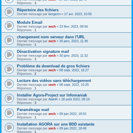
Réponses :
3
Répertoire des fichiers
Dernier message par
bergerm
«
17 avr. 2023, 10:55
Module Email
Dernier message par
xech
«
23 févr. 2023, 09:56
Réponses :
1
changement nom serveur dans l'URL
Dernier message par
xech
«
30 janv. 2023, 11:36
Réponses :
1
Désactivation signature mail
Dernier message par
xech
«
30 janv. 2023, 11:32
Réponses :
3
Problème de download de gros fichiers
Dernier message par
xech
«
08 sept. 2022, 16:27
Réponses :
2
Lecture des vidéos sans téléchargement
Dernier message par
xech
«
08 sept. 2022, 16:25
Réponses :
1
Installer Agora-Project sur Infomaniak
Dernier message par
AlainR
«
18 août 2022, 08:19
Réponses :
3
Paramétrage mail
Dernier message par
xech
«
09 juin 2022, 18:52
Réponses :
1
Installation AGORA sur une BDD existante
Dernier message par
xech
«
09 juin 2022, 18:48
Réponses :
1