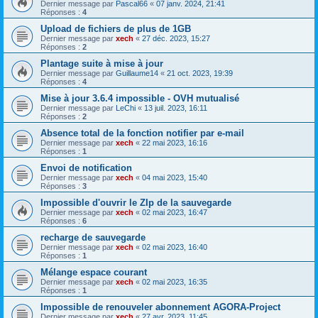
Dernier message par
Pascal66
«
07 janv. 2024, 21:41
Réponses :
4
Upload de fichiers de plus de 1GB
Dernier message par
xech
«
27 déc. 2023, 15:27
Réponses :
2
Plantage suite à mise à jour
Dernier message par
Guillaume14
«
21 oct. 2023, 19:39
Réponses :
4
Mise à jour 3.6.4 impossible - OVH mutualisé
Dernier message par
LeChi
«
13 juil. 2023, 16:11
Réponses :
2
Absence total de la fonction notifier par e-mail
Dernier message par
xech
«
22 mai 2023, 16:16
Réponses :
1
Envoi de notification
Dernier message par
xech
«
04 mai 2023, 15:40
Réponses :
3
Impossible d'ouvrir le ZIp de la sauvegarde
Dernier message par
xech
«
02 mai 2023, 16:47
Réponses :
6
recharge de sauvegarde
Dernier message par
xech
«
02 mai 2023, 16:40
Réponses :
1
Mélange espace courant
Dernier message par
xech
«
02 mai 2023, 16:35
Réponses :
1
Impossible de renouveler abonnement AGORA-Project
Dernier message par
xech
«
27 avr. 2023, 11:45