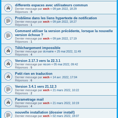
differents espaces avec utilisateurs commun
Dernier message par
xech
«
09 juin 2022, 18:29
Réponses :
8
Problème dans les liens hypertexte de notification
Dernier message par
xech
«
09 juin 2022, 18:27
Réponses :
1
Comment utiliser la version précédente, lorsque la nouvelle
version échoue ?
Dernier message par
xech
«
09 juin 2022, 17:19
Réponses :
1
Téléchargement impossible
Dernier message par
dcmairie
«
25 mai 2022, 11:49
Réponses :
4
Version 2.17.3 vers la 22.3.1
Dernier message par
nicom
«
05 mai 2022, 09:42
Réponses :
5
Petit rien en traduction
Dernier message par
xech
«
14 avr. 2022, 17:04
Réponses :
6
Version 3.4.1 vers 21.12.3
Dernier message par
xech
«
21 mars 2022, 10:22
Réponses :
2
Parametrage mail
Dernier message par
xech
«
21 mars 2022, 10:19
Réponses :
4
nouvelle installation (dossier install)
Dernier message par
xech
«
02 mars 2022, 18:07