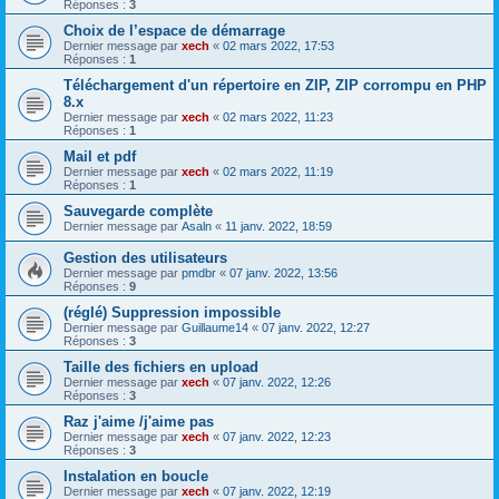
Réponses :
3
Choix de l’espace de démarrage
Dernier message par
xech
«
02 mars 2022, 17:53
Réponses :
1
Téléchargement d'un répertoire en ZIP, ZIP corrompu en PHP
8.x
Dernier message par
xech
«
02 mars 2022, 11:23
Réponses :
1
Mail et pdf
Dernier message par
xech
«
02 mars 2022, 11:19
Réponses :
1
Sauvegarde complète
Dernier message par
Asaln
«
11 janv. 2022, 18:59
Gestion des utilisateurs
Dernier message par
pmdbr
«
07 janv. 2022, 13:56
Réponses :
9
(réglé) Suppression impossible
Dernier message par
Guillaume14
«
07 janv. 2022, 12:27
Réponses :
3
Taille des fichiers en upload
Dernier message par
xech
«
07 janv. 2022, 12:26
Réponses :
3
Raz j'aime /j'aime pas
Dernier message par
xech
«
07 janv. 2022, 12:23
Réponses :
3
Instalation en boucle
Dernier message par
xech
«
07 janv. 2022, 12:19