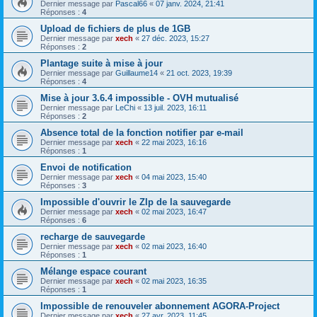
Dernier message par
Pascal66
«
07 janv. 2024, 21:41
Réponses :
4
Upload de fichiers de plus de 1GB
Dernier message par
xech
«
27 déc. 2023, 15:27
Réponses :
2
Plantage suite à mise à jour
Dernier message par
Guillaume14
«
21 oct. 2023, 19:39
Réponses :
4
Mise à jour 3.6.4 impossible - OVH mutualisé
Dernier message par
LeChi
«
13 juil. 2023, 16:11
Réponses :
2
Absence total de la fonction notifier par e-mail
Dernier message par
xech
«
22 mai 2023, 16:16
Réponses :
1
Envoi de notification
Dernier message par
xech
«
04 mai 2023, 15:40
Réponses :
3
Impossible d'ouvrir le ZIp de la sauvegarde
Dernier message par
xech
«
02 mai 2023, 16:47
Réponses :
6
recharge de sauvegarde
Dernier message par
xech
«
02 mai 2023, 16:40
Réponses :
1
Mélange espace courant
Dernier message par
xech
«
02 mai 2023, 16:35
Réponses :
1
Impossible de renouveler abonnement AGORA-Project
Dernier message par
xech
«
27 avr. 2023, 11:45