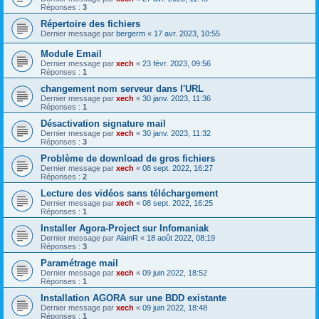
Réponses :
3
Répertoire des fichiers
Dernier message par
bergerm
«
17 avr. 2023, 10:55
Module Email
Dernier message par
xech
«
23 févr. 2023, 09:56
Réponses :
1
changement nom serveur dans l'URL
Dernier message par
xech
«
30 janv. 2023, 11:36
Réponses :
1
Désactivation signature mail
Dernier message par
xech
«
30 janv. 2023, 11:32
Réponses :
3
Problème de download de gros fichiers
Dernier message par
xech
«
08 sept. 2022, 16:27
Réponses :
2
Lecture des vidéos sans téléchargement
Dernier message par
xech
«
08 sept. 2022, 16:25
Réponses :
1
Installer Agora-Project sur Infomaniak
Dernier message par
AlainR
«
18 août 2022, 08:19
Réponses :
3
Paramétrage mail
Dernier message par
xech
«
09 juin 2022, 18:52
Réponses :
1
Installation AGORA sur une BDD existante
Dernier message par
xech
«
09 juin 2022, 18:48
Réponses :
1