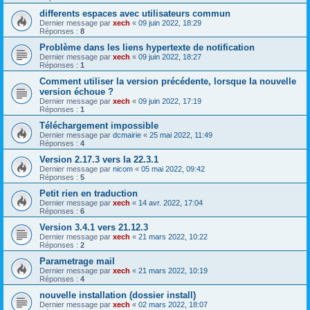
differents espaces avec utilisateurs commun
Dernier message par
xech
«
09 juin 2022, 18:29
Réponses :
8
Problème dans les liens hypertexte de notification
Dernier message par
xech
«
09 juin 2022, 18:27
Réponses :
1
Comment utiliser la version précédente, lorsque la nouvelle
version échoue ?
Dernier message par
xech
«
09 juin 2022, 17:19
Réponses :
1
Téléchargement impossible
Dernier message par
dcmairie
«
25 mai 2022, 11:49
Réponses :
4
Version 2.17.3 vers la 22.3.1
Dernier message par
nicom
«
05 mai 2022, 09:42
Réponses :
5
Petit rien en traduction
Dernier message par
xech
«
14 avr. 2022, 17:04
Réponses :
6
Version 3.4.1 vers 21.12.3
Dernier message par
xech
«
21 mars 2022, 10:22
Réponses :
2
Parametrage mail
Dernier message par
xech
«
21 mars 2022, 10:19
Réponses :
4
nouvelle installation (dossier install)
Dernier message par
xech
«
02 mars 2022, 18:07