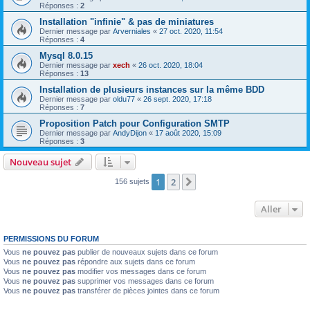
Réponses :
2
Installation "infinie" & pas de miniatures
Dernier message par
Arverniales
«
27 oct. 2020, 11:54
Réponses :
4
Mysql 8.0.15
Dernier message par
xech
«
26 oct. 2020, 18:04
Réponses :
13
Installation de plusieurs instances sur la même BDD
Dernier message par
oldu77
«
26 sept. 2020, 17:18
Réponses :
7
Proposition Patch pour Configuration SMTP
Dernier message par
AndyDijon
«
17 août 2020, 15:09
Réponses :
3
Nouveau sujet
1
2
Suivant
156 sujets
Aller
PERMISSIONS DU FORUM
Vous
ne pouvez pas
publier de nouveaux sujets dans ce forum
Vous
ne pouvez pas
répondre aux sujets dans ce forum
Vous
ne pouvez pas
modifier vos messages dans ce forum
Vous
ne pouvez pas
supprimer vos messages dans ce forum
Vous
ne pouvez pas
transférer de pièces jointes dans ce forum