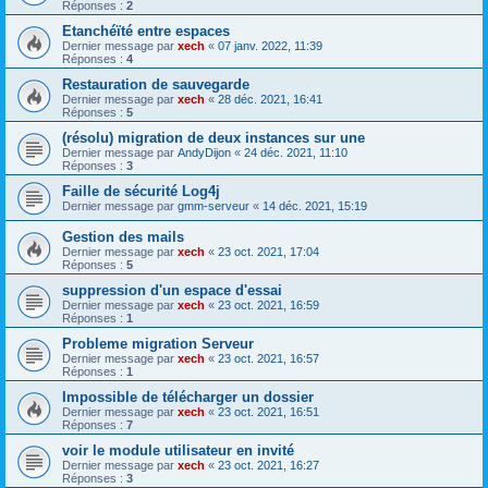
Réponses :
2
Etanchéïté entre espaces
Dernier message par
xech
«
07 janv. 2022, 11:39
Réponses :
4
Restauration de sauvegarde
Dernier message par
xech
«
28 déc. 2021, 16:41
Réponses :
5
(résolu) migration de deux instances sur une
Dernier message par
AndyDijon
«
24 déc. 2021, 11:10
Réponses :
3
Faille de sécurité Log4j
Dernier message par
gmm-serveur
«
14 déc. 2021, 15:19
Gestion des mails
Dernier message par
xech
«
23 oct. 2021, 17:04
Réponses :
5
suppression d'un espace d'essai
Dernier message par
xech
«
23 oct. 2021, 16:59
Réponses :
1
Probleme migration Serveur
Dernier message par
xech
«
23 oct. 2021, 16:57
Réponses :
1
Impossible de télécharger un dossier
Dernier message par
xech
«
23 oct. 2021, 16:51
Réponses :
7
voir le module utilisateur en invité
Dernier message par
xech
«
23 oct. 2021, 16:27
Réponses :
3