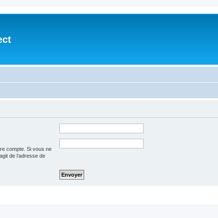
ect
tre compte. Si vous ne
’agit de l’adresse de