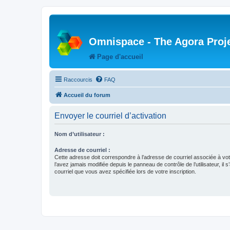
Omnispace - The Agora Proj
Page d'accueil
Raccourcis
FAQ
Accueil du forum
Envoyer le courriel d’activation
Nom d’utilisateur :
Adresse de courriel :
Cette adresse doit correspondre à l’adresse de courriel associée à vo
l’avez jamais modifiée depuis le panneau de contrôle de l’utilisateur, il s
courriel que vous avez spécifiée lors de votre inscription.