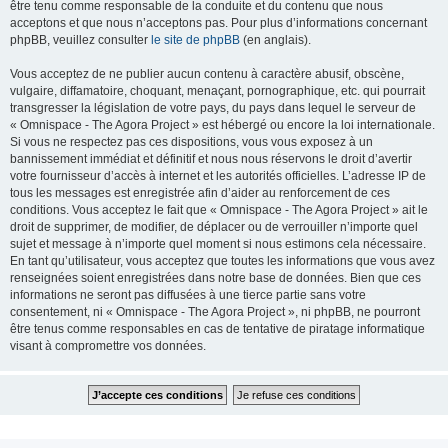
être tenu comme responsable de la conduite et du contenu que nous
acceptons et que nous n’acceptons pas. Pour plus d’informations concernant
phpBB, veuillez consulter
le site de phpBB
(en anglais).
Vous acceptez de ne publier aucun contenu à caractère abusif, obscène,
vulgaire, diffamatoire, choquant, menaçant, pornographique, etc. qui pourrait
transgresser la législation de votre pays, du pays dans lequel le serveur de
« Omnispace - The Agora Project » est hébergé ou encore la loi internationale.
Si vous ne respectez pas ces dispositions, vous vous exposez à un
bannissement immédiat et définitif et nous nous réservons le droit d’avertir
votre fournisseur d’accès à internet et les autorités officielles. L’adresse IP de
tous les messages est enregistrée afin d’aider au renforcement de ces
conditions. Vous acceptez le fait que « Omnispace - The Agora Project » ait le
droit de supprimer, de modifier, de déplacer ou de verrouiller n’importe quel
sujet et message à n’importe quel moment si nous estimons cela nécessaire.
En tant qu’utilisateur, vous acceptez que toutes les informations que vous avez
renseignées soient enregistrées dans notre base de données. Bien que ces
informations ne seront pas diffusées à une tierce partie sans votre
consentement, ni « Omnispace - The Agora Project », ni phpBB, ne pourront
être tenus comme responsables en cas de tentative de piratage informatique
visant à compromettre vos données.