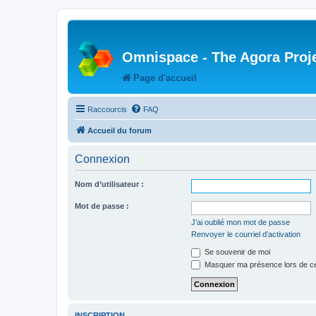
Omnispace - The Agora Proj
Page d'accueil
Raccourcis
FAQ
Accueil du forum
Connexion
Nom d’utilisateur :
Mot de passe :
J’ai oublié mon mot de passe
Renvoyer le courriel d’activation
Se souvenir de moi
Masquer ma présence lors de ce
INSCRIPTION