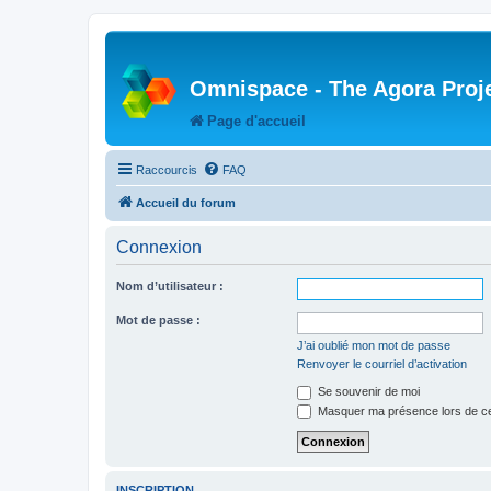
Omnispace - The Agora Proj
Page d'accueil
Raccourcis
FAQ
Accueil du forum
Connexion
Nom d’utilisateur :
Mot de passe :
J’ai oublié mon mot de passe
Renvoyer le courriel d’activation
Se souvenir de moi
Masquer ma présence lors de ce
INSCRIPTION