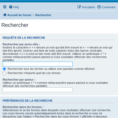
FAQ
Inscription
Connexion
Accueil du forum
Rechercher
Rechercher
REQUÊTE DE LA RECHERCHE
Rechercher par mots-clés :
Insérez le caractère « + » devant un mot qui doit être trouvé et « - » devant un mot qui
doit être ignoré. Insérez une liste de mots séparés entre des barres verticales
discontinues « | » si seul un des mots doit être trouvé. Utilisez un astérisque « * »
comme métacaractère passe-partout si vous souhaitez effectuer des recherches
partielles.
Rechercher tous les termes ou utiliser une question comme élément
Rechercher n’importe quel de ces termes
Rechercher par auteur :
Utilisez un astérisque « * » comme métacaractère passe-partout si vous souhaitez
effectuer des recherches partielles.
PRÉFÉRENCES DE LA RECHERCHE
Rechercher dans les forums :
Sélectionnez le ou les forums dans lesquels vous souhaitez effectuer une recherche.
Les sous-forums seront automatiquement inclus dans la recherche si vous ne
désactivez pas l’option « Rechercher dans les sous-forums » affichée ci-dessous.