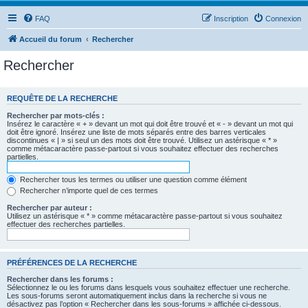
FAQ
Inscription
Connexion
Accueil du forum
Rechercher
Rechercher
REQUÊTE DE LA RECHERCHE
Rechercher par mots-clés :
Insérez le caractère « + » devant un mot qui doit être trouvé et « - » devant un mot qui
doit être ignoré. Insérez une liste de mots séparés entre des barres verticales
discontinues « | » si seul un des mots doit être trouvé. Utilisez un astérisque « * »
comme métacaractère passe-partout si vous souhaitez effectuer des recherches
partielles.
Rechercher tous les termes ou utiliser une question comme élément
Rechercher n’importe quel de ces termes
Rechercher par auteur :
Utilisez un astérisque « * » comme métacaractère passe-partout si vous souhaitez
effectuer des recherches partielles.
PRÉFÉRENCES DE LA RECHERCHE
Rechercher dans les forums :
Sélectionnez le ou les forums dans lesquels vous souhaitez effectuer une recherche.
Les sous-forums seront automatiquement inclus dans la recherche si vous ne
désactivez pas l’option « Rechercher dans les sous-forums » affichée ci-dessous.