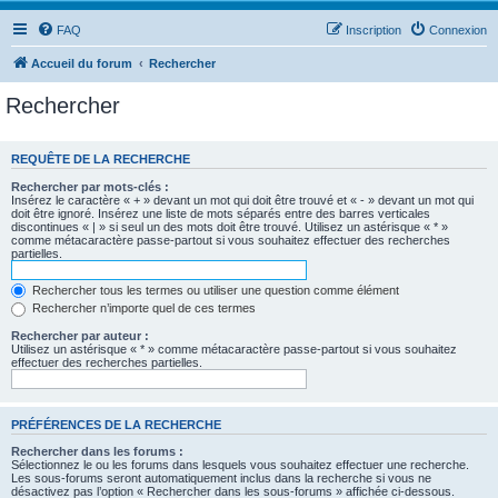
FAQ
Inscription
Connexion
Accueil du forum
Rechercher
Rechercher
REQUÊTE DE LA RECHERCHE
Rechercher par mots-clés :
Insérez le caractère « + » devant un mot qui doit être trouvé et « - » devant un mot qui
doit être ignoré. Insérez une liste de mots séparés entre des barres verticales
discontinues « | » si seul un des mots doit être trouvé. Utilisez un astérisque « * »
comme métacaractère passe-partout si vous souhaitez effectuer des recherches
partielles.
Rechercher tous les termes ou utiliser une question comme élément
Rechercher n’importe quel de ces termes
Rechercher par auteur :
Utilisez un astérisque « * » comme métacaractère passe-partout si vous souhaitez
effectuer des recherches partielles.
PRÉFÉRENCES DE LA RECHERCHE
Rechercher dans les forums :
Sélectionnez le ou les forums dans lesquels vous souhaitez effectuer une recherche.
Les sous-forums seront automatiquement inclus dans la recherche si vous ne
désactivez pas l’option « Rechercher dans les sous-forums » affichée ci-dessous.