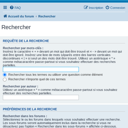
FAQ
Inscription
Connexion
Accueil du forum
Rechercher
Rechercher
REQUÊTE DE LA RECHERCHE
Rechercher par mots-clés :
Insérez le caractère « + » devant un mot qui doit être trouvé et « - » devant un mot qui
doit être ignoré. Insérez une liste de mots séparés entre des barres verticales
discontinues « | » si seul un des mots doit être trouvé. Utilisez un astérisque « * »
comme métacaractère passe-partout si vous souhaitez effectuer des recherches
partielles.
Rechercher tous les termes ou utiliser une question comme élément
Rechercher n’importe quel de ces termes
Rechercher par auteur :
Utilisez un astérisque « * » comme métacaractère passe-partout si vous souhaitez
effectuer des recherches partielles.
PRÉFÉRENCES DE LA RECHERCHE
Rechercher dans les forums :
Sélectionnez le ou les forums dans lesquels vous souhaitez effectuer une recherche.
Les sous-forums seront automatiquement inclus dans la recherche si vous ne
désactivez pas l’option « Rechercher dans les sous-forums » affichée ci-dessous.