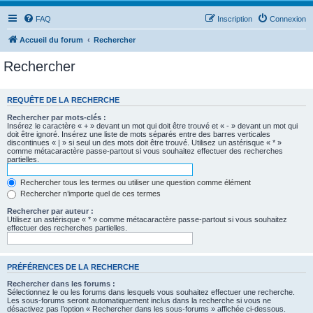
FAQ
Inscription
Connexion
Accueil du forum
Rechercher
Rechercher
REQUÊTE DE LA RECHERCHE
Rechercher par mots-clés :
Insérez le caractère « + » devant un mot qui doit être trouvé et « - » devant un mot qui
doit être ignoré. Insérez une liste de mots séparés entre des barres verticales
discontinues « | » si seul un des mots doit être trouvé. Utilisez un astérisque « * »
comme métacaractère passe-partout si vous souhaitez effectuer des recherches
partielles.
Rechercher tous les termes ou utiliser une question comme élément
Rechercher n’importe quel de ces termes
Rechercher par auteur :
Utilisez un astérisque « * » comme métacaractère passe-partout si vous souhaitez
effectuer des recherches partielles.
PRÉFÉRENCES DE LA RECHERCHE
Rechercher dans les forums :
Sélectionnez le ou les forums dans lesquels vous souhaitez effectuer une recherche.
Les sous-forums seront automatiquement inclus dans la recherche si vous ne
désactivez pas l’option « Rechercher dans les sous-forums » affichée ci-dessous.