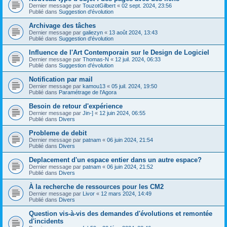
Dernier message par
TouzotGilbert
«
02 sept. 2024, 23:56
Publié dans
Suggestion d'évolution
Archivage des tâches
Dernier message par
galiezyn
«
13 août 2024, 13:43
Publié dans
Suggestion d'évolution
Influence de l'Art Contemporain sur le Design de Logiciel
Dernier message par
Thomas-N
«
12 juil. 2024, 06:33
Publié dans
Suggestion d'évolution
Notification par mail
Dernier message par
kamou13
«
05 juil. 2024, 19:50
Publié dans
Paramétrage de l'Agora
Besoin de retour d'expérience
Dernier message par
Jin-]
«
12 juin 2024, 06:55
Publié dans
Divers
Probleme de debit
Dernier message par
patnam
«
06 juin 2024, 21:54
Publié dans
Divers
Deplacement d'un espace entier dans un autre espace?
Dernier message par
patnam
«
06 juin 2024, 21:52
Publié dans
Divers
À la recherche de ressources pour les CM2
Dernier message par
Livor
«
12 mars 2024, 14:49
Publié dans
Divers
Question vis-à-vis des demandes d'évolutions et remontée
d'incidents