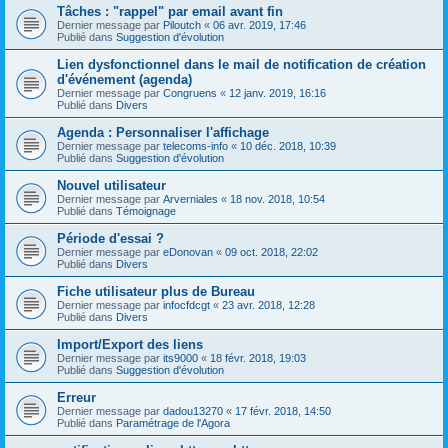
Tâches : "rappel" par email avant fin
Dernier message par
Piloutch
«
06 avr. 2019, 17:46
Publié dans
Suggestion d'évolution
Lien dysfonctionnel dans le mail de notification de création
d'événement (agenda)
Dernier message par
Congruens
«
12 janv. 2019, 16:16
Publié dans
Divers
Agenda : Personnaliser l'affichage
Dernier message par
telecoms-info
«
10 déc. 2018, 10:39
Publié dans
Suggestion d'évolution
Nouvel utilisateur
Dernier message par
Arverniales
«
18 nov. 2018, 10:54
Publié dans
Témoignage
Période d'essai ?
Dernier message par
eDonovan
«
09 oct. 2018, 22:02
Publié dans
Divers
Fiche utilisateur plus de Bureau
Dernier message par
infocfdcgt
«
23 avr. 2018, 12:28
Publié dans
Divers
Import/Export des liens
Dernier message par
its9000
«
18 févr. 2018, 19:03
Publié dans
Suggestion d'évolution
Erreur
Dernier message par
dadou13270
«
17 févr. 2018, 14:50
Publié dans
Paramétrage de l'Agora