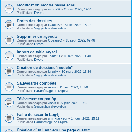
Modification mot de passe admi
Dernier message par
airbus64
«
25 nov. 2022, 14:21
Publié dans
Divers
Droits des dossiers
Dernier message par
claudeB
«
13 nov. 2022, 15:07
Publié dans
Suggestion d'évolution
Supprimer un agenda
Dernier message par
OceaneO
«
15 sept. 2022, 09:46
Publié dans
Divers
Import de table mysql
Dernier message par
Jaime81
«
16 avr. 2022, 11:40
Publié dans
Divers
Création de dossiers "modèle"
Dernier message par
lorisdiv
«
30 mars 2022, 13:56
Publié dans
Suggestion d'évolution
Sauvegarde complète
Dernier message par
Asaln
«
11 janv. 2022, 18:59
Publié dans
Paramétrage de l'Agora
Téléversement par ftp
Dernier message par
Asaln
«
06 janv. 2022, 19:02
Publié dans
Suggestion d'évolution
Faille de sécurité Log4j
Dernier message par
gmm-serveur
«
14 déc. 2021, 15:19
Publié dans
Paramétrage de l'Agora
Création d'un lien vers une page custom