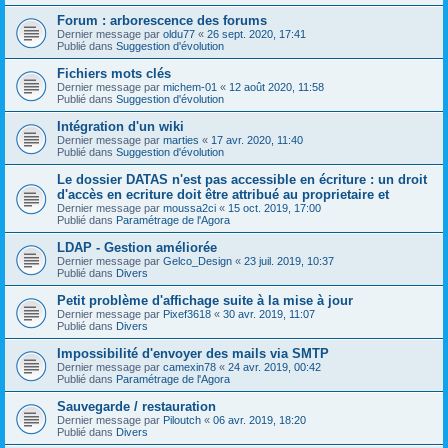
Forum : arborescence des forums
Dernier message par
oldu77
«
26 sept. 2020, 17:41
Publié dans
Suggestion d'évolution
Fichiers mots clés
Dernier message par
michem-01
«
12 août 2020, 11:58
Publié dans
Suggestion d'évolution
Intégration d'un wiki
Dernier message par
marties
«
17 avr. 2020, 11:40
Publié dans
Suggestion d'évolution
Le dossier DATAS n'est pas accessible en écriture : un droit
d'accès en ecriture doit être attribué au proprietaire et
Dernier message par
moussa2ci
«
15 oct. 2019, 17:00
Publié dans
Paramétrage de l'Agora
LDAP - Gestion améliorée
Dernier message par
Gelco_Design
«
23 juil. 2019, 10:37
Publié dans
Divers
Petit problème d'affichage suite à la mise à jour
Dernier message par
Pixef3618
«
30 avr. 2019, 11:07
Publié dans
Divers
Impossibilité d'envoyer des mails via SMTP
Dernier message par
camexin78
«
24 avr. 2019, 00:42
Publié dans
Paramétrage de l'Agora
Sauvegarde / restauration
Dernier message par
Piloutch
«
06 avr. 2019, 18:20
Publié dans
Divers