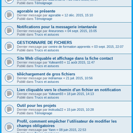
Publié dans
Témoignage
agorable se présente
Dernier message par
agorable
«
12 déc. 2015, 15:10
Publié dans
Témoignage
Notifications pour la messagerie intantanée
Dernier message par
4neurones
«
04 sept. 2015, 15:05
Publié dans
Trucs et astuces
GESTIONNAIRE DE FICHIERS
Dernier message par
centre de formation apprentis
«
03 sept. 2015, 22:07
Publié dans
Trucs et astuces
Site Web cliquable et affichage dans la fiche contact
Dernier message par
Yulteam93
«
11 août 2015, 11:47
Publié dans
Trucs et astuces
téléchargement de gros fichiers
Dernier message par
indriamax
«
21 juil. 2015, 10:56
Publié dans
Trucs et astuces
Lien cliquable vers le chemin d'un fichier en notification
Dernier message par
Yulteam93
«
18 juin 2015, 14:13
Publié dans
Trucs et astuces
Outil pour les projets
Dernier message par
inokuda22
«
15 juin 2015, 10:28
Publié dans
Témoignage
Profil, comment empêcher l’utilisateur de modifier les
champs obligatoires
Dernier message par
Yann
«
08 juin 2015, 22:53