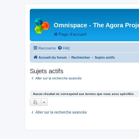
Omnispace - The Agora Proj
Page d'accueil
Raccourcis
FAQ
Accueil du forum
Rechercher
Sujets actifs
Sujets actifs
Aller sur la recherche avancée
Aucun résultat ne correspond aux termes que vous avez spécifiés.
Aller sur la recherche avancée