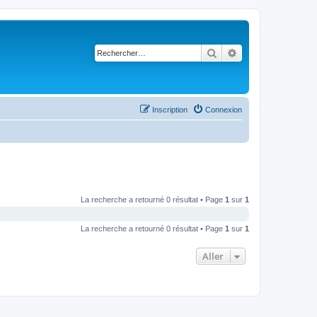
Rechercher
Recherche avancé
Inscription
Connexion
La recherche a retourné 0 résultat • Page
1
sur
1
La recherche a retourné 0 résultat • Page
1
sur
1
Aller