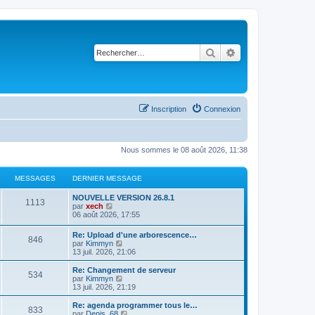
Rechercher
Recherche avancé
Inscription
Connexion
Nous sommes le 08 août 2026, 11:38
MESSAGES
DERNIER MESSAGE
NOUVELLE VERSION 26.8.1
1113
C
par
xech
o
06 août 2026, 17:55
n
s
Re: Upload d'une arborescence…
846
u
C
par
Kimmyn
l
o
13 juil. 2026, 21:06
t
n
e
s
Re: Changement de serveur
r
534
u
C
par
Kimmyn
l
l
o
13 juil. 2026, 21:19
e
t
n
d
e
s
Re: agenda programmer tous le…
e
833
r
u
C
par
Denis_68
r