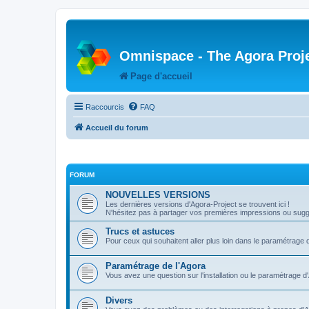
Omnispace - The Agora Proj
Page d'accueil
Raccourcis
FAQ
Accueil du forum
FORUM
NOUVELLES VERSIONS
Les dernières versions d'Agora-Project se trouvent ici !
N'hésitez pas à partager vos premières impressions ou sugge
Trucs et astuces
Pour ceux qui souhaitent aller plus loin dans le paramétrage 
Paramétrage de l'Agora
Vous avez une question sur l'installation ou le paramétrage d
Divers