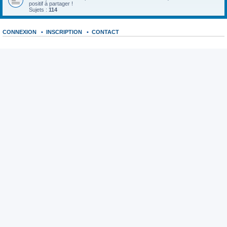
positif à partager !
Sujets :
114
CONNEXION
•
INSCRIPTION
•
CONTACT