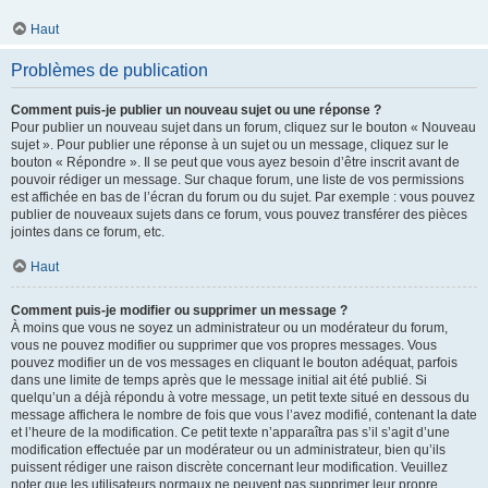
Haut
Problèmes de publication
Comment puis-je publier un nouveau sujet ou une réponse ?
Pour publier un nouveau sujet dans un forum, cliquez sur le bouton « Nouveau
sujet ». Pour publier une réponse à un sujet ou un message, cliquez sur le
bouton « Répondre ». Il se peut que vous ayez besoin d’être inscrit avant de
pouvoir rédiger un message. Sur chaque forum, une liste de vos permissions
est affichée en bas de l’écran du forum ou du sujet. Par exemple : vous pouvez
publier de nouveaux sujets dans ce forum, vous pouvez transférer des pièces
jointes dans ce forum, etc.
Haut
Comment puis-je modifier ou supprimer un message ?
À moins que vous ne soyez un administrateur ou un modérateur du forum,
vous ne pouvez modifier ou supprimer que vos propres messages. Vous
pouvez modifier un de vos messages en cliquant le bouton adéquat, parfois
dans une limite de temps après que le message initial ait été publié. Si
quelqu’un a déjà répondu à votre message, un petit texte situé en dessous du
message affichera le nombre de fois que vous l’avez modifié, contenant la date
et l’heure de la modification. Ce petit texte n’apparaîtra pas s’il s’agit d’une
modification effectuée par un modérateur ou un administrateur, bien qu’ils
puissent rédiger une raison discrète concernant leur modification. Veuillez
noter que les utilisateurs normaux ne peuvent pas supprimer leur propre