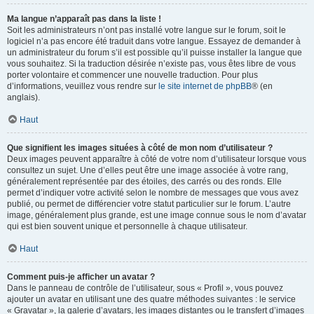
Ma langue n’apparaît pas dans la liste !
Soit les administrateurs n’ont pas installé votre langue sur le forum, soit le
logiciel n’a pas encore été traduit dans votre langue. Essayez de demander à
un administrateur du forum s’il est possible qu’il puisse installer la langue que
vous souhaitez. Si la traduction désirée n’existe pas, vous êtes libre de vous
porter volontaire et commencer une nouvelle traduction. Pour plus
d’informations, veuillez vous rendre sur
le site internet de phpBB
® (en
anglais).
Haut
Que signifient les images situées à côté de mon nom d’utilisateur ?
Deux images peuvent apparaître à côté de votre nom d’utilisateur lorsque vous
consultez un sujet. Une d’elles peut être une image associée à votre rang,
généralement représentée par des étoiles, des carrés ou des ronds. Elle
permet d’indiquer votre activité selon le nombre de messages que vous avez
publié, ou permet de différencier votre statut particulier sur le forum. L’autre
image, généralement plus grande, est une image connue sous le nom d’avatar
qui est bien souvent unique et personnelle à chaque utilisateur.
Haut
Comment puis-je afficher un avatar ?
Dans le panneau de contrôle de l’utilisateur, sous « Profil », vous pouvez
ajouter un avatar en utilisant une des quatre méthodes suivantes : le service
« Gravatar », la galerie d’avatars, les images distantes ou le transfert d’images