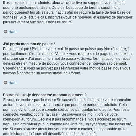
Il est possible qu’un administrateur ait désactivé ou supprimé votre compte
pour une quelconque raison. De plus, beaucoup de forums suppriment
périodiquement les utilisateurs inactifs afin de réduire la taille de leur base de
données. Si tel était le cas, inscrivez-vous de nouveau et essayez de participer
plus activement aux discussions du forum.
Haut
J’ai perdu mon mot de passe !
Pas de panique ! Bien que votre mot de passe ne puisse pas être récupéré, il
peut facilement être réinitialisé. Veuillez vous rendre sur la page de connexion
et cliquer sur « J’ai perdu mon mot de passe ». Suivez les instructions et vous
devriez être en mesure de pouvoir vous connecter de nouveau rapidement.
Cependant, si vous ne pouvez pas réinitialiser votre mot de passe, nous vous
invitons à contacter un administrateur du forum.
Haut
Pourquoi suis-je déconnecté automatiquement ?
Si vous ne cochez pas la case « Se souvenir de moi » lors de votre connexion
au forum, vous ne resterez connecté que pour une période prédéfinie. Cela
permet d’éviter que votre compte soit utilisé par quelqu’un d’autre. Pour rester
connecté, veuillez cocher la case « Se souvenir de moi » lors de votre
connexion au forum. Ceci n’est pas recommandé si vous accédez au forum
depuis un ordinateur public, comme une librairie, un cybercafé, une université,
etc. Si vous n’arrivez pas à trouver cette case à cocher, il est probable qu’un
administrateur du forum ait désactivé cette fonctionnalité.