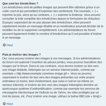
Que sont les émoticônes ?
Les émoticônes sont de petites images qui peuvent être utilisées grâce à un
code court et qui permettent d’exprimer des sentiments. Par exemple, « :) »
exprime la joie, alors qu’au contraire, « :( » exprime la tristesse. Vous pouvez
consulter la liste complète des émoticônes depuis le formulaire de rédaction.
Essayez cependant de ne pas abuser des émoticônes, elles peuvent
rapidement rendre un message illisible et un modérateur pourrait décider de le
modifier ou de le supprimer complètement. Les administrateurs du forum
peuvent également limiter le nombre d’émoticônes qu’il est possible d’insérer
à un message.
Haut
Puis-je insérer des images ?
Oui, vous pouvez insérer des images à vos messages. Si les administrateurs
du forum ont autorisé l’insertion de pièces jointes, vous pourrez transférer des
images sur le forum. Dans le cas contraire, vous devrez insérer un lien vers
une image distante, hébergée sur un serveur internet public, comme par
exemple « http://www.exemple.com/mon-image.gif ». Vous ne pourrez
cependant ni insérer de lien vers des images présentes sur votre propre
ordinateur (à moins, bien évidemment, que celui-ci soit en lui-même un
serveur internet), ni insérer de lien vers des images hébergées derrière un
quelconque système d’authentification, comme par exemple les services de
messagerie électronique de Outlook ou de Yahoo, les sites protégés par un
mot de passe, etc. Pour insérer une image, utilisez la balise BBCode « [img] ».
Haut