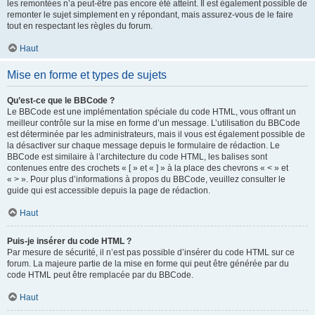
les remontées n’a peut-être pas encore été atteint. Il est également possible de
remonter le sujet simplement en y répondant, mais assurez-vous de le faire
tout en respectant les règles du forum.
Haut
Mise en forme et types de sujets
Qu’est-ce que le BBCode ?
Le BBCode est une implémentation spéciale du code HTML, vous offrant un
meilleur contrôle sur la mise en forme d’un message. L’utilisation du BBCode
est déterminée par les administrateurs, mais il vous est également possible de
la désactiver sur chaque message depuis le formulaire de rédaction. Le
BBCode est similaire à l’architecture du code HTML, les balises sont
contenues entre des crochets « [ » et « ] » à la place des chevrons « < » et
« > ». Pour plus d’informations à propos du BBCode, veuillez consulter le
guide qui est accessible depuis la page de rédaction.
Haut
Puis-je insérer du code HTML ?
Par mesure de sécurité, il n’est pas possible d’insérer du code HTML sur ce
forum. La majeure partie de la mise en forme qui peut être générée par du
code HTML peut être remplacée par du BBCode.
Haut