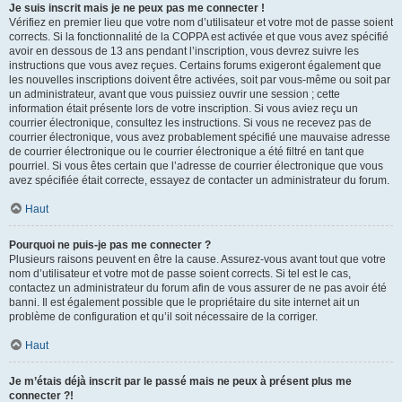
Je suis inscrit mais je ne peux pas me connecter !
Vérifiez en premier lieu que votre nom d’utilisateur et votre mot de passe soient
corrects. Si la fonctionnalité de la COPPA est activée et que vous avez spécifié
avoir en dessous de 13 ans pendant l’inscription, vous devrez suivre les
instructions que vous avez reçues. Certains forums exigeront également que
les nouvelles inscriptions doivent être activées, soit par vous-même ou soit par
un administrateur, avant que vous puissiez ouvrir une session ; cette
information était présente lors de votre inscription. Si vous aviez reçu un
courrier électronique, consultez les instructions. Si vous ne recevez pas de
courrier électronique, vous avez probablement spécifié une mauvaise adresse
de courrier électronique ou le courrier électronique a été filtré en tant que
pourriel. Si vous êtes certain que l’adresse de courrier électronique que vous
avez spécifiée était correcte, essayez de contacter un administrateur du forum.
Haut
Pourquoi ne puis-je pas me connecter ?
Plusieurs raisons peuvent en être la cause. Assurez-vous avant tout que votre
nom d’utilisateur et votre mot de passe soient corrects. Si tel est le cas,
contactez un administrateur du forum afin de vous assurer de ne pas avoir été
banni. Il est également possible que le propriétaire du site internet ait un
problème de configuration et qu’il soit nécessaire de la corriger.
Haut
Je m’étais déjà inscrit par le passé mais ne peux à présent plus me
connecter ?!