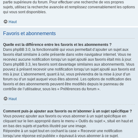
partie supérieure du forum. Pour effectuer une recherche de vos propres
sujets, utilisez la recherche avancée et remplissez convenablement les options
qui vous sont disponibles.
Haut
Favoris et abonnements
Quelle est la différence entre les favoris et les abonnements ?
Dans phpBB 3.0, la fonctionnalité qui vous permettait d’ajouter un sujet aux
favoris était similaire à celle présente dans votre navigateur internet. Vous ne
receviez aucune notification lorsqu’un sujet ajouté aux favoris était mis à jour.
Dans phpBB 3.3, les favoris sont davantage similaires aux abonnements. Vous
pouvez à présent recevoir une notification lorsqu’un sujet ajouté aux favoris est
mis à jour. L’abonnement, quant à lui, vous préviendra de la mise à jour d’un
forum ou d’un sujet auquel vous êtes abonné. Les options de notification des
favoris et des abonnements peuvent être modifiés depuis le panneau de
contrôle de l’utilisateur, sous les « Préférences du forum ».
Haut
Comment puis-je ajouter aux favoris ou m’abonner à un sujet spécifique ?
Vous pouvez ajouter aux favoris ou vous abonner à un sujet spécifique en
cliquant sur le lien approprié dans le menu « Outils du sujet », situé en haut et
en bas des sujets et parfois illustré par une image.
Répondre à un sujet tout en cochant la case « Recevoir une notification
lorsqu’une réponse est publiée » équivaut à vous abonner à ce sujet.