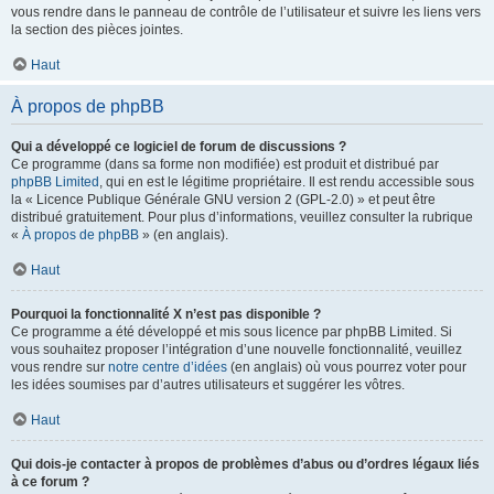
vous rendre dans le panneau de contrôle de l’utilisateur et suivre les liens vers
la section des pièces jointes.
Haut
À propos de phpBB
Qui a développé ce logiciel de forum de discussions ?
Ce programme (dans sa forme non modifiée) est produit et distribué par
phpBB Limited
, qui en est le légitime propriétaire. Il est rendu accessible sous
la « Licence Publique Générale GNU version 2 (GPL-2.0) » et peut être
distribué gratuitement. Pour plus d’informations, veuillez consulter la rubrique
«
À propos de phpBB
» (en anglais).
Haut
Pourquoi la fonctionnalité X n’est pas disponible ?
Ce programme a été développé et mis sous licence par phpBB Limited. Si
vous souhaitez proposer l’intégration d’une nouvelle fonctionnalité, veuillez
vous rendre sur
notre centre d’idées
(en anglais) où vous pourrez voter pour
les idées soumises par d’autres utilisateurs et suggérer les vôtres.
Haut
Qui dois-je contacter à propos de problèmes d’abus ou d’ordres légaux liés
à ce forum ?