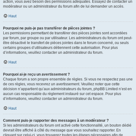
action, vous avez besoin des permissions adéquates. Essayez de contacter un
modérateur ou un administrateur du forum afin de lui demander un accès.
Haut
Pourquoi ne puis-je pas transférer de pièces jointes ?
Les permissions permettant de transférer des pièces jointes sont accordées
par forum, par groupe ou par utilisateur. Les administrateurs du forum ont peut-
être désactivé le transfert de pièces jointes dans le forum concerné, ou seuls
certains groupes d’utilisateurs détiennent cette autorisation. Pour plus
d’informations, veuillez contacter un administrateur du forum.
Haut
Pourquoi ai-je reçu un avertissement ?
Chaque forum a son propre ensemble de règles. Si vous ne respectez pas une
de ces règles, vous recevrez un avertissement. Veuillez noter que cette
décision n’appartient qu’aux administrateurs du forum, phpBB Limited n’est en
aucun cas responsable du règlement instauré sur cet espace. Pour plus
d’informations, veuillez contacter un administrateur du forum.
Haut
Comment puis-je rapporter des messages à un modérateur ?
Si les administrateurs du forum ont activé cette fonctionnalité, un bouton dédié
devrait être affiché à côté du message que vous souhaitez rapporter. En
cliquant sur celui-ci, vous trouverez toutes les étapes nécessaires afin de