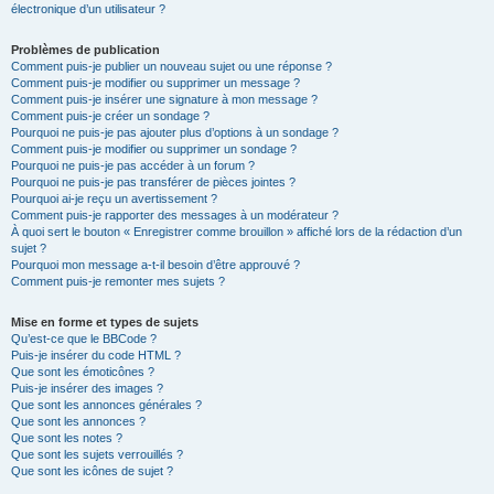
électronique d’un utilisateur ?
Problèmes de publication
Comment puis-je publier un nouveau sujet ou une réponse ?
Comment puis-je modifier ou supprimer un message ?
Comment puis-je insérer une signature à mon message ?
Comment puis-je créer un sondage ?
Pourquoi ne puis-je pas ajouter plus d’options à un sondage ?
Comment puis-je modifier ou supprimer un sondage ?
Pourquoi ne puis-je pas accéder à un forum ?
Pourquoi ne puis-je pas transférer de pièces jointes ?
Pourquoi ai-je reçu un avertissement ?
Comment puis-je rapporter des messages à un modérateur ?
À quoi sert le bouton « Enregistrer comme brouillon » affiché lors de la rédaction d’un
sujet ?
Pourquoi mon message a-t-il besoin d’être approuvé ?
Comment puis-je remonter mes sujets ?
Mise en forme et types de sujets
Qu’est-ce que le BBCode ?
Puis-je insérer du code HTML ?
Que sont les émoticônes ?
Puis-je insérer des images ?
Que sont les annonces générales ?
Que sont les annonces ?
Que sont les notes ?
Que sont les sujets verrouillés ?
Que sont les icônes de sujet ?