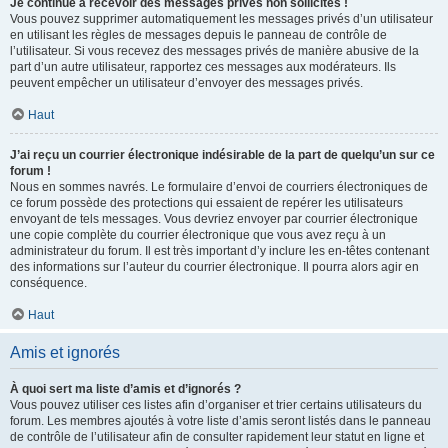
Je continue à recevoir des messages privés non sollicités !
Vous pouvez supprimer automatiquement les messages privés d’un utilisateur
en utilisant les règles de messages depuis le panneau de contrôle de
l’utilisateur. Si vous recevez des messages privés de manière abusive de la
part d’un autre utilisateur, rapportez ces messages aux modérateurs. Ils
peuvent empêcher un utilisateur d’envoyer des messages privés.
Haut
J’ai reçu un courrier électronique indésirable de la part de quelqu’un sur ce
forum !
Nous en sommes navrés. Le formulaire d’envoi de courriers électroniques de
ce forum possède des protections qui essaient de repérer les utilisateurs
envoyant de tels messages. Vous devriez envoyer par courrier électronique
une copie complète du courrier électronique que vous avez reçu à un
administrateur du forum. Il est très important d’y inclure les en-têtes contenant
des informations sur l’auteur du courrier électronique. Il pourra alors agir en
conséquence.
Haut
Amis et ignorés
À quoi sert ma liste d’amis et d’ignorés ?
Vous pouvez utiliser ces listes afin d’organiser et trier certains utilisateurs du
forum. Les membres ajoutés à votre liste d’amis seront listés dans le panneau
de contrôle de l’utilisateur afin de consulter rapidement leur statut en ligne et