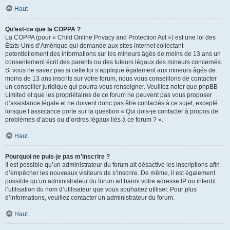
Haut
Qu’est-ce que la COPPA ?
La COPPA (pour « Child Online Privacy and Protection Act ») est une loi des
États-Unis d’Amérique qui demande aux sites internet collectant
potentiellement des informations sur les mineurs âgés de moins de 13 ans un
consentement écrit des parents ou des tuteurs légaux des mineurs concernés.
Si vous ne savez pas si cette loi s’applique également aux mineurs âgés de
moins de 13 ans inscrits sur votre forum, nous vous conseillons de contacter
un conseiller juridique qui pourra vous renseigner. Veuillez noter que phpBB
Limited et que les propriétaires de ce forum ne peuvent pas vous proposer
d’assistance légale et ne doivent donc pas être contactés à ce sujet, excepté
lorsque l’assistance porte sur la question « Qui dois-je contacter à propos de
problèmes d’abus ou d’ordres légaux liés à ce forum ? ».
Haut
Pourquoi ne puis-je pas m’inscrire ?
Il est possible qu’un administrateur du forum ait désactivé les inscriptions afin
d’empêcher les nouveaux visiteurs de s’inscrire. De même, il est également
possible qu’un administrateur du forum ait banni votre adresse IP ou interdit
l’utilisation du nom d’utilisateur que vous souhaitez utiliser. Pour plus
d’informations, veuillez contacter un administrateur du forum.
Haut