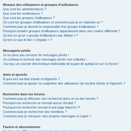
Niveaux des utilisateurs et groupes d’utilisateurs
Que sont les administrateurs ?
Que sont les modérateurs ?
Que sont les groupes d’utilisateurs ?
Où sont les groupes d’utilisateurs et comment puis-je en rejoindre un ?
Comment puis-je devenir le responsable d’un groupe d’utilisateurs ?
Pourquoi certains groupes d’utilisateurs apparaissent dans une couleur différente ?
Qu’est-ce qu’un « groupe d’utilisateurs par défaut » ?
Qu’est-ce que le lien « L’équipe » ?
Messagerie privée
Je ne peux pas envoyer de messages privés !
Je continue à recevoir des messages privés non sollicités !
J’ai reçu un courrier électronique indésirable de la part de quelqu’un sur ce forum !
Amis et ignorés
À quoi sert ma liste d’amis et d’ignorés ?
Comment puis-je ajouter ou supprimer des utilisateurs de ma liste d’amis et d’ignorés ?
Recherche dans les forums
Comment puis-je effectuer une recherche dans un ou des forums ?
Pourquoi ma recherche ne renvoie aucun résultat ?
Pourquoi ma recherche renvoie à une page blanche ?!
Comment puis-je rechercher des membres ?
Comment puis-je retrouver mes propres messages et sujets ?
Favoris et abonnements