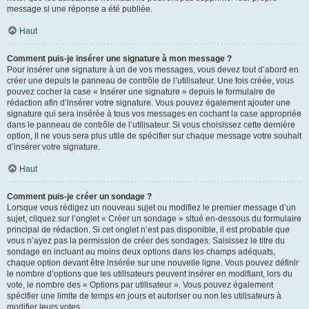
message si une réponse a été publiée.
Haut
Comment puis-je insérer une signature à mon message ?
Pour insérer une signature à un de vos messages, vous devez tout d’abord en
créer une depuis le panneau de contrôle de l’utilisateur. Une fois créée, vous
pouvez cocher la case « Insérer une signature » depuis le formulaire de
rédaction afin d’insérer votre signature. Vous pouvez également ajouter une
signature qui sera insérée à tous vos messages en cochant la case appropriée
dans le panneau de contrôle de l’utilisateur. Si vous choisissez cette dernière
option, il ne vous sera plus utile de spécifier sur chaque message votre souhait
d’insérer votre signature.
Haut
Comment puis-je créer un sondage ?
Lorsque vous rédigez un nouveau sujet ou modifiez le premier message d’un
sujet, cliquez sur l’onglet « Créer un sondage » situé en-dessous du formulaire
principal de rédaction. Si cet onglet n’est pas disponible, il est probable que
vous n’ayez pas la permission de créer des sondages. Saisissez le titre du
sondage en incluant au moins deux options dans les champs adéquats,
chaque option devant être insérée sur une nouvelle ligne. Vous pouvez définir
le nombre d’options que les utilisateurs peuvent insérer en modifiant, lors du
vote, le nombre des « Options par utilisateur ». Vous pouvez également
spécifier une limite de temps en jours et autoriser ou non les utilisateurs à
modifier leurs votes.