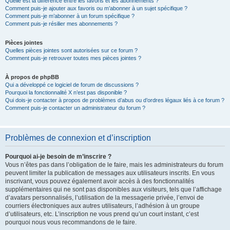
Quelle est la différence entre les favoris et les abonnements ?
Comment puis-je ajouter aux favoris ou m’abonner à un sujet spécifique ?
Comment puis-je m’abonner à un forum spécifique ?
Comment puis-je résilier mes abonnements ?
Pièces jointes
Quelles pièces jointes sont autorisées sur ce forum ?
Comment puis-je retrouver toutes mes pièces jointes ?
À propos de phpBB
Qui a développé ce logiciel de forum de discussions ?
Pourquoi la fonctionnalité X n’est pas disponible ?
Qui dois-je contacter à propos de problèmes d’abus ou d’ordres légaux liés à ce forum ?
Comment puis-je contacter un administrateur du forum ?
Problèmes de connexion et d’inscription
Pourquoi ai-je besoin de m’inscrire ?
Vous n’êtes pas dans l’obligation de le faire, mais les administrateurs du forum
peuvent limiter la publication de messages aux utilisateurs inscrits. En vous
inscrivant, vous pouvez également avoir accès à des fonctionnalités
supplémentaires qui ne sont pas disponibles aux visiteurs, tels que l’affichage
d’avatars personnalisés, l’utilisation de la messagerie privée, l’envoi de
courriers électroniques aux autres utilisateurs, l’adhésion à un groupe
d’utilisateurs, etc. L’inscription ne vous prend qu’un court instant, c’est
pourquoi nous vous recommandons de le faire.