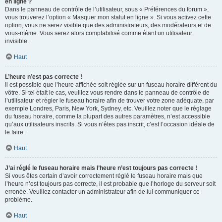
en ligne ?
Dans le panneau de contrôle de l’utilisateur, sous « Préférences du forum »,
vous trouverez l’option « Masquer mon statut en ligne ». Si vous activez cette
option, vous ne serez visible que des administrateurs, des modérateurs et de
vous-même. Vous serez alors comptabilisé comme étant un utilisateur
invisible.
Haut
L’heure n’est pas correcte !
Il est possible que l’heure affichée soit réglée sur un fuseau horaire différent du
vôtre. Si tel était le cas, veuillez vous rendre dans le panneau de contrôle de
l’utilisateur et régler le fuseau horaire afin de trouver votre zone adéquate, par
exemple Londres, Paris, New York, Sydney, etc. Veuillez noter que le réglage
du fuseau horaire, comme la plupart des autres paramètres, n’est accessible
qu’aux utilisateurs inscrits. Si vous n’êtes pas inscrit, c’est l’occasion idéale de
le faire.
Haut
J’ai réglé le fuseau horaire mais l’heure n’est toujours pas correcte !
Si vous êtes certain d’avoir correctement réglé le fuseau horaire mais que
l’heure n’est toujours pas correcte, il est probable que l’horloge du serveur soit
erronée. Veuillez contacter un administrateur afin de lui communiquer ce
problème.
Haut