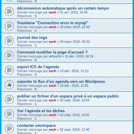
Réponses :
3
déconnexion automatique après un certain temps
Dernier message par
xech
«
01 avr. 2019, 15:45
Réponses :
3
Soudaine "Connection error to mysql"
Dernier message par
xech
«
29 mars 2019, 15:49
Réponses :
1
journal des logs
Dernier message par
xech
«
24 mars 2019, 09:32
Réponses :
1
Comment modifier la page d'accueil ?
Dernier message par
airbus64
«
11 déc. 2018, 18:19
Réponses :
2
export ICS de l'agenda
Dernier message par
xech
«
10 déc. 2018, 12:10
Réponses :
3
exporter le flux d'un agenda vers un Wordpress
Dernier message par
xech
«
10 déc. 2018, 11:55
Réponses :
5
publier un fichier d'un espace privé à un espace public
Dernier message par
xech
«
02 sept. 2018, 13:04
Réponses :
1
Sur l'agenda et les tâches
Dernier message par
xech
«
02 sept. 2018, 13:02
Réponses :
1
contacter omnispace
Dernier message par
xech
«
02 sept. 2018, 12:40
Réponses :
1