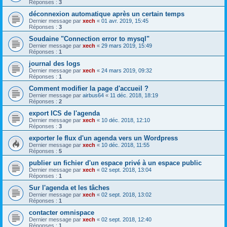
Réponses :
3
déconnexion automatique après un certain temps
Dernier message par
xech
«
01 avr. 2019, 15:45
Réponses :
3
Soudaine "Connection error to mysql"
Dernier message par
xech
«
29 mars 2019, 15:49
Réponses :
1
journal des logs
Dernier message par
xech
«
24 mars 2019, 09:32
Réponses :
1
Comment modifier la page d'accueil ?
Dernier message par
airbus64
«
11 déc. 2018, 18:19
Réponses :
2
export ICS de l'agenda
Dernier message par
xech
«
10 déc. 2018, 12:10
Réponses :
3
exporter le flux d'un agenda vers un Wordpress
Dernier message par
xech
«
10 déc. 2018, 11:55
Réponses :
5
publier un fichier d'un espace privé à un espace public
Dernier message par
xech
«
02 sept. 2018, 13:04
Réponses :
1
Sur l'agenda et les tâches
Dernier message par
xech
«
02 sept. 2018, 13:02
Réponses :
1
contacter omnispace
Dernier message par
xech
«
02 sept. 2018, 12:40
Réponses :
1