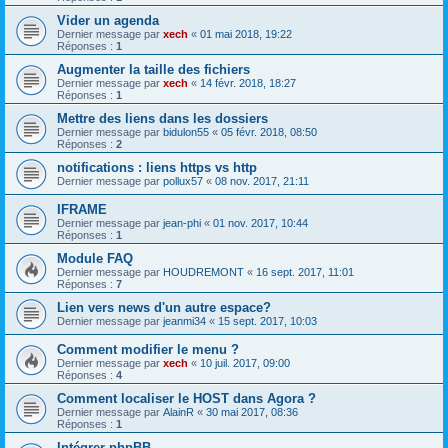
Vider un agenda
Dernier message par
xech
«
01 mai 2018, 19:22
Réponses :
1
Augmenter la taille des fichiers
Dernier message par
xech
«
14 févr. 2018, 18:27
Réponses :
1
Mettre des liens dans les dossiers
Dernier message par
bidulon55
«
05 févr. 2018, 08:50
Réponses :
2
notifications : liens https vs http
Dernier message par
pollux57
«
08 nov. 2017, 21:11
IFRAME
Dernier message par
jean-phi
«
01 nov. 2017, 10:44
Réponses :
1
Module FAQ
Dernier message par
HOUDREMONT
«
16 sept. 2017, 11:01
Réponses :
7
Lien vers news d'un autre espace?
Dernier message par
jeanmi34
«
15 sept. 2017, 10:03
Comment modifier le menu ?
Dernier message par
xech
«
10 juil. 2017, 09:00
Réponses :
4
Comment localiser le HOST dans Agora ?
Dernier message par
AlainR
«
30 mai 2017, 08:36
Réponses :
1
Intégrer phpBB