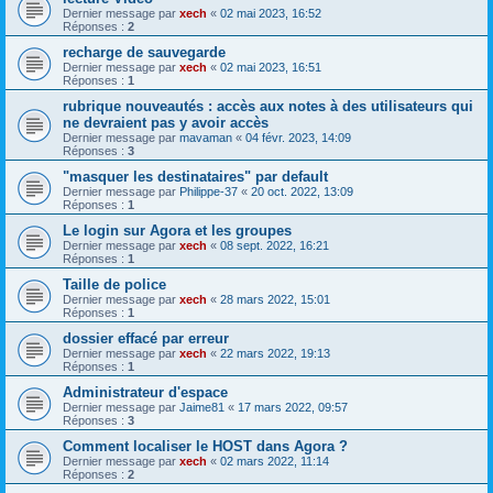
Dernier message par
xech
«
02 mai 2023, 16:52
Réponses :
2
recharge de sauvegarde
Dernier message par
xech
«
02 mai 2023, 16:51
Réponses :
1
rubrique nouveautés : accès aux notes à des utilisateurs qui
ne devraient pas y avoir accès
Dernier message par
mavaman
«
04 févr. 2023, 14:09
Réponses :
3
"masquer les destinataires" par default
Dernier message par
Philippe-37
«
20 oct. 2022, 13:09
Réponses :
1
Le login sur Agora et les groupes
Dernier message par
xech
«
08 sept. 2022, 16:21
Réponses :
1
Taille de police
Dernier message par
xech
«
28 mars 2022, 15:01
Réponses :
1
dossier effacé par erreur
Dernier message par
xech
«
22 mars 2022, 19:13
Réponses :
1
Administrateur d'espace
Dernier message par
Jaime81
«
17 mars 2022, 09:57
Réponses :
3
Comment localiser le HOST dans Agora ?
Dernier message par
xech
«
02 mars 2022, 11:14
Réponses :
2