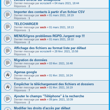
Dernier message par
ecrozierfr
«
04 mars 2021, 18:44
Réponses :
2
Importer des contacts à partir d'un fichier CSV
Dernier message par
xech
«
01 mars 2021, 18:19
Réponses :
1
TELECHARGER
Dernier message par
xech
«
01 mars 2021, 18:13
Réponses :
1
MENUS//gros problèmes RGPD../urgent svp !!!
Dernier message par
xech
«
01 mars 2021, 18:10
Réponses :
2
Affichage des fichiers au format liste par défaut
Dernier message par
ecrozierfr
«
28 févr. 2021, 15:58
Réponses :
1
Migration de données
Dernier message par
xech
«
03 févr. 2021, 16:48
Réponses :
1
Agenaa google
Dernier message par
xech
«
01 févr. 2021, 16:24
Réponses :
4
Empêcher le téléchargement des fichiers et dossiers
Dernier message par
xech
«
01 févr. 2021, 16:19
Réponses :
7
Ajouter le champs "Téléphone" à la recherche
Dernier message par
xech
«
09 janv. 2021, 10:39
Réponses :
2
Modifier les droits d'accès par défaut