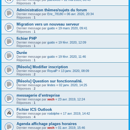
Réponses :
6
Administration thèmes/sujets du forum
Dernier message par
Eric_78180
«
06 avr. 2020, 20:34
Réponses :
1
Migration vers un nouveau serveur
Dernier message par
guido
«
19 mars 2020, 09:41
Réponses :
1
fichier PHP
Dernier message par
guido
«
19 févr. 2020, 12:09
Réponses :
1
Durée
Dernier message par
guido
«
19 févr. 2020, 11:46
Réponses :
1
[Résolu] Modifier inscription
Dernier message par
RoyalP
«
13 janv. 2020, 08:09
Réponses :
2
[Résolu] Question sur fonctionnalité.
Dernier message par
lindes
«
02 janv. 2020, 14:25
Réponses :
2
messagerie d’entreprise
Dernier message par
xech
«
23 avr. 2019, 12:24
Réponses :
1
Fichier ICS Outlook
Dernier message par
rodolphe
«
17 avr. 2019, 14:42
Réponses :
4
Agenda affichage plages horaires
Dernier message par
xech
«
01 avr. 2019, 15:46