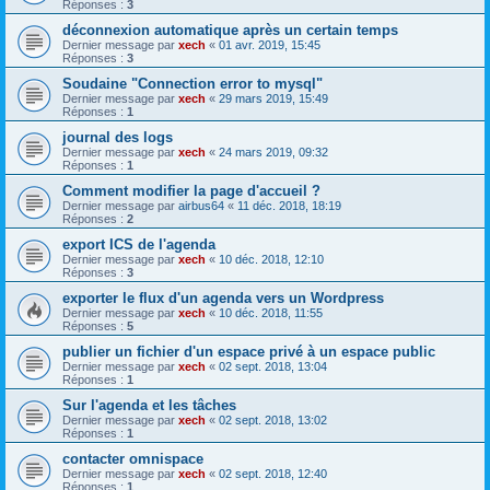
Réponses :
3
déconnexion automatique après un certain temps
Dernier message par
xech
«
01 avr. 2019, 15:45
Réponses :
3
Soudaine "Connection error to mysql"
Dernier message par
xech
«
29 mars 2019, 15:49
Réponses :
1
journal des logs
Dernier message par
xech
«
24 mars 2019, 09:32
Réponses :
1
Comment modifier la page d'accueil ?
Dernier message par
airbus64
«
11 déc. 2018, 18:19
Réponses :
2
export ICS de l'agenda
Dernier message par
xech
«
10 déc. 2018, 12:10
Réponses :
3
exporter le flux d'un agenda vers un Wordpress
Dernier message par
xech
«
10 déc. 2018, 11:55
Réponses :
5
publier un fichier d'un espace privé à un espace public
Dernier message par
xech
«
02 sept. 2018, 13:04
Réponses :
1
Sur l'agenda et les tâches
Dernier message par
xech
«
02 sept. 2018, 13:02
Réponses :
1
contacter omnispace
Dernier message par
xech
«
02 sept. 2018, 12:40
Réponses :
1