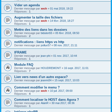
Vider un agenda
Dernier message par
xech
«
01 mai 2018, 19:22
Réponses :
1
Augmenter la taille des fichiers
Dernier message par
xech
«
14 févr. 2018, 18:27
Réponses :
1
Mettre des liens dans les dossiers
Dernier message par
bidulon55
«
05 févr. 2018, 08:50
Réponses :
2
notifications : liens https vs http
Dernier message par
pollux57
«
08 nov. 2017, 21:11
IFRAME
Dernier message par
jean-phi
«
01 nov. 2017, 10:44
Réponses :
1
Module FAQ
Dernier message par
HOUDREMONT
«
16 sept. 2017, 11:01
Réponses :
7
Lien vers news d'un autre espace?
Dernier message par
jeanmi34
«
15 sept. 2017, 10:03
Comment modifier le menu ?
Dernier message par
xech
«
10 juil. 2017, 09:00
Réponses :
4
Comment localiser le HOST dans Agora ?
Dernier message par
AlainR
«
30 mai 2017, 08:36
Réponses :
1
Intégrer phpBB