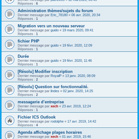
Réponses :
6
Administration thèmes/sujets du forum
Dernier message par
Eric_78180
«
06 avr. 2020, 20:34
Réponses :
1
Migration vers un nouveau serveur
Dernier message par
guido
«
19 mars 2020, 09:41
Réponses :
1
fichier PHP
Dernier message par
guido
«
19 févr. 2020, 12:09
Réponses :
1
Durée
Dernier message par
guido
«
19 févr. 2020, 11:46
Réponses :
1
[Résolu] Modifier inscription
Dernier message par
RoyalP
«
13 janv. 2020, 08:09
Réponses :
2
[Résolu] Question sur fonctionnalité.
Dernier message par
lindes
«
02 janv. 2020, 14:25
Réponses :
2
messagerie d’entreprise
Dernier message par
xech
«
23 avr. 2019, 12:24
Réponses :
1
Fichier ICS Outlook
Dernier message par
rodolphe
«
17 avr. 2019, 14:42
Réponses :
4
Agenda affichage plages horaires
Dernier message par
xech
«
01 avr. 2019, 15:46