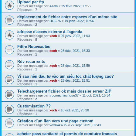
Upload par ftp
Dernier message par
Asaln
«
25 févr. 2022, 17:55
Réponses :
7
déplacement de fichier entre espaces d'un même site
Dernier message par
DOC76
«
19 janv. 2022, 10:56
Réponses :
2
adresse d'accès externe à l'agenda
Dernier message par
xech
«
07 janv. 2022, 11:03
Réponses :
8
Filtre Nouveautés
Dernier message par
xech
«
28 déc. 2021, 16:33
Réponses :
1
Rdv recurrents
Dernier message par
xech
«
28 déc. 2021, 15:59
Réponses :
1
Vì sao nên đầu tư vào ấm siêu tốc chất lượng cao?
Dernier message par
xech
«
28 déc. 2021, 15:51
Réponses :
1
Telechargement fichier ok mais dossier erreur ZIP
Dernier message par
trucmachinchose37
«
11 oct. 2021, 15:54
Réponses :
2
Customisation ??
Dernier message par
xech
«
10 oct. 2021, 23:20
Réponses :
1
Création d'un lien vers une page custom
Dernier message par
voxiw43775
«
27 sept. 2021, 02:43
acheter pass sanitaire et permis de conduire francais