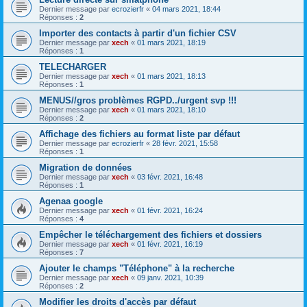
Dernier message par
ecrozierfr
«
04 mars 2021, 18:44
Réponses :
2
Importer des contacts à partir d'un fichier CSV
Dernier message par
xech
«
01 mars 2021, 18:19
Réponses :
1
TELECHARGER
Dernier message par
xech
«
01 mars 2021, 18:13
Réponses :
1
MENUS//gros problèmes RGPD../urgent svp !!!
Dernier message par
xech
«
01 mars 2021, 18:10
Réponses :
2
Affichage des fichiers au format liste par défaut
Dernier message par
ecrozierfr
«
28 févr. 2021, 15:58
Réponses :
1
Migration de données
Dernier message par
xech
«
03 févr. 2021, 16:48
Réponses :
1
Agenaa google
Dernier message par
xech
«
01 févr. 2021, 16:24
Réponses :
4
Empêcher le téléchargement des fichiers et dossiers
Dernier message par
xech
«
01 févr. 2021, 16:19
Réponses :
7
Ajouter le champs "Téléphone" à la recherche
Dernier message par
xech
«
09 janv. 2021, 10:39
Réponses :
2
Modifier les droits d'accès par défaut