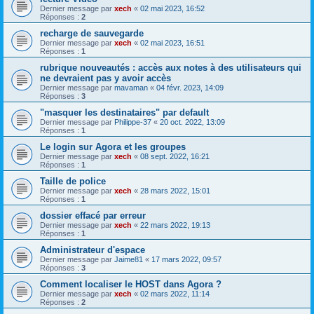
Dernier message par
xech
«
02 mai 2023, 16:52
Réponses :
2
recharge de sauvegarde
Dernier message par
xech
«
02 mai 2023, 16:51
Réponses :
1
rubrique nouveautés : accès aux notes à des utilisateurs qui
ne devraient pas y avoir accès
Dernier message par
mavaman
«
04 févr. 2023, 14:09
Réponses :
3
"masquer les destinataires" par default
Dernier message par
Philippe-37
«
20 oct. 2022, 13:09
Réponses :
1
Le login sur Agora et les groupes
Dernier message par
xech
«
08 sept. 2022, 16:21
Réponses :
1
Taille de police
Dernier message par
xech
«
28 mars 2022, 15:01
Réponses :
1
dossier effacé par erreur
Dernier message par
xech
«
22 mars 2022, 19:13
Réponses :
1
Administrateur d'espace
Dernier message par
Jaime81
«
17 mars 2022, 09:57
Réponses :
3
Comment localiser le HOST dans Agora ?
Dernier message par
xech
«
02 mars 2022, 11:14
Réponses :
2