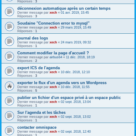
Réponses :
3
déconnexion automatique après un certain temps
Dernier message par
xech
«
01 avr. 2019, 15:45
Réponses :
3
Soudaine "Connection error to mysql"
Dernier message par
xech
«
29 mars 2019, 15:49
Réponses :
1
journal des logs
Dernier message par
xech
«
24 mars 2019, 09:32
Réponses :
1
Comment modifier la page d'accueil ?
Dernier message par
airbus64
«
11 déc. 2018, 18:19
Réponses :
2
export ICS de l'agenda
Dernier message par
xech
«
10 déc. 2018, 12:10
Réponses :
3
exporter le flux d'un agenda vers un Wordpress
Dernier message par
xech
«
10 déc. 2018, 11:55
Réponses :
5
publier un fichier d'un espace privé à un espace public
Dernier message par
xech
«
02 sept. 2018, 13:04
Réponses :
1
Sur l'agenda et les tâches
Dernier message par
xech
«
02 sept. 2018, 13:02
Réponses :
1
contacter omnispace
Dernier message par
xech
«
02 sept. 2018, 12:40
Réponses :
1