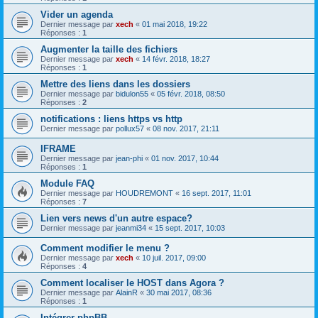
Vider un agenda
Dernier message par
xech
«
01 mai 2018, 19:22
Réponses :
1
Augmenter la taille des fichiers
Dernier message par
xech
«
14 févr. 2018, 18:27
Réponses :
1
Mettre des liens dans les dossiers
Dernier message par
bidulon55
«
05 févr. 2018, 08:50
Réponses :
2
notifications : liens https vs http
Dernier message par
pollux57
«
08 nov. 2017, 21:11
IFRAME
Dernier message par
jean-phi
«
01 nov. 2017, 10:44
Réponses :
1
Module FAQ
Dernier message par
HOUDREMONT
«
16 sept. 2017, 11:01
Réponses :
7
Lien vers news d'un autre espace?
Dernier message par
jeanmi34
«
15 sept. 2017, 10:03
Comment modifier le menu ?
Dernier message par
xech
«
10 juil. 2017, 09:00
Réponses :
4
Comment localiser le HOST dans Agora ?
Dernier message par
AlainR
«
30 mai 2017, 08:36
Réponses :
1
Intégrer phpBB