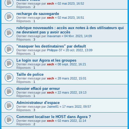
Dernier message par
xech
«
02 mai 2023, 16:52
Réponses :
2
recharge de sauvegarde
Dernier message par
xech
«
02 mai 2023, 16:51
Réponses :
1
rubrique nouveautés : accès aux notes à des utilisateurs qui
ne devraient pas y avoir accès
Dernier message par
mavaman
«
04 févr. 2023, 14:09
Réponses :
3
"masquer les destinataires" par default
Dernier message par
Philippe-37
«
20 oct. 2022, 13:09
Réponses :
1
Le login sur Agora et les groupes
Dernier message par
xech
«
08 sept. 2022, 16:21
Réponses :
1
Taille de police
Dernier message par
xech
«
28 mars 2022, 15:01
Réponses :
1
dossier effacé par erreur
Dernier message par
xech
«
22 mars 2022, 19:13
Réponses :
1
Administrateur d'espace
Dernier message par
Jaime81
«
17 mars 2022, 09:57
Réponses :
3
Comment localiser le HOST dans Agora ?
Dernier message par
xech
«
02 mars 2022, 11:14
Réponses :
2