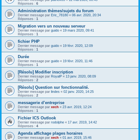
Réponses :
6
Administration thèmes/sujets du forum
Dernier message par
Eric_78180
«
06 avr. 2020, 20:34
Réponses :
1
Migration vers un nouveau serveur
Dernier message par
guido
«
19 mars 2020, 09:41
Réponses :
1
fichier PHP
Dernier message par
guido
«
19 févr. 2020, 12:09
Réponses :
1
Durée
Dernier message par
guido
«
19 févr. 2020, 11:46
Réponses :
1
[Résolu] Modifier inscription
Dernier message par
RoyalP
«
13 janv. 2020, 08:09
Réponses :
2
[Résolu] Question sur fonctionnalité.
Dernier message par
lindes
«
02 janv. 2020, 14:25
Réponses :
2
messagerie d’entreprise
Dernier message par
xech
«
23 avr. 2019, 12:24
Réponses :
1
Fichier ICS Outlook
Dernier message par
rodolphe
«
17 avr. 2019, 14:42
Réponses :
4
Agenda affichage plages horaires
Dernier message par
xech
«
01 avr. 2019, 15:46