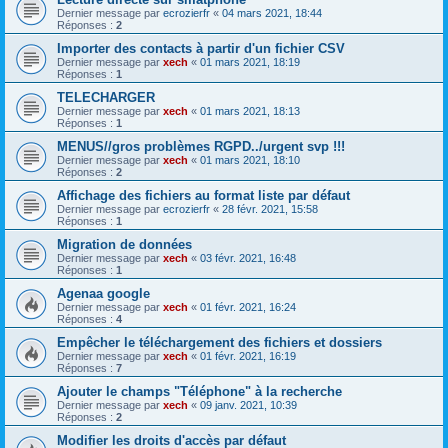
Dernier message par
ecrozierfr
«
04 mars 2021, 18:44
Réponses :
2
Importer des contacts à partir d'un fichier CSV
Dernier message par
xech
«
01 mars 2021, 18:19
Réponses :
1
TELECHARGER
Dernier message par
xech
«
01 mars 2021, 18:13
Réponses :
1
MENUS//gros problèmes RGPD../urgent svp !!!
Dernier message par
xech
«
01 mars 2021, 18:10
Réponses :
2
Affichage des fichiers au format liste par défaut
Dernier message par
ecrozierfr
«
28 févr. 2021, 15:58
Réponses :
1
Migration de données
Dernier message par
xech
«
03 févr. 2021, 16:48
Réponses :
1
Agenaa google
Dernier message par
xech
«
01 févr. 2021, 16:24
Réponses :
4
Empêcher le téléchargement des fichiers et dossiers
Dernier message par
xech
«
01 févr. 2021, 16:19
Réponses :
7
Ajouter le champs "Téléphone" à la recherche
Dernier message par
xech
«
09 janv. 2021, 10:39
Réponses :
2
Modifier les droits d'accès par défaut