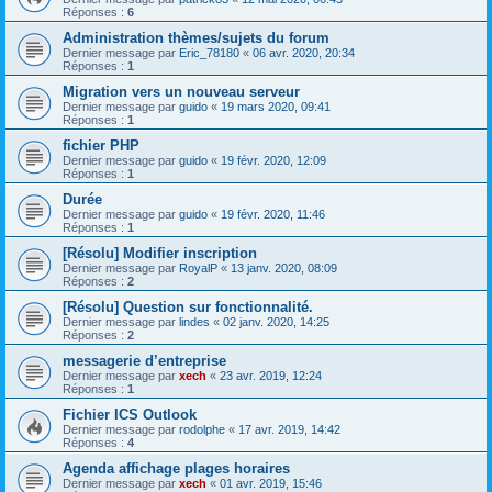
Réponses :
6
Administration thèmes/sujets du forum
Dernier message par
Eric_78180
«
06 avr. 2020, 20:34
Réponses :
1
Migration vers un nouveau serveur
Dernier message par
guido
«
19 mars 2020, 09:41
Réponses :
1
fichier PHP
Dernier message par
guido
«
19 févr. 2020, 12:09
Réponses :
1
Durée
Dernier message par
guido
«
19 févr. 2020, 11:46
Réponses :
1
[Résolu] Modifier inscription
Dernier message par
RoyalP
«
13 janv. 2020, 08:09
Réponses :
2
[Résolu] Question sur fonctionnalité.
Dernier message par
lindes
«
02 janv. 2020, 14:25
Réponses :
2
messagerie d’entreprise
Dernier message par
xech
«
23 avr. 2019, 12:24
Réponses :
1
Fichier ICS Outlook
Dernier message par
rodolphe
«
17 avr. 2019, 14:42
Réponses :
4
Agenda affichage plages horaires
Dernier message par
xech
«
01 avr. 2019, 15:46