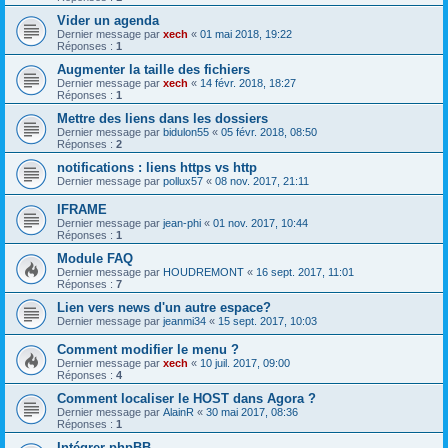
Vider un agenda
Dernier message par
xech
«
01 mai 2018, 19:22
Réponses :
1
Augmenter la taille des fichiers
Dernier message par
xech
«
14 févr. 2018, 18:27
Réponses :
1
Mettre des liens dans les dossiers
Dernier message par
bidulon55
«
05 févr. 2018, 08:50
Réponses :
2
notifications : liens https vs http
Dernier message par
pollux57
«
08 nov. 2017, 21:11
IFRAME
Dernier message par
jean-phi
«
01 nov. 2017, 10:44
Réponses :
1
Module FAQ
Dernier message par
HOUDREMONT
«
16 sept. 2017, 11:01
Réponses :
7
Lien vers news d'un autre espace?
Dernier message par
jeanmi34
«
15 sept. 2017, 10:03
Comment modifier le menu ?
Dernier message par
xech
«
10 juil. 2017, 09:00
Réponses :
4
Comment localiser le HOST dans Agora ?
Dernier message par
AlainR
«
30 mai 2017, 08:36
Réponses :
1
Intégrer phpBB