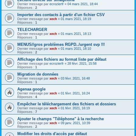
Dernier message par
ecrozierfr
«
04 mars 2021, 18:44
Réponses :
2
Importer des contacts à partir d'un fichier CSV
Dernier message par
xech
«
01 mars 2021, 18:19
Réponses :
1
TELECHARGER
Dernier message par
xech
«
01 mars 2021, 18:13
Réponses :
1
MENUS//gros problèmes RGPD../urgent svp !!!
Dernier message par
xech
«
01 mars 2021, 18:10
Réponses :
2
Affichage des fichiers au format liste par défaut
Dernier message par
ecrozierfr
«
28 févr. 2021, 15:58
Réponses :
1
Migration de données
Dernier message par
xech
«
03 févr. 2021, 16:48
Réponses :
1
Agenaa google
Dernier message par
xech
«
01 févr. 2021, 16:24
Réponses :
4
Empêcher le téléchargement des fichiers et dossiers
Dernier message par
xech
«
01 févr. 2021, 16:19
Réponses :
7
Ajouter le champs "Téléphone" à la recherche
Dernier message par
xech
«
09 janv. 2021, 10:39
Réponses :
2
Modifier les droits d'accès par défaut