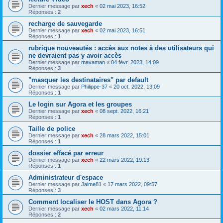
Dernier message par
xech
«
02 mai 2023, 16:52
Réponses :
2
recharge de sauvegarde
Dernier message par
xech
«
02 mai 2023, 16:51
Réponses :
1
rubrique nouveautés : accès aux notes à des utilisateurs qui
ne devraient pas y avoir accès
Dernier message par
mavaman
«
04 févr. 2023, 14:09
Réponses :
3
"masquer les destinataires" par default
Dernier message par
Philippe-37
«
20 oct. 2022, 13:09
Réponses :
1
Le login sur Agora et les groupes
Dernier message par
xech
«
08 sept. 2022, 16:21
Réponses :
1
Taille de police
Dernier message par
xech
«
28 mars 2022, 15:01
Réponses :
1
dossier effacé par erreur
Dernier message par
xech
«
22 mars 2022, 19:13
Réponses :
1
Administrateur d'espace
Dernier message par
Jaime81
«
17 mars 2022, 09:57
Réponses :
3
Comment localiser le HOST dans Agora ?
Dernier message par
xech
«
02 mars 2022, 11:14
Réponses :
2