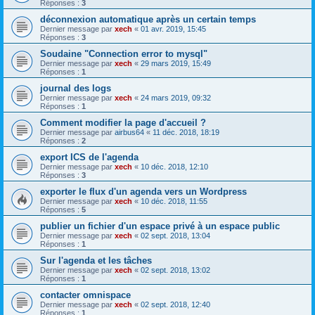
Réponses :
3
déconnexion automatique après un certain temps
Dernier message par
xech
«
01 avr. 2019, 15:45
Réponses :
3
Soudaine "Connection error to mysql"
Dernier message par
xech
«
29 mars 2019, 15:49
Réponses :
1
journal des logs
Dernier message par
xech
«
24 mars 2019, 09:32
Réponses :
1
Comment modifier la page d'accueil ?
Dernier message par
airbus64
«
11 déc. 2018, 18:19
Réponses :
2
export ICS de l'agenda
Dernier message par
xech
«
10 déc. 2018, 12:10
Réponses :
3
exporter le flux d'un agenda vers un Wordpress
Dernier message par
xech
«
10 déc. 2018, 11:55
Réponses :
5
publier un fichier d'un espace privé à un espace public
Dernier message par
xech
«
02 sept. 2018, 13:04
Réponses :
1
Sur l'agenda et les tâches
Dernier message par
xech
«
02 sept. 2018, 13:02
Réponses :
1
contacter omnispace
Dernier message par
xech
«
02 sept. 2018, 12:40
Réponses :
1