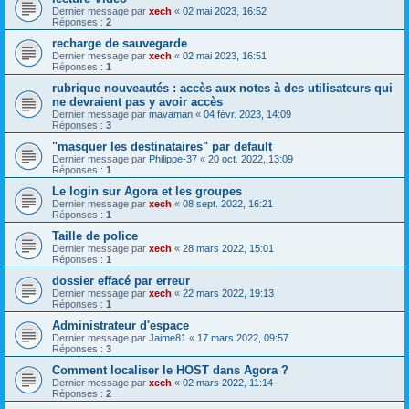
Dernier message par
xech
«
02 mai 2023, 16:52
Réponses :
2
recharge de sauvegarde
Dernier message par
xech
«
02 mai 2023, 16:51
Réponses :
1
rubrique nouveautés : accès aux notes à des utilisateurs qui
ne devraient pas y avoir accès
Dernier message par
mavaman
«
04 févr. 2023, 14:09
Réponses :
3
"masquer les destinataires" par default
Dernier message par
Philippe-37
«
20 oct. 2022, 13:09
Réponses :
1
Le login sur Agora et les groupes
Dernier message par
xech
«
08 sept. 2022, 16:21
Réponses :
1
Taille de police
Dernier message par
xech
«
28 mars 2022, 15:01
Réponses :
1
dossier effacé par erreur
Dernier message par
xech
«
22 mars 2022, 19:13
Réponses :
1
Administrateur d'espace
Dernier message par
Jaime81
«
17 mars 2022, 09:57
Réponses :
3
Comment localiser le HOST dans Agora ?
Dernier message par
xech
«
02 mars 2022, 11:14
Réponses :
2