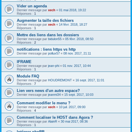
Vider un agenda
Dernier message par
xech
«
01 mai 2018, 19:22
Réponses :
1
Augmenter la taille des fichiers
Dernier message par
xech
«
14 févr. 2018, 18:27
Réponses :
1
Mettre des liens dans les dossiers
Dernier message par
bidulon55
«
05 févr. 2018, 08:50
Réponses :
2
notifications : liens https vs http
Dernier message par
pollux57
«
08 nov. 2017, 21:11
IFRAME
Dernier message par
jean-phi
«
01 nov. 2017, 10:44
Réponses :
1
Module FAQ
Dernier message par
HOUDREMONT
«
16 sept. 2017, 11:01
Réponses :
7
Lien vers news d'un autre espace?
Dernier message par
jeanmi34
«
15 sept. 2017, 10:03
Comment modifier le menu ?
Dernier message par
xech
«
10 juil. 2017, 09:00
Réponses :
4
Comment localiser le HOST dans Agora ?
Dernier message par
AlainR
«
30 mai 2017, 08:36
Réponses :
1
Intégrer phpBB