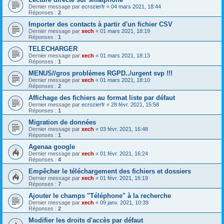
Dernier message par
ecrozierfr
«
04 mars 2021, 18:44
Réponses :
2
Importer des contacts à partir d'un fichier CSV
Dernier message par
xech
«
01 mars 2021, 18:19
Réponses :
1
TELECHARGER
Dernier message par
xech
«
01 mars 2021, 18:13
Réponses :
1
MENUS//gros problèmes RGPD../urgent svp !!!
Dernier message par
xech
«
01 mars 2021, 18:10
Réponses :
2
Affichage des fichiers au format liste par défaut
Dernier message par
ecrozierfr
«
28 févr. 2021, 15:58
Réponses :
1
Migration de données
Dernier message par
xech
«
03 févr. 2021, 16:48
Réponses :
1
Agenaa google
Dernier message par
xech
«
01 févr. 2021, 16:24
Réponses :
4
Empêcher le téléchargement des fichiers et dossiers
Dernier message par
xech
«
01 févr. 2021, 16:19
Réponses :
7
Ajouter le champs "Téléphone" à la recherche
Dernier message par
xech
«
09 janv. 2021, 10:39
Réponses :
2
Modifier les droits d'accès par défaut