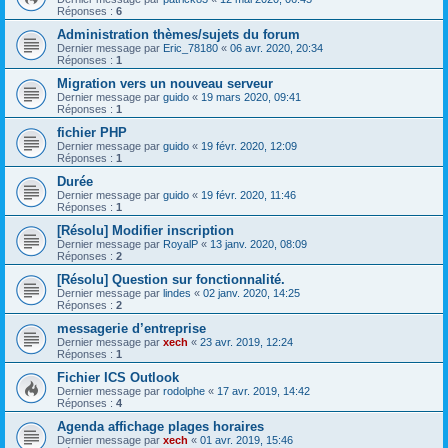
Réponses :
6
Administration thèmes/sujets du forum
Dernier message par
Eric_78180
«
06 avr. 2020, 20:34
Réponses :
1
Migration vers un nouveau serveur
Dernier message par
guido
«
19 mars 2020, 09:41
Réponses :
1
fichier PHP
Dernier message par
guido
«
19 févr. 2020, 12:09
Réponses :
1
Durée
Dernier message par
guido
«
19 févr. 2020, 11:46
Réponses :
1
[Résolu] Modifier inscription
Dernier message par
RoyalP
«
13 janv. 2020, 08:09
Réponses :
2
[Résolu] Question sur fonctionnalité.
Dernier message par
lindes
«
02 janv. 2020, 14:25
Réponses :
2
messagerie d’entreprise
Dernier message par
xech
«
23 avr. 2019, 12:24
Réponses :
1
Fichier ICS Outlook
Dernier message par
rodolphe
«
17 avr. 2019, 14:42
Réponses :
4
Agenda affichage plages horaires
Dernier message par
xech
«
01 avr. 2019, 15:46