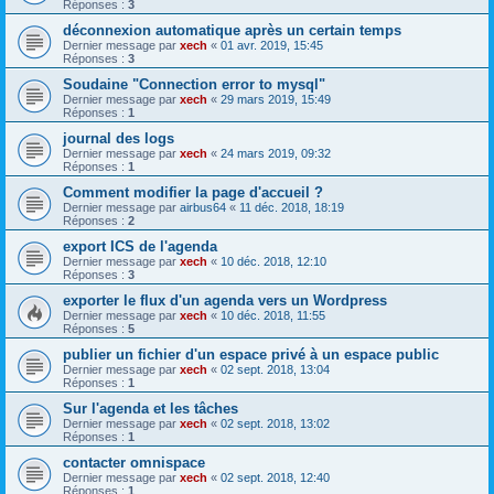
Réponses :
3
déconnexion automatique après un certain temps
Dernier message par
xech
«
01 avr. 2019, 15:45
Réponses :
3
Soudaine "Connection error to mysql"
Dernier message par
xech
«
29 mars 2019, 15:49
Réponses :
1
journal des logs
Dernier message par
xech
«
24 mars 2019, 09:32
Réponses :
1
Comment modifier la page d'accueil ?
Dernier message par
airbus64
«
11 déc. 2018, 18:19
Réponses :
2
export ICS de l'agenda
Dernier message par
xech
«
10 déc. 2018, 12:10
Réponses :
3
exporter le flux d'un agenda vers un Wordpress
Dernier message par
xech
«
10 déc. 2018, 11:55
Réponses :
5
publier un fichier d'un espace privé à un espace public
Dernier message par
xech
«
02 sept. 2018, 13:04
Réponses :
1
Sur l'agenda et les tâches
Dernier message par
xech
«
02 sept. 2018, 13:02
Réponses :
1
contacter omnispace
Dernier message par
xech
«
02 sept. 2018, 12:40
Réponses :
1