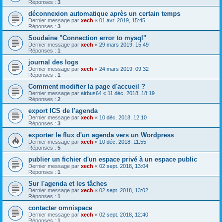
Réponses :
3
déconnexion automatique après un certain temps
Dernier message par
xech
«
01 avr. 2019, 15:45
Réponses :
3
Soudaine "Connection error to mysql"
Dernier message par
xech
«
29 mars 2019, 15:49
Réponses :
1
journal des logs
Dernier message par
xech
«
24 mars 2019, 09:32
Réponses :
1
Comment modifier la page d'accueil ?
Dernier message par
airbus64
«
11 déc. 2018, 18:19
Réponses :
2
export ICS de l'agenda
Dernier message par
xech
«
10 déc. 2018, 12:10
Réponses :
3
exporter le flux d'un agenda vers un Wordpress
Dernier message par
xech
«
10 déc. 2018, 11:55
Réponses :
5
publier un fichier d'un espace privé à un espace public
Dernier message par
xech
«
02 sept. 2018, 13:04
Réponses :
1
Sur l'agenda et les tâches
Dernier message par
xech
«
02 sept. 2018, 13:02
Réponses :
1
contacter omnispace
Dernier message par
xech
«
02 sept. 2018, 12:40
Réponses :
1