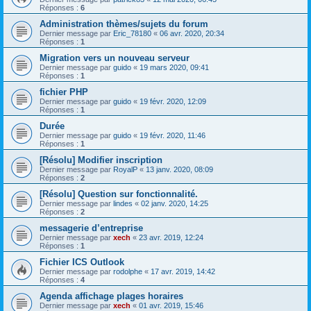
Réponses :
6
Administration thèmes/sujets du forum
Dernier message par
Eric_78180
«
06 avr. 2020, 20:34
Réponses :
1
Migration vers un nouveau serveur
Dernier message par
guido
«
19 mars 2020, 09:41
Réponses :
1
fichier PHP
Dernier message par
guido
«
19 févr. 2020, 12:09
Réponses :
1
Durée
Dernier message par
guido
«
19 févr. 2020, 11:46
Réponses :
1
[Résolu] Modifier inscription
Dernier message par
RoyalP
«
13 janv. 2020, 08:09
Réponses :
2
[Résolu] Question sur fonctionnalité.
Dernier message par
lindes
«
02 janv. 2020, 14:25
Réponses :
2
messagerie d’entreprise
Dernier message par
xech
«
23 avr. 2019, 12:24
Réponses :
1
Fichier ICS Outlook
Dernier message par
rodolphe
«
17 avr. 2019, 14:42
Réponses :
4
Agenda affichage plages horaires
Dernier message par
xech
«
01 avr. 2019, 15:46