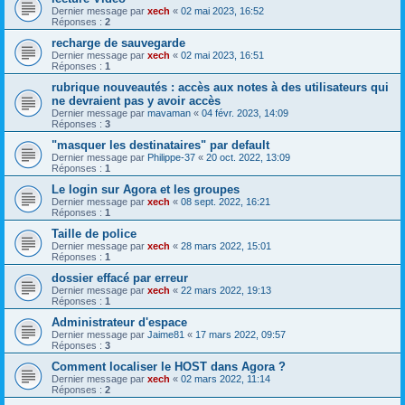
Dernier message par
xech
«
02 mai 2023, 16:52
Réponses :
2
recharge de sauvegarde
Dernier message par
xech
«
02 mai 2023, 16:51
Réponses :
1
rubrique nouveautés : accès aux notes à des utilisateurs qui
ne devraient pas y avoir accès
Dernier message par
mavaman
«
04 févr. 2023, 14:09
Réponses :
3
"masquer les destinataires" par default
Dernier message par
Philippe-37
«
20 oct. 2022, 13:09
Réponses :
1
Le login sur Agora et les groupes
Dernier message par
xech
«
08 sept. 2022, 16:21
Réponses :
1
Taille de police
Dernier message par
xech
«
28 mars 2022, 15:01
Réponses :
1
dossier effacé par erreur
Dernier message par
xech
«
22 mars 2022, 19:13
Réponses :
1
Administrateur d'espace
Dernier message par
Jaime81
«
17 mars 2022, 09:57
Réponses :
3
Comment localiser le HOST dans Agora ?
Dernier message par
xech
«
02 mars 2022, 11:14
Réponses :
2