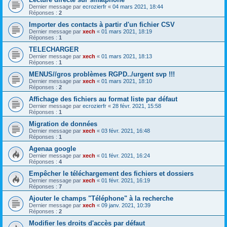
Dernier message par
ecrozierfr
«
04 mars 2021, 18:44
Réponses :
2
Importer des contacts à partir d'un fichier CSV
Dernier message par
xech
«
01 mars 2021, 18:19
Réponses :
1
TELECHARGER
Dernier message par
xech
«
01 mars 2021, 18:13
Réponses :
1
MENUS//gros problèmes RGPD../urgent svp !!!
Dernier message par
xech
«
01 mars 2021, 18:10
Réponses :
2
Affichage des fichiers au format liste par défaut
Dernier message par
ecrozierfr
«
28 févr. 2021, 15:58
Réponses :
1
Migration de données
Dernier message par
xech
«
03 févr. 2021, 16:48
Réponses :
1
Agenaa google
Dernier message par
xech
«
01 févr. 2021, 16:24
Réponses :
4
Empêcher le téléchargement des fichiers et dossiers
Dernier message par
xech
«
01 févr. 2021, 16:19
Réponses :
7
Ajouter le champs "Téléphone" à la recherche
Dernier message par
xech
«
09 janv. 2021, 10:39
Réponses :
2
Modifier les droits d'accès par défaut