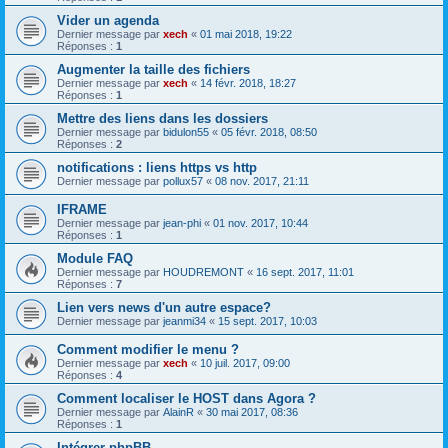
Vider un agenda
Dernier message par
xech
«
01 mai 2018, 19:22
Réponses :
1
Augmenter la taille des fichiers
Dernier message par
xech
«
14 févr. 2018, 18:27
Réponses :
1
Mettre des liens dans les dossiers
Dernier message par
bidulon55
«
05 févr. 2018, 08:50
Réponses :
2
notifications : liens https vs http
Dernier message par
pollux57
«
08 nov. 2017, 21:11
IFRAME
Dernier message par
jean-phi
«
01 nov. 2017, 10:44
Réponses :
1
Module FAQ
Dernier message par
HOUDREMONT
«
16 sept. 2017, 11:01
Réponses :
7
Lien vers news d'un autre espace?
Dernier message par
jeanmi34
«
15 sept. 2017, 10:03
Comment modifier le menu ?
Dernier message par
xech
«
10 juil. 2017, 09:00
Réponses :
4
Comment localiser le HOST dans Agora ?
Dernier message par
AlainR
«
30 mai 2017, 08:36
Réponses :
1
Intégrer phpBB