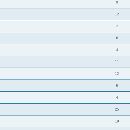
9
12
2
8
4
11
12
6
4
25
19