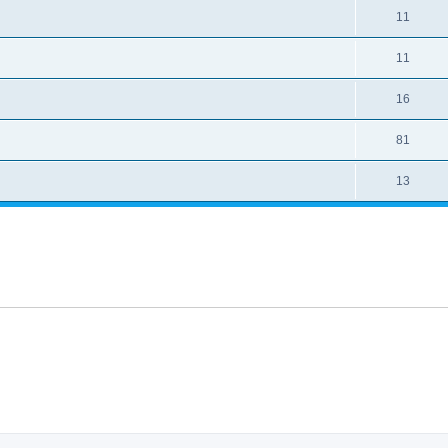
11
11
16
81
13