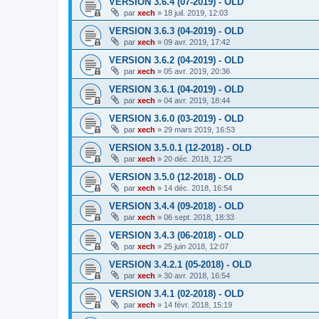
VERSION 3.6.4 (07-2019) - OLD
par
xech
»
18 juil. 2019, 12:03
VERSION 3.6.3 (04-2019) - OLD
par
xech
»
09 avr. 2019, 17:42
VERSION 3.6.2 (04-2019) - OLD
par
xech
»
05 avr. 2019, 20:36
VERSION 3.6.1 (04-2019) - OLD
par
xech
»
04 avr. 2019, 18:44
VERSION 3.6.0 (03-2019) - OLD
par
xech
»
29 mars 2019, 16:53
VERSION 3.5.0.1 (12-2018) - OLD
par
xech
»
20 déc. 2018, 12:25
VERSION 3.5.0 (12-2018) - OLD
par
xech
»
14 déc. 2018, 16:54
VERSION 3.4.4 (09-2018) - OLD
par
xech
»
06 sept. 2018, 18:33
VERSION 3.4.3 (06-2018) - OLD
par
xech
»
25 juin 2018, 12:07
VERSION 3.4.2.1 (05-2018) - OLD
par
xech
»
30 avr. 2018, 16:54
VERSION 3.4.1 (02-2018) - OLD
par
xech
»
14 févr. 2018, 15:19