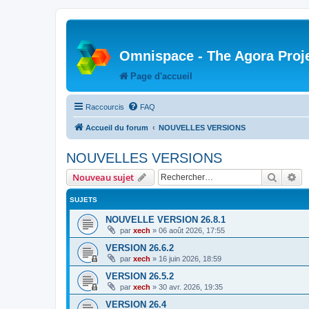
Omnispace - The Agora Proj
Page d'accueil
Raccourcis
FAQ
Accueil du forum
NOUVELLES VERSIONS
NOUVELLES VERSIONS
Recher
Re
Nouveau sujet
SUJETS
NOUVELLE VERSION 26.8.1
par
xech
»
06 août 2026, 17:55
VERSION 26.6.2
par
xech
»
16 juin 2026, 18:59
VERSION 26.5.2
par
xech
»
30 avr. 2026, 19:35
VERSION 26.4