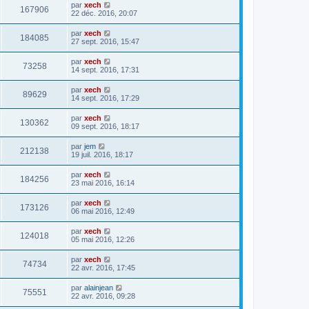
par
xech
167906
22 déc. 2016, 20:07
par
xech
184085
27 sept. 2016, 15:47
par
xech
73258
14 sept. 2016, 17:31
par
xech
89629
14 sept. 2016, 17:29
par
xech
130362
09 sept. 2016, 18:17
par
jem
212138
19 juil. 2016, 18:17
par
xech
184256
23 mai 2016, 16:14
par
xech
173126
06 mai 2016, 12:49
par
xech
124018
05 mai 2016, 12:26
par
xech
74734
22 avr. 2016, 17:45
par
alainjean
75551
22 avr. 2016, 09:28