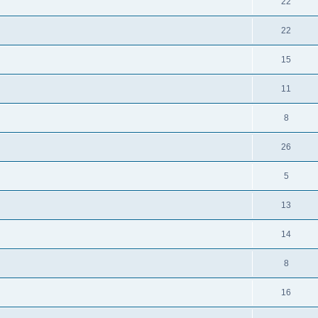
22
22
15
11
8
26
5
13
14
8
16