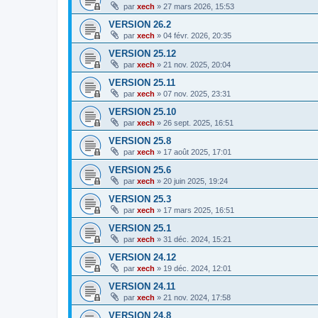
par
xech
»
27 mars 2026, 15:53
VERSION 26.2
par
xech
»
04 févr. 2026, 20:35
VERSION 25.12
par
xech
»
21 nov. 2025, 20:04
VERSION 25.11
par
xech
»
07 nov. 2025, 23:31
VERSION 25.10
par
xech
»
26 sept. 2025, 16:51
VERSION 25.8
par
xech
»
17 août 2025, 17:01
VERSION 25.6
par
xech
»
20 juin 2025, 19:24
VERSION 25.3
par
xech
»
17 mars 2025, 16:51
VERSION 25.1
par
xech
»
31 déc. 2024, 15:21
VERSION 24.12
par
xech
»
19 déc. 2024, 12:01
VERSION 24.11
par
xech
»
21 nov. 2024, 17:58
VERSION 24.8