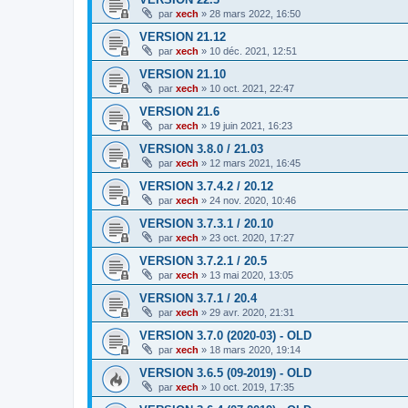
par
xech
»
28 mars 2022, 16:50
VERSION 21.12
par
xech
»
10 déc. 2021, 12:51
VERSION 21.10
par
xech
»
10 oct. 2021, 22:47
VERSION 21.6
par
xech
»
19 juin 2021, 16:23
VERSION 3.8.0 / 21.03
par
xech
»
12 mars 2021, 16:45
VERSION 3.7.4.2 / 20.12
par
xech
»
24 nov. 2020, 10:46
VERSION 3.7.3.1 / 20.10
par
xech
»
23 oct. 2020, 17:27
VERSION 3.7.2.1 / 20.5
par
xech
»
13 mai 2020, 13:05
VERSION 3.7.1 / 20.4
par
xech
»
29 avr. 2020, 21:31
VERSION 3.7.0 (2020-03) - OLD
par
xech
»
18 mars 2020, 19:14
VERSION 3.6.5 (09-2019) - OLD
par
xech
»
10 oct. 2019, 17:35