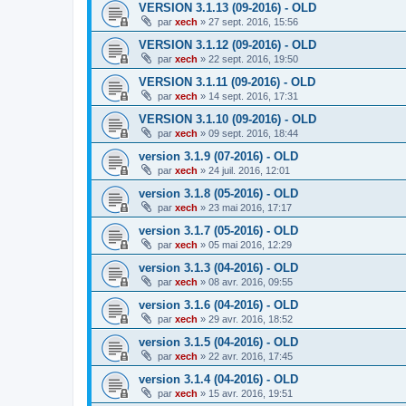
VERSION 3.1.13 (09-2016) - OLD
par
xech
»
27 sept. 2016, 15:56
VERSION 3.1.12 (09-2016) - OLD
par
xech
»
22 sept. 2016, 19:50
VERSION 3.1.11 (09-2016) - OLD
par
xech
»
14 sept. 2016, 17:31
VERSION 3.1.10 (09-2016) - OLD
par
xech
»
09 sept. 2016, 18:44
version 3.1.9 (07-2016) - OLD
par
xech
»
24 juil. 2016, 12:01
version 3.1.8 (05-2016) - OLD
par
xech
»
23 mai 2016, 17:17
version 3.1.7 (05-2016) - OLD
par
xech
»
05 mai 2016, 12:29
version 3.1.3 (04-2016) - OLD
par
xech
»
08 avr. 2016, 09:55
version 3.1.6 (04-2016) - OLD
par
xech
»
29 avr. 2016, 18:52
version 3.1.5 (04-2016) - OLD
par
xech
»
22 avr. 2016, 17:45
version 3.1.4 (04-2016) - OLD
par
xech
»
15 avr. 2016, 19:51