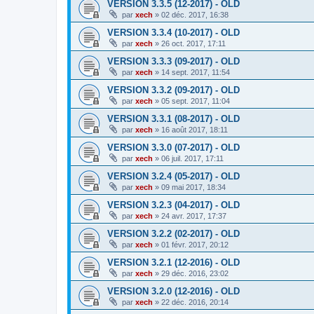
VERSION 3.3.5 (12-2017) - OLD
par
xech
»
02 déc. 2017, 16:38
VERSION 3.3.4 (10-2017) - OLD
par
xech
»
26 oct. 2017, 17:11
VERSION 3.3.3 (09-2017) - OLD
par
xech
»
14 sept. 2017, 11:54
VERSION 3.3.2 (09-2017) - OLD
par
xech
»
05 sept. 2017, 11:04
VERSION 3.3.1 (08-2017) - OLD
par
xech
»
16 août 2017, 18:11
VERSION 3.3.0 (07-2017) - OLD
par
xech
»
06 juil. 2017, 17:11
VERSION 3.2.4 (05-2017) - OLD
par
xech
»
09 mai 2017, 18:34
VERSION 3.2.3 (04-2017) - OLD
par
xech
»
24 avr. 2017, 17:37
VERSION 3.2.2 (02-2017) - OLD
par
xech
»
01 févr. 2017, 20:12
VERSION 3.2.1 (12-2016) - OLD
par
xech
»
29 déc. 2016, 23:02
VERSION 3.2.0 (12-2016) - OLD
par
xech
»
22 déc. 2016, 20:14