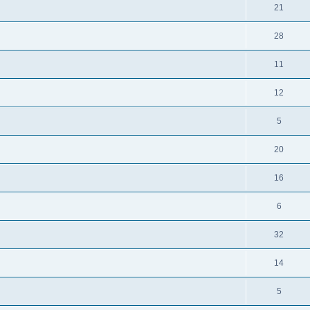
21
28
11
12
5
20
16
6
32
14
5