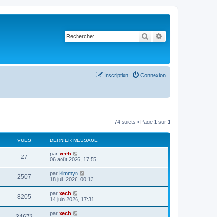
Rechercher
Recherche avancé
Inscription
Connexion
74 sujets • Page
1
sur
1
VUES
DERNIER MESSAGE
par
xech
27
06 août 2026, 17:55
par
Kimmyn
2507
18 juil. 2026, 00:13
par
xech
8205
14 juin 2026, 17:31
par
xech
34673