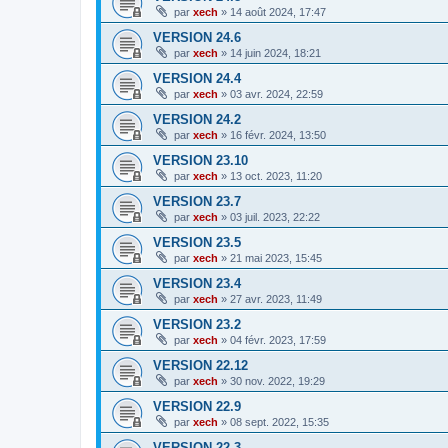
par
xech
»
14 août 2024, 17:47
VERSION 24.6
par
xech
»
14 juin 2024, 18:21
VERSION 24.4
par
xech
»
03 avr. 2024, 22:59
VERSION 24.2
par
xech
»
16 févr. 2024, 13:50
VERSION 23.10
par
xech
»
13 oct. 2023, 11:20
VERSION 23.7
par
xech
»
03 juil. 2023, 22:22
VERSION 23.5
par
xech
»
21 mai 2023, 15:45
VERSION 23.4
par
xech
»
27 avr. 2023, 11:49
VERSION 23.2
par
xech
»
04 févr. 2023, 17:59
VERSION 22.12
par
xech
»
30 nov. 2022, 19:29
VERSION 22.9
par
xech
»
08 sept. 2022, 15:35
VERSION 22.3