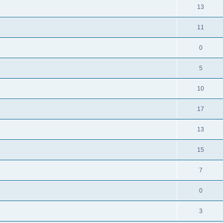
13
11
0
5
10
17
13
15
7
0
3