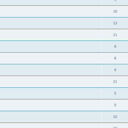
16
13
11
8
8
9
21
5
0
10