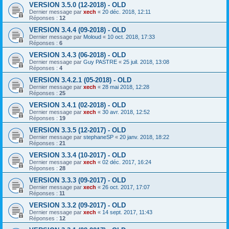
VERSION 3.5.0 (12-2018) - OLD
Dernier message par
xech
«
20 déc. 2018, 12:11
Réponses :
12
VERSION 3.4.4 (09-2018) - OLD
Dernier message par
Moloud
«
10 oct. 2018, 17:33
Réponses :
6
VERSION 3.4.3 (06-2018) - OLD
Dernier message par
Guy PASTRE
«
25 juil. 2018, 13:08
Réponses :
4
VERSION 3.4.2.1 (05-2018) - OLD
Dernier message par
xech
«
28 mai 2018, 12:28
Réponses :
25
VERSION 3.4.1 (02-2018) - OLD
Dernier message par
xech
«
30 avr. 2018, 12:52
Réponses :
19
VERSION 3.3.5 (12-2017) - OLD
Dernier message par
stephaneSP
«
20 janv. 2018, 18:22
Réponses :
21
VERSION 3.3.4 (10-2017) - OLD
Dernier message par
xech
«
02 déc. 2017, 16:24
Réponses :
28
VERSION 3.3.3 (09-2017) - OLD
Dernier message par
xech
«
26 oct. 2017, 17:07
Réponses :
11
VERSION 3.3.2 (09-2017) - OLD
Dernier message par
xech
«
14 sept. 2017, 11:43
Réponses :
12