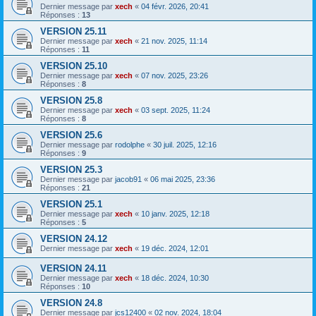
Dernier message par
xech
«
04 févr. 2026, 20:41
Réponses :
13
VERSION 25.11
Dernier message par
xech
«
21 nov. 2025, 11:14
Réponses :
11
VERSION 25.10
Dernier message par
xech
«
07 nov. 2025, 23:26
Réponses :
8
VERSION 25.8
Dernier message par
xech
«
03 sept. 2025, 11:24
Réponses :
8
VERSION 25.6
Dernier message par
rodolphe
«
30 juil. 2025, 12:16
Réponses :
9
VERSION 25.3
Dernier message par
jacob91
«
06 mai 2025, 23:36
Réponses :
21
VERSION 25.1
Dernier message par
xech
«
10 janv. 2025, 12:18
Réponses :
5
VERSION 24.12
Dernier message par
xech
«
19 déc. 2024, 12:01
VERSION 24.11
Dernier message par
xech
«
18 déc. 2024, 10:30
Réponses :
10
VERSION 24.8
Dernier message par
jcs12400
«
02 nov. 2024, 18:04