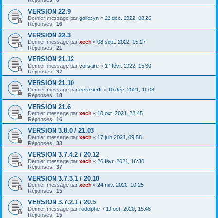
Réponses :
8
VERSION 22.9
Dernier message par
galiezyn
«
22 déc. 2022, 08:25
Réponses :
16
VERSION 22.3
Dernier message par
xech
«
08 sept. 2022, 15:27
Réponses :
21
VERSION 21.12
Dernier message par
corsaire
«
17 févr. 2022, 15:30
Réponses :
37
VERSION 21.10
Dernier message par
ecrozierfr
«
10 déc. 2021, 11:03
Réponses :
18
VERSION 21.6
Dernier message par
xech
«
10 oct. 2021, 22:45
Réponses :
16
VERSION 3.8.0 / 21.03
Dernier message par
xech
«
17 juin 2021, 09:58
Réponses :
33
VERSION 3.7.4.2 / 20.12
Dernier message par
xech
«
26 févr. 2021, 16:30
Réponses :
37
VERSION 3.7.3.1 / 20.10
Dernier message par
xech
«
24 nov. 2020, 10:25
Réponses :
15
VERSION 3.7.2.1 / 20.5
Dernier message par
rodolphe
«
19 oct. 2020, 15:48
Réponses :
15