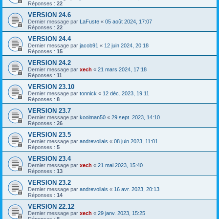
Réponses :
22
VERSION 24.6
Dernier message par
LaFuste
«
05 août 2024, 17:07
Réponses :
22
VERSION 24.4
Dernier message par
jacob91
«
12 juin 2024, 20:18
Réponses :
15
VERSION 24.2
Dernier message par
xech
«
21 mars 2024, 17:18
Réponses :
11
VERSION 23.10
Dernier message par
tonnick
«
12 déc. 2023, 19:11
Réponses :
8
VERSION 23.7
Dernier message par
koolman50
«
29 sept. 2023, 14:10
Réponses :
26
VERSION 23.5
Dernier message par
andrevollais
«
08 juin 2023, 11:01
Réponses :
5
VERSION 23.4
Dernier message par
xech
«
21 mai 2023, 15:40
Réponses :
13
VERSION 23.2
Dernier message par
andrevollais
«
16 avr. 2023, 20:13
Réponses :
14
VERSION 22.12
Dernier message par
xech
«
29 janv. 2023, 15:25