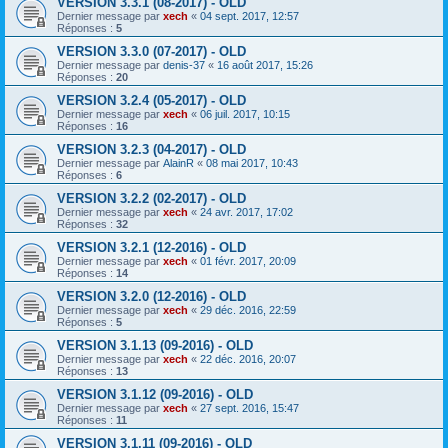
VERSION 3.3.1 (08-2017) - OLD
Dernier message par
xech
«
04 sept. 2017, 12:57
Réponses :
5
VERSION 3.3.0 (07-2017) - OLD
Dernier message par
denis-37
«
16 août 2017, 15:26
Réponses :
20
VERSION 3.2.4 (05-2017) - OLD
Dernier message par
xech
«
06 juil. 2017, 10:15
Réponses :
16
VERSION 3.2.3 (04-2017) - OLD
Dernier message par
AlainR
«
08 mai 2017, 10:43
Réponses :
6
VERSION 3.2.2 (02-2017) - OLD
Dernier message par
xech
«
24 avr. 2017, 17:02
Réponses :
32
VERSION 3.2.1 (12-2016) - OLD
Dernier message par
xech
«
01 févr. 2017, 20:09
Réponses :
14
VERSION 3.2.0 (12-2016) - OLD
Dernier message par
xech
«
29 déc. 2016, 22:59
Réponses :
5
VERSION 3.1.13 (09-2016) - OLD
Dernier message par
xech
«
22 déc. 2016, 20:07
Réponses :
13
VERSION 3.1.12 (09-2016) - OLD
Dernier message par
xech
«
27 sept. 2016, 15:47
Réponses :
11
VERSION 3.1.11 (09-2016) - OLD