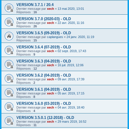
VERSION 3.7.1 / 20.4
Dernier message par
xech
«
13 mai 2020, 13:01
Réponses :
16
VERSION 3.7.0 (2020-03) - OLD
Dernier message par
xech
«
22 avr. 2020, 11:16
Réponses :
26
VERSION 3.6.5 (09-2019) - OLD
Dernier message par
caplangues
«
24 janv. 2020, 11:19
Réponses :
15
VERSION 3.6.4 (07-2019) - OLD
Dernier message par
xech
«
02 sept. 2019, 17:43
Réponses :
9
VERSION 3.6.3 (04-2019) - OLD
Dernier message par
xech
«
16 juil. 2019, 12:06
Réponses :
12
VERSION 3.6.2 (04-2019) - OLD
Dernier message par
xech
«
09 avr. 2019, 17:39
Réponses :
2
VERSION 3.6.1 (04-2019) - OLD
Dernier message par
xech
«
05 avr. 2019, 17:15
Réponses :
8
VERSION 3.6.0 (03-2019) - OLD
Dernier message par
xech
«
04 avr. 2019, 18:40
Réponses :
4
VERSION 3.5.0.1 (12-2018) - OLD
Dernier message par
xech
«
29 mars 2019, 16:52
Réponses :
11