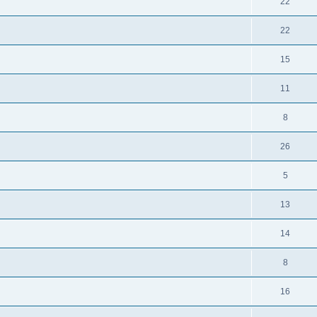
22
22
15
11
8
26
5
13
14
8
16