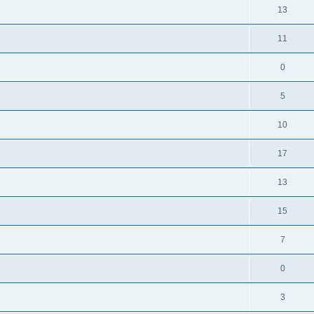
13
11
0
5
10
17
13
15
7
0
3