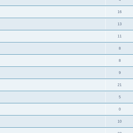
16
13
11
8
8
9
21
5
0
10