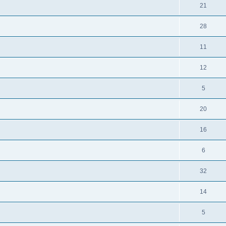
21
28
11
12
5
20
16
6
32
14
5