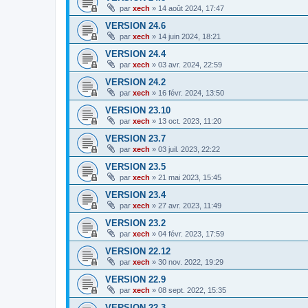
par
xech
»
14 août 2024, 17:47
VERSION 24.6
par
xech
»
14 juin 2024, 18:21
VERSION 24.4
par
xech
»
03 avr. 2024, 22:59
VERSION 24.2
par
xech
»
16 févr. 2024, 13:50
VERSION 23.10
par
xech
»
13 oct. 2023, 11:20
VERSION 23.7
par
xech
»
03 juil. 2023, 22:22
VERSION 23.5
par
xech
»
21 mai 2023, 15:45
VERSION 23.4
par
xech
»
27 avr. 2023, 11:49
VERSION 23.2
par
xech
»
04 févr. 2023, 17:59
VERSION 22.12
par
xech
»
30 nov. 2022, 19:29
VERSION 22.9
par
xech
»
08 sept. 2022, 15:35
VERSION 22.3