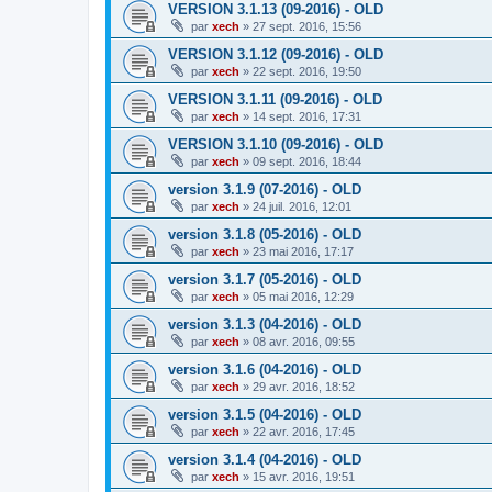
VERSION 3.1.13 (09-2016) - OLD
par
xech
»
27 sept. 2016, 15:56
VERSION 3.1.12 (09-2016) - OLD
par
xech
»
22 sept. 2016, 19:50
VERSION 3.1.11 (09-2016) - OLD
par
xech
»
14 sept. 2016, 17:31
VERSION 3.1.10 (09-2016) - OLD
par
xech
»
09 sept. 2016, 18:44
version 3.1.9 (07-2016) - OLD
par
xech
»
24 juil. 2016, 12:01
version 3.1.8 (05-2016) - OLD
par
xech
»
23 mai 2016, 17:17
version 3.1.7 (05-2016) - OLD
par
xech
»
05 mai 2016, 12:29
version 3.1.3 (04-2016) - OLD
par
xech
»
08 avr. 2016, 09:55
version 3.1.6 (04-2016) - OLD
par
xech
»
29 avr. 2016, 18:52
version 3.1.5 (04-2016) - OLD
par
xech
»
22 avr. 2016, 17:45
version 3.1.4 (04-2016) - OLD
par
xech
»
15 avr. 2016, 19:51