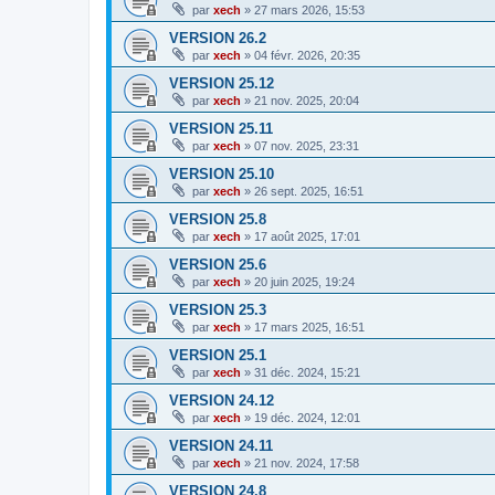
par
xech
»
27 mars 2026, 15:53
VERSION 26.2
par
xech
»
04 févr. 2026, 20:35
VERSION 25.12
par
xech
»
21 nov. 2025, 20:04
VERSION 25.11
par
xech
»
07 nov. 2025, 23:31
VERSION 25.10
par
xech
»
26 sept. 2025, 16:51
VERSION 25.8
par
xech
»
17 août 2025, 17:01
VERSION 25.6
par
xech
»
20 juin 2025, 19:24
VERSION 25.3
par
xech
»
17 mars 2025, 16:51
VERSION 25.1
par
xech
»
31 déc. 2024, 15:21
VERSION 24.12
par
xech
»
19 déc. 2024, 12:01
VERSION 24.11
par
xech
»
21 nov. 2024, 17:58
VERSION 24.8