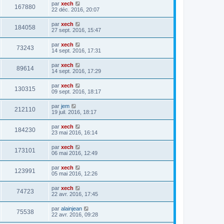
par
xech
167880
22 déc. 2016, 20:07
par
xech
184058
27 sept. 2016, 15:47
par
xech
73243
14 sept. 2016, 17:31
par
xech
89614
14 sept. 2016, 17:29
par
xech
130315
09 sept. 2016, 18:17
par
jem
212110
19 juil. 2016, 18:17
par
xech
184230
23 mai 2016, 16:14
par
xech
173101
06 mai 2016, 12:49
par
xech
123991
05 mai 2016, 12:26
par
xech
74723
22 avr. 2016, 17:45
par
alainjean
75538
22 avr. 2016, 09:28