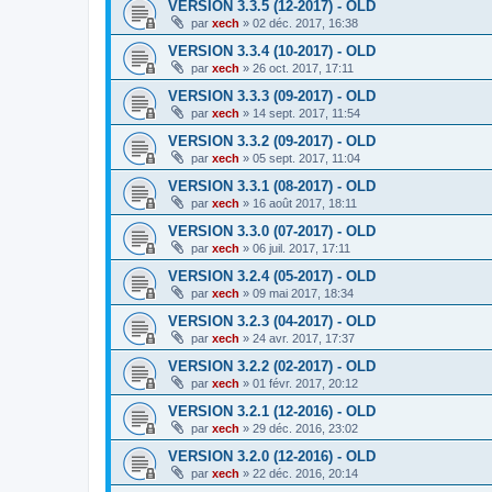
VERSION 3.3.5 (12-2017) - OLD
par
xech
»
02 déc. 2017, 16:38
VERSION 3.3.4 (10-2017) - OLD
par
xech
»
26 oct. 2017, 17:11
VERSION 3.3.3 (09-2017) - OLD
par
xech
»
14 sept. 2017, 11:54
VERSION 3.3.2 (09-2017) - OLD
par
xech
»
05 sept. 2017, 11:04
VERSION 3.3.1 (08-2017) - OLD
par
xech
»
16 août 2017, 18:11
VERSION 3.3.0 (07-2017) - OLD
par
xech
»
06 juil. 2017, 17:11
VERSION 3.2.4 (05-2017) - OLD
par
xech
»
09 mai 2017, 18:34
VERSION 3.2.3 (04-2017) - OLD
par
xech
»
24 avr. 2017, 17:37
VERSION 3.2.2 (02-2017) - OLD
par
xech
»
01 févr. 2017, 20:12
VERSION 3.2.1 (12-2016) - OLD
par
xech
»
29 déc. 2016, 23:02
VERSION 3.2.0 (12-2016) - OLD
par
xech
»
22 déc. 2016, 20:14