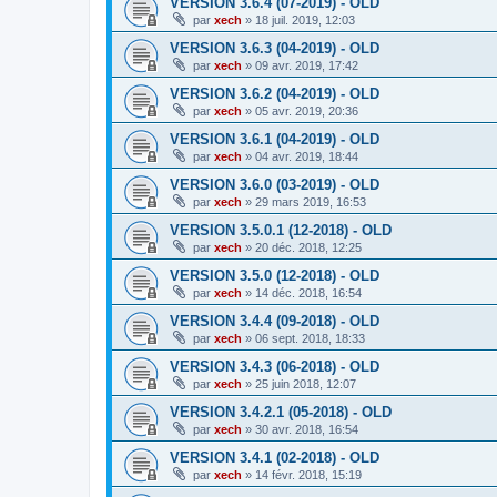
VERSION 3.6.4 (07-2019) - OLD
par
xech
»
18 juil. 2019, 12:03
VERSION 3.6.3 (04-2019) - OLD
par
xech
»
09 avr. 2019, 17:42
VERSION 3.6.2 (04-2019) - OLD
par
xech
»
05 avr. 2019, 20:36
VERSION 3.6.1 (04-2019) - OLD
par
xech
»
04 avr. 2019, 18:44
VERSION 3.6.0 (03-2019) - OLD
par
xech
»
29 mars 2019, 16:53
VERSION 3.5.0.1 (12-2018) - OLD
par
xech
»
20 déc. 2018, 12:25
VERSION 3.5.0 (12-2018) - OLD
par
xech
»
14 déc. 2018, 16:54
VERSION 3.4.4 (09-2018) - OLD
par
xech
»
06 sept. 2018, 18:33
VERSION 3.4.3 (06-2018) - OLD
par
xech
»
25 juin 2018, 12:07
VERSION 3.4.2.1 (05-2018) - OLD
par
xech
»
30 avr. 2018, 16:54
VERSION 3.4.1 (02-2018) - OLD
par
xech
»
14 févr. 2018, 15:19