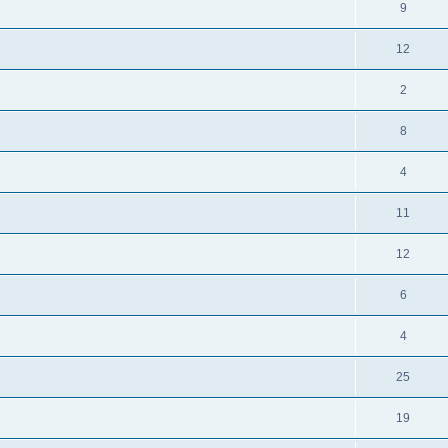
9
12
2
8
4
11
12
6
4
25
19