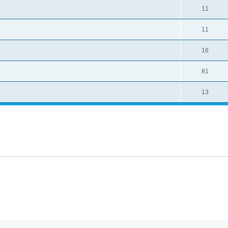
11
11
16
81
13