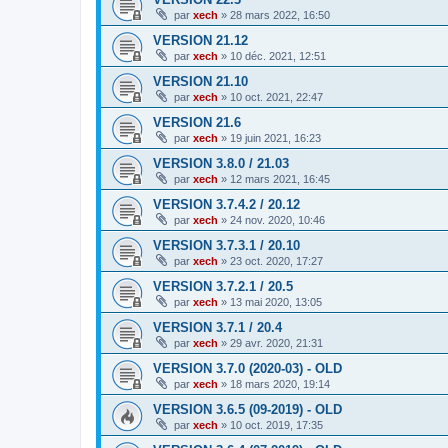
par
xech
»
28 mars 2022, 16:50
VERSION 21.12
par
xech
»
10 déc. 2021, 12:51
VERSION 21.10
par
xech
»
10 oct. 2021, 22:47
VERSION 21.6
par
xech
»
19 juin 2021, 16:23
VERSION 3.8.0 / 21.03
par
xech
»
12 mars 2021, 16:45
VERSION 3.7.4.2 / 20.12
par
xech
»
24 nov. 2020, 10:46
VERSION 3.7.3.1 / 20.10
par
xech
»
23 oct. 2020, 17:27
VERSION 3.7.2.1 / 20.5
par
xech
»
13 mai 2020, 13:05
VERSION 3.7.1 / 20.4
par
xech
»
29 avr. 2020, 21:31
VERSION 3.7.0 (2020-03) - OLD
par
xech
»
18 mars 2020, 19:14
VERSION 3.6.5 (09-2019) - OLD
par
xech
»
10 oct. 2019, 17:35