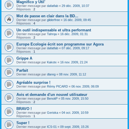
Magnifico y Util'
Dernier message par
dafatfab
«
29 déc. 2009, 10:37
Réponses :
2
Mot de passe en clair dans la BD...
Dernier message par
gliderfree
«
16 déc. 2009, 09:45
Réponses :
4
Un outil indispensable et ultra performant
Dernier message par
Tahrqa
«
16 déc. 2009, 01:31
Réponses :
2
Europe Ecologie écrit son programme sur Agora
Dernier message par
dafatfab
«
07 déc. 2009, 09:17
Réponses :
1
Grippe A
Dernier message par
Kakotx
«
16 nov. 2009, 21:24
Parfait
Dernier message par
dlareg
«
08 nov. 2009, 11:12
Agréable surprise !
Dernier message par
Rémy PICARD
«
06 nov. 2009, 06:09
Avis et demande d'un nouvel utilisateur
Dernier message par
BenoitP
«
05 nov. 2009, 15:50
Réponses :
2
BRAVO !
Dernier message par
Gerioka
«
04 oct. 2009, 10:59
Réponses :
1
Super !
Dernier message par
ICS-01
«
09 sept. 2009, 15:26