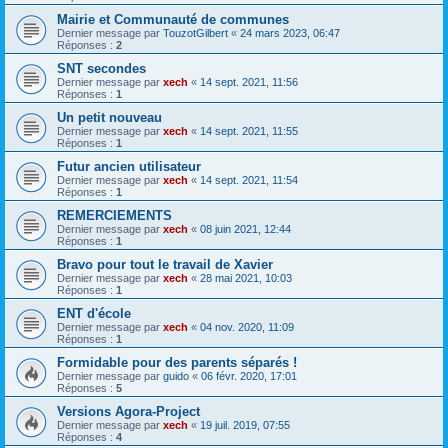
Mairie et Communauté de communes
Dernier message par
TouzotGilbert
«
24 mars 2023, 06:47
Réponses :
2
SNT secondes
Dernier message par
xech
«
14 sept. 2021, 11:56
Réponses :
1
Un petit nouveau
Dernier message par
xech
«
14 sept. 2021, 11:55
Réponses :
1
Futur ancien utilisateur
Dernier message par
xech
«
14 sept. 2021, 11:54
Réponses :
1
REMERCIEMENTS
Dernier message par
xech
«
08 juin 2021, 12:44
Réponses :
1
Bravo pour tout le travail de Xavier
Dernier message par
xech
«
28 mai 2021, 10:03
Réponses :
1
ENT d'école
Dernier message par
xech
«
04 nov. 2020, 11:09
Réponses :
1
Formidable pour des parents séparés !
Dernier message par
guido
«
06 févr. 2020, 17:01
Réponses :
5
Versions Agora-Project
Dernier message par
xech
«
19 juil. 2019, 07:55
Réponses :
4