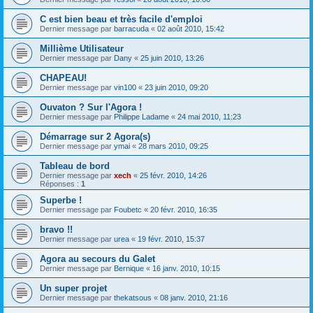
C est bien beau et très facile d'emploi
Dernier message par
barracuda
«
02 août 2010, 15:42
Millième Utilisateur
Dernier message par
Dany
«
25 juin 2010, 13:26
CHAPEAU!
Dernier message par
vin100
«
23 juin 2010, 09:20
Ouvaton ? Sur l'Agora !
Dernier message par
Philippe Ladame
«
24 mai 2010, 11:23
Démarrage sur 2 Agora(s)
Dernier message par
ymai
«
28 mars 2010, 09:25
Tableau de bord
Dernier message par
xech
«
25 févr. 2010, 14:26
Réponses :
1
Superbe !
Dernier message par
Foubetc
«
20 févr. 2010, 16:35
bravo !!
Dernier message par
urea
«
19 févr. 2010, 15:37
Agora au secours du Galet
Dernier message par
Bernique
«
16 janv. 2010, 10:15
Un super projet
Dernier message par
thekatsous
«
08 janv. 2010, 21:16