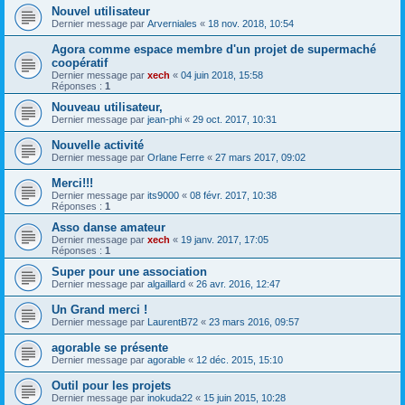
Nouvel utilisateur
Dernier message par
Arverniales
«
18 nov. 2018, 10:54
Agora comme espace membre d'un projet de supermaché
coopératif
Dernier message par
xech
«
04 juin 2018, 15:58
Réponses :
1
Nouveau utilisateur,
Dernier message par
jean-phi
«
29 oct. 2017, 10:31
Nouvelle activité
Dernier message par
Orlane Ferre
«
27 mars 2017, 09:02
Merci!!!
Dernier message par
its9000
«
08 févr. 2017, 10:38
Réponses :
1
Asso danse amateur
Dernier message par
xech
«
19 janv. 2017, 17:05
Réponses :
1
Super pour une association
Dernier message par
algaillard
«
26 avr. 2016, 12:47
Un Grand merci !
Dernier message par
LaurentB72
«
23 mars 2016, 09:57
agorable se présente
Dernier message par
agorable
«
12 déc. 2015, 15:10
Outil pour les projets
Dernier message par
inokuda22
«
15 juin 2015, 10:28