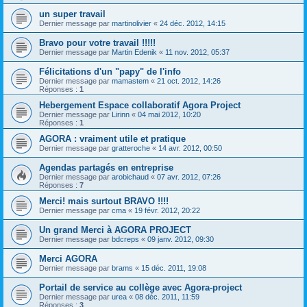
un super travail
Dernier message par
martinolivier
«
24 déc. 2012, 14:15
Bravo pour votre travail !!!!!
Dernier message par
Martin Edenik
«
11 nov. 2012, 05:37
Félicitations d'un "papy" de l'info
Dernier message par
mamastem
«
21 oct. 2012, 14:26
Réponses :
1
Hebergement Espace collaboratif Agora Project
Dernier message par
Lirinn
«
04 mai 2012, 10:20
Réponses :
1
AGORA : vraiment utile et pratique
Dernier message par
gratteroche
«
14 avr. 2012, 00:50
Agendas partagés en entreprise
Dernier message par
arobichaud
«
07 avr. 2012, 07:26
Réponses :
7
Merci! mais surtout BRAVO !!!!
Dernier message par
cma
«
19 févr. 2012, 20:22
Un grand Merci à AGORA PROJECT
Dernier message par
bdcreps
«
09 janv. 2012, 09:30
Merci AGORA
Dernier message par
brams
«
15 déc. 2011, 19:08
Portail de service au collège avec Agora-project
Dernier message par
urea
«
08 déc. 2011, 11:59
Réponses :
3