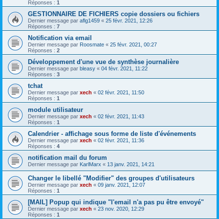
Réponses :
1
GESTIONNAIRE DE FICHIERS copie dossiers ou fichiers
Dernier message par
aflg1459
«
25 févr. 2021, 12:26
Réponses :
7
Notification via email
Dernier message par
Roosmate
«
25 févr. 2021, 00:27
Réponses :
2
Développement d'une vue de synthèse journalière
Dernier message par
bleasy
«
04 févr. 2021, 11:22
Réponses :
3
tchat
Dernier message par
xech
«
02 févr. 2021, 11:50
Réponses :
1
module utilisateur
Dernier message par
xech
«
02 févr. 2021, 11:43
Réponses :
1
Calendrier - affichage sous forme de liste d'événements
Dernier message par
xech
«
02 févr. 2021, 11:36
Réponses :
4
notification mail du forum
Dernier message par
KarlMarx
«
13 janv. 2021, 14:21
Changer le libellé "Modifier" des groupes d'utilisateurs
Dernier message par
xech
«
09 janv. 2021, 12:07
Réponses :
1
[MAIL] Popup qui indique "l'email n'a pas pu être envoyé"
Dernier message par
xech
«
23 nov. 2020, 12:29
Réponses :
1