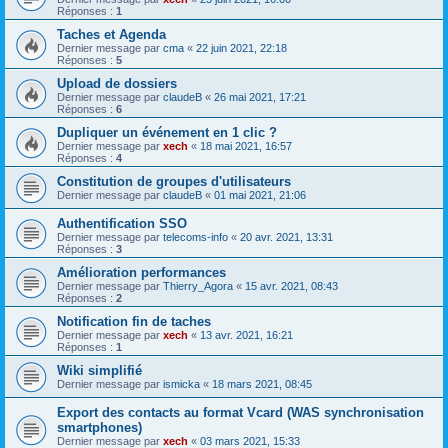
Réponses :
1
Taches et Agenda
Dernier message par
cma
«
22 juin 2021, 22:18
Réponses :
5
Upload de dossiers
Dernier message par
claudeB
«
26 mai 2021, 17:21
Réponses :
6
Dupliquer un événement en 1 clic ?
Dernier message par
xech
«
18 mai 2021, 16:57
Réponses :
4
Constitution de groupes d'utilisateurs
Dernier message par
claudeB
«
01 mai 2021, 21:06
Authentification SSO
Dernier message par
telecoms-info
«
20 avr. 2021, 13:31
Réponses :
3
Amélioration performances
Dernier message par
Thierry_Agora
«
15 avr. 2021, 08:43
Réponses :
2
Notification fin de taches
Dernier message par
xech
«
13 avr. 2021, 16:21
Réponses :
1
Wiki simplifié
Dernier message par
ismicka
«
18 mars 2021, 08:45
Export des contacts au format Vcard (WAS synchronisation
smartphones)
Dernier message par
xech
«
03 mars 2021, 15:33