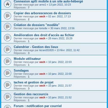
Connexion aplli mobile à un site auto-hébergé
Dernier message par
arno1
«
13 juin 2022, 10:23
Réponses :
7
Copier des arborescences de dossiers
Dernier message par
xech
«
02 avr. 2022, 17:13
Réponses :
2
Création de dossiers "modèle"
Dernier message par
lorisdiv
«
30 mars 2022, 13:56
Amélioration des droit d'accès au fichier
Dernier message par
xech
«
28 mars 2022, 15:29
Réponses :
1
Calendrier - Gestion des lieux
Dernier message par
lezard31820
«
13 févr. 2022, 11:42
Réponses :
3
Module utilisateur
Dernier message par
xech
«
10 janv. 2022, 22:03
Réponses :
1
Sondages
Dernier message par
xech
«
10 janv. 2022, 22:00
Réponses :
1
taches et gestion de projet
Dernier message par
xech
«
10 janv. 2022, 21:57
Réponses :
3
Gestion des raccourcis
Dernier message par
xech
«
10 janv. 2022, 21:52
Réponses :
1
Forum : notification par courriel