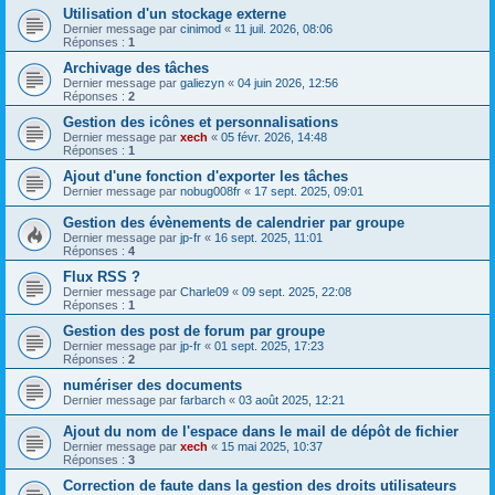
Utilisation d'un stockage externe
Dernier message par
cinimod
«
11 juil. 2026, 08:06
Réponses :
1
Archivage des tâches
Dernier message par
galiezyn
«
04 juin 2026, 12:56
Réponses :
2
Gestion des icônes et personnalisations
Dernier message par
xech
«
05 févr. 2026, 14:48
Réponses :
1
Ajout d'une fonction d'exporter les tâches
Dernier message par
nobug008fr
«
17 sept. 2025, 09:01
Gestion des évènements de calendrier par groupe
Dernier message par
jp-fr
«
16 sept. 2025, 11:01
Réponses :
4
Flux RSS ?
Dernier message par
Charle09
«
09 sept. 2025, 22:08
Réponses :
1
Gestion des post de forum par groupe
Dernier message par
jp-fr
«
01 sept. 2025, 17:23
Réponses :
2
numériser des documents
Dernier message par
farbarch
«
03 août 2025, 12:21
Ajout du nom de l'espace dans le mail de dépôt de fichier
Dernier message par
xech
«
15 mai 2025, 10:37
Réponses :
3
Correction de faute dans la gestion des droits utilisateurs