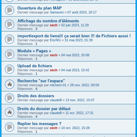
Ouverture du plan MAP
Dernier message par
Samavist
«
07 août 2023, 18:17
Affichage du nombre d'éléments
Dernier message par
xech
«
02 juin 2023, 11:29
Réponses :
3
import/export de liens/// ça serait bien !!! de Fichiers aussi !
Dernier message par
EricRG
«
31 mai 2023, 01:39
Réponses :
1
Module « Pages »
Dernier message par
xech
«
04 mai 2023, 20:08
Réponses :
1
Upload de fichiers
Dernier message par
xech
«
04 mai 2023, 15:42
Réponses :
1
Recherche "sur l'espace"
Dernier message par
michem-01
«
28 nov. 2022, 09:59
Réponses :
4
Droits des dossiers
Dernier message par
claudeB
«
13 nov. 2022, 15:07
Droits du dossier par défaut
Dernier message par
claudeB
«
11 oct. 2022, 17:31
Réponses :
4
Replier les messages ?
Dernier message par
xech
«
10 oct. 2022, 15:28
Réponses :
1