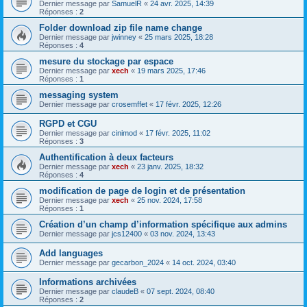
Dernier message par
SamuelR
«
24 avr. 2025, 14:39
Réponses :
2
Folder download zip file name change
Dernier message par
jwinney
«
25 mars 2025, 18:28
Réponses :
4
mesure du stockage par espace
Dernier message par
xech
«
19 mars 2025, 17:46
Réponses :
1
messaging system
Dernier message par
crosemffet
«
17 févr. 2025, 12:26
RGPD et CGU
Dernier message par
cinimod
«
17 févr. 2025, 11:02
Réponses :
3
Authentification à deux facteurs
Dernier message par
xech
«
23 janv. 2025, 18:32
Réponses :
4
modification de page de login et de présentation
Dernier message par
xech
«
25 nov. 2024, 17:58
Réponses :
1
Création d’un champ d’information spécifique aux admins
Dernier message par
jcs12400
«
03 nov. 2024, 13:43
Add languages
Dernier message par
gecarbon_2024
«
14 oct. 2024, 03:40
Informations archivées
Dernier message par
claudeB
«
07 sept. 2024, 08:40
Réponses :
2