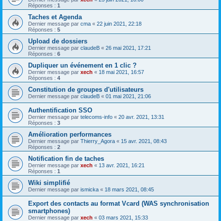
Réponses :
1
Taches et Agenda
Dernier message par
cma
«
22 juin 2021, 22:18
Réponses :
5
Upload de dossiers
Dernier message par
claudeB
«
26 mai 2021, 17:21
Réponses :
6
Dupliquer un événement en 1 clic ?
Dernier message par
xech
«
18 mai 2021, 16:57
Réponses :
4
Constitution de groupes d'utilisateurs
Dernier message par
claudeB
«
01 mai 2021, 21:06
Authentification SSO
Dernier message par
telecoms-info
«
20 avr. 2021, 13:31
Réponses :
3
Amélioration performances
Dernier message par
Thierry_Agora
«
15 avr. 2021, 08:43
Réponses :
2
Notification fin de taches
Dernier message par
xech
«
13 avr. 2021, 16:21
Réponses :
1
Wiki simplifié
Dernier message par
ismicka
«
18 mars 2021, 08:45
Export des contacts au format Vcard (WAS synchronisation
smartphones)
Dernier message par
xech
«
03 mars 2021, 15:33