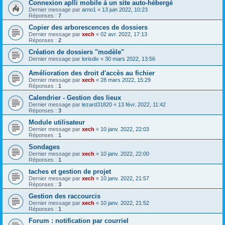
Connexion aplli mobile à un site auto-hébergé
Dernier message par
arno1
«
13 juin 2022, 10:23
Réponses :
7
Copier des arborescences de dossiers
Dernier message par
xech
«
02 avr. 2022, 17:13
Réponses :
2
Création de dossiers "modèle"
Dernier message par
lorisdiv
«
30 mars 2022, 13:56
Amélioration des droit d'accès au fichier
Dernier message par
xech
«
28 mars 2022, 15:29
Réponses :
1
Calendrier - Gestion des lieux
Dernier message par
lezard31820
«
13 févr. 2022, 11:42
Réponses :
3
Module utilisateur
Dernier message par
xech
«
10 janv. 2022, 22:03
Réponses :
1
Sondages
Dernier message par
xech
«
10 janv. 2022, 22:00
Réponses :
1
taches et gestion de projet
Dernier message par
xech
«
10 janv. 2022, 21:57
Réponses :
3
Gestion des raccourcis
Dernier message par
xech
«
10 janv. 2022, 21:52
Réponses :
1
Forum : notification par courriel