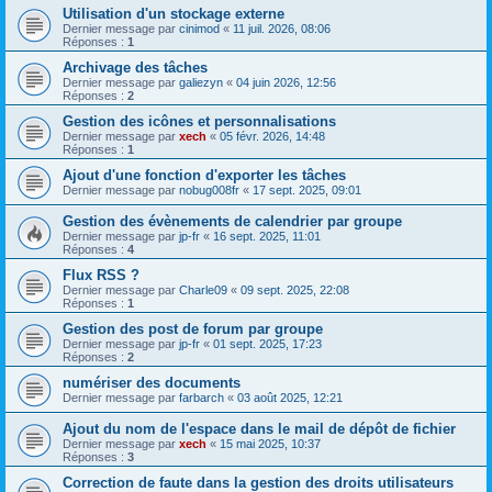
Utilisation d'un stockage externe
Dernier message par
cinimod
«
11 juil. 2026, 08:06
Réponses :
1
Archivage des tâches
Dernier message par
galiezyn
«
04 juin 2026, 12:56
Réponses :
2
Gestion des icônes et personnalisations
Dernier message par
xech
«
05 févr. 2026, 14:48
Réponses :
1
Ajout d'une fonction d'exporter les tâches
Dernier message par
nobug008fr
«
17 sept. 2025, 09:01
Gestion des évènements de calendrier par groupe
Dernier message par
jp-fr
«
16 sept. 2025, 11:01
Réponses :
4
Flux RSS ?
Dernier message par
Charle09
«
09 sept. 2025, 22:08
Réponses :
1
Gestion des post de forum par groupe
Dernier message par
jp-fr
«
01 sept. 2025, 17:23
Réponses :
2
numériser des documents
Dernier message par
farbarch
«
03 août 2025, 12:21
Ajout du nom de l'espace dans le mail de dépôt de fichier
Dernier message par
xech
«
15 mai 2025, 10:37
Réponses :
3
Correction de faute dans la gestion des droits utilisateurs