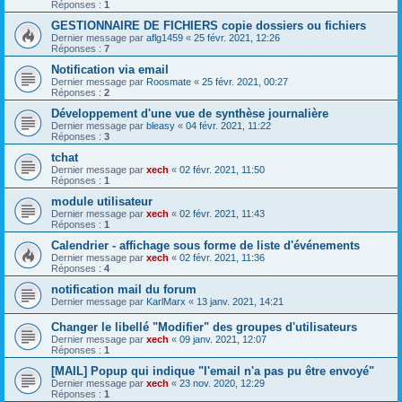
Réponses :
1
GESTIONNAIRE DE FICHIERS copie dossiers ou fichiers
Dernier message par
aflg1459
«
25 févr. 2021, 12:26
Réponses :
7
Notification via email
Dernier message par
Roosmate
«
25 févr. 2021, 00:27
Réponses :
2
Développement d'une vue de synthèse journalière
Dernier message par
bleasy
«
04 févr. 2021, 11:22
Réponses :
3
tchat
Dernier message par
xech
«
02 févr. 2021, 11:50
Réponses :
1
module utilisateur
Dernier message par
xech
«
02 févr. 2021, 11:43
Réponses :
1
Calendrier - affichage sous forme de liste d'événements
Dernier message par
xech
«
02 févr. 2021, 11:36
Réponses :
4
notification mail du forum
Dernier message par
KarlMarx
«
13 janv. 2021, 14:21
Changer le libellé "Modifier" des groupes d'utilisateurs
Dernier message par
xech
«
09 janv. 2021, 12:07
Réponses :
1
[MAIL] Popup qui indique "l'email n'a pas pu être envoyé"
Dernier message par
xech
«
23 nov. 2020, 12:29
Réponses :
1