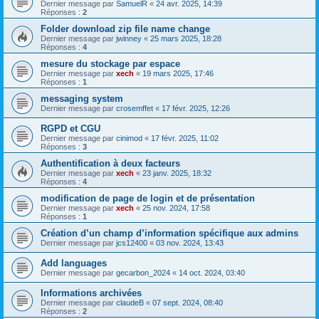
Dernier message par
SamuelR
«
24 avr. 2025, 14:39
Réponses :
2
Folder download zip file name change
Dernier message par
jwinney
«
25 mars 2025, 18:28
Réponses :
4
mesure du stockage par espace
Dernier message par
xech
«
19 mars 2025, 17:46
Réponses :
1
messaging system
Dernier message par
crosemffet
«
17 févr. 2025, 12:26
RGPD et CGU
Dernier message par
cinimod
«
17 févr. 2025, 11:02
Réponses :
3
Authentification à deux facteurs
Dernier message par
xech
«
23 janv. 2025, 18:32
Réponses :
4
modification de page de login et de présentation
Dernier message par
xech
«
25 nov. 2024, 17:58
Réponses :
1
Création d’un champ d’information spécifique aux admins
Dernier message par
jcs12400
«
03 nov. 2024, 13:43
Add languages
Dernier message par
gecarbon_2024
«
14 oct. 2024, 03:40
Informations archivées
Dernier message par
claudeB
«
07 sept. 2024, 08:40
Réponses :
2