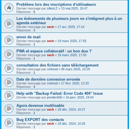
Problème lors des inscriptions d'utilisateurs
Dernier message par
sillonLZ
«
13 mai 2025, 19:47
Réponses :
5
Les événements de plusieurs jours ne s'intégrent plus à un
agenda extérieur
Dernier message par
xech
«
17 avr. 2025, 17:14
Réponses :
3
envoi de mail
Dernier message par
xech
«
19 mars 2025, 17:55
Réponses :
1
PWA et espace collaboratif : un bon duo ?
Dernier message par
xech
«
19 mars 2025, 17:50
Réponses :
1
consultation des fichiers sans téléchargement
Dernier message par
cinimod
«
06 mars 2025, 10:29
Réponses :
1
Date de dernière connexion erronée
Dernier message par
cinimod
«
17 févr. 2025, 12:33
Réponses :
3
Help with "Backup Failed: Error Code 404" Issue
Dernier message par
jennifer660
«
16 janv. 2025, 19:04
Agora devenue inutilisable
Dernier message par
xech
«
18 déc. 2024, 10:27
Réponses :
1
Bug EXPORT des contacts
Dernier message par
xech
«
18 déc. 2024, 10:26
Réponses :
1