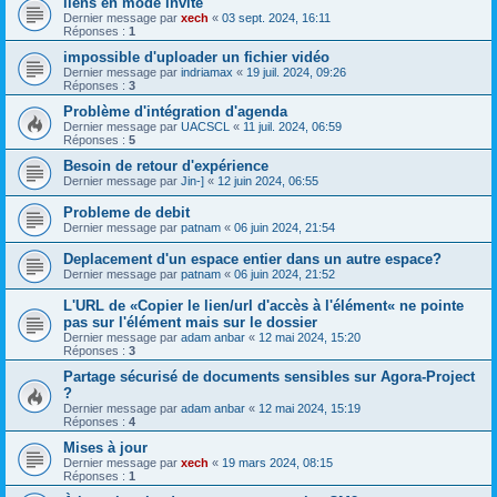
liens en mode invité
Dernier message par
xech
«
03 sept. 2024, 16:11
Réponses :
1
impossible d'uploader un fichier vidéo
Dernier message par
indriamax
«
19 juil. 2024, 09:26
Réponses :
3
Problème d'intégration d'agenda
Dernier message par
UACSCL
«
11 juil. 2024, 06:59
Réponses :
5
Besoin de retour d'expérience
Dernier message par
Jin-]
«
12 juin 2024, 06:55
Probleme de debit
Dernier message par
patnam
«
06 juin 2024, 21:54
Deplacement d'un espace entier dans un autre espace?
Dernier message par
patnam
«
06 juin 2024, 21:52
L'URL de «Copier le lien/url d'accès à l'élément« ne pointe
pas sur l'élément mais sur le dossier
Dernier message par
adam anbar
«
12 mai 2024, 15:20
Réponses :
3
Partage sécurisé de documents sensibles sur Agora-Project
?
Dernier message par
adam anbar
«
12 mai 2024, 15:19
Réponses :
4
Mises à jour
Dernier message par
xech
«
19 mars 2024, 08:15
Réponses :
1