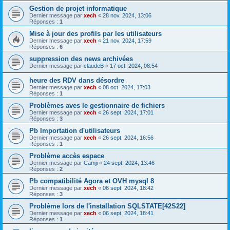
Gestion de projet informatique
Dernier message par
xech
«
28 nov. 2024, 13:06
Réponses :
1
Mise à jour des profils par les utilisateurs
Dernier message par
xech
«
21 nov. 2024, 17:59
Réponses :
6
suppression des news archivées
Dernier message par
claudeB
«
17 oct. 2024, 08:54
heure des RDV dans désordre
Dernier message par
xech
«
08 oct. 2024, 17:03
Réponses :
1
Problèmes aves le gestionnaire de fichiers
Dernier message par
xech
«
26 sept. 2024, 17:01
Réponses :
3
Pb Importation d'utilisateurs
Dernier message par
xech
«
26 sept. 2024, 16:56
Réponses :
1
Problème accès espace
Dernier message par
Camji
«
24 sept. 2024, 13:46
Réponses :
2
Pb compatibilité Agora et OVH mysql 8
Dernier message par
xech
«
06 sept. 2024, 18:42
Réponses :
3
Problème lors de l'installation SQLSTATE[42S22]
Dernier message par
xech
«
06 sept. 2024, 18:41
Réponses :
1