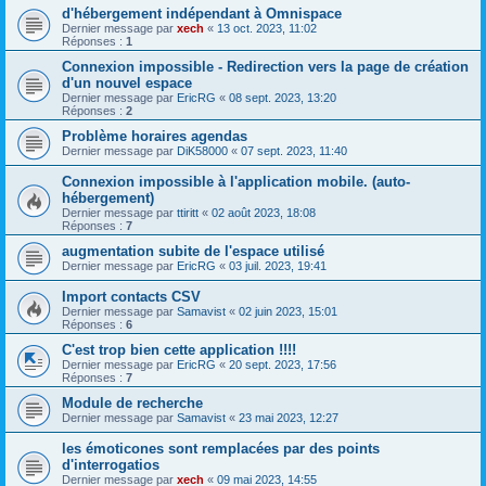
d'hébergement indépendant à Omnispace
Dernier message par
xech
«
13 oct. 2023, 11:02
Réponses :
1
Connexion impossible - Redirection vers la page de création
d'un nouvel espace
Dernier message par
EricRG
«
08 sept. 2023, 13:20
Réponses :
2
Problème horaires agendas
Dernier message par
DiK58000
«
07 sept. 2023, 11:40
Connexion impossible à l'application mobile. (auto-
hébergement)
Dernier message par
ttiritt
«
02 août 2023, 18:08
Réponses :
7
augmentation subite de l'espace utilisé
Dernier message par
EricRG
«
03 juil. 2023, 19:41
Import contacts CSV
Dernier message par
Samavist
«
02 juin 2023, 15:01
Réponses :
6
C'est trop bien cette application !!!!
Dernier message par
EricRG
«
20 sept. 2023, 17:56
Réponses :
7
Module de recherche
Dernier message par
Samavist
«
23 mai 2023, 12:27
les émoticones sont remplacées par des points
d'interrogatios
Dernier message par
xech
«
09 mai 2023, 14:55