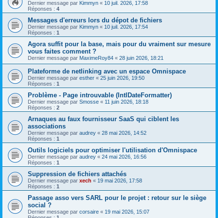
Dernier message par
Kimmyn
«
10 juil. 2026, 17:58
Réponses :
4
Messages d'erreurs lors du dépot de fichiers
Dernier message par
Kimmyn
«
10 juil. 2026, 17:54
Réponses :
1
Agora suffit pour la base, mais pour du vraiment sur mesure
vous faites comment ?
Dernier message par
MaximeRoy84
«
28 juin 2026, 18:21
Plateforme de netlinking avec un espace Omnispace
Dernier message par
esther
«
25 juin 2026, 19:50
Réponses :
1
Problème - Page introuvable (IntlDateFormatter)
Dernier message par
Smosse
«
11 juin 2026, 18:18
Réponses :
2
Arnaques au faux fournisseur SaaS qui ciblent les
associations
Dernier message par
audrey
«
28 mai 2026, 14:52
Réponses :
1
Outils logiciels pour optimiser l'utilisation d'Omnispace
Dernier message par
audrey
«
24 mai 2026, 16:56
Réponses :
1
Suppression de fichiers attachés
Dernier message par
xech
«
19 mai 2026, 17:58
Réponses :
1
Passage asso vers SARL pour le projet : retour sur le siège
social ?
Dernier message par
corsaire
«
19 mai 2026, 15:07
Réponses :
1