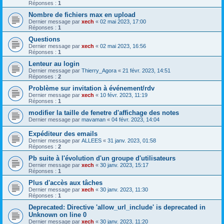
Réponses :
1
Nombre de fichiers max en upload
Dernier message par
xech
«
02 mai 2023, 17:00
Réponses :
1
Questions
Dernier message par
xech
«
02 mai 2023, 16:56
Réponses :
1
Lenteur au login
Dernier message par
Thierry_Agora
«
21 févr. 2023, 14:51
Réponses :
2
Problème sur invitation à événement/rdv
Dernier message par
xech
«
10 févr. 2023, 11:19
Réponses :
1
modifier la taille de fenetre d'affichage des notes
Dernier message par
mavaman
«
04 févr. 2023, 14:04
Expéditeur des emails
Dernier message par
ALLEES
«
31 janv. 2023, 01:58
Réponses :
2
Pb suite à l'évolution d'un groupe d'utilisateurs
Dernier message par
xech
«
30 janv. 2023, 15:17
Réponses :
1
Plus d'accès aux tâches
Dernier message par
xech
«
30 janv. 2023, 11:30
Réponses :
1
Deprecated: Directive 'allow_url_include' is deprecated in
Unknown on line 0
Dernier message par
xech
«
30 janv. 2023, 11:20