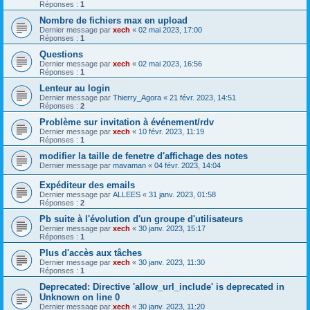
Réponses :
1
Nombre de fichiers max en upload
Dernier message par
xech
«
02 mai 2023, 17:00
Réponses :
1
Questions
Dernier message par
xech
«
02 mai 2023, 16:56
Réponses :
1
Lenteur au login
Dernier message par
Thierry_Agora
«
21 févr. 2023, 14:51
Réponses :
2
Problème sur invitation à événement/rdv
Dernier message par
xech
«
10 févr. 2023, 11:19
Réponses :
1
modifier la taille de fenetre d'affichage des notes
Dernier message par
mavaman
«
04 févr. 2023, 14:04
Expéditeur des emails
Dernier message par
ALLEES
«
31 janv. 2023, 01:58
Réponses :
2
Pb suite à l'évolution d'un groupe d'utilisateurs
Dernier message par
xech
«
30 janv. 2023, 15:17
Réponses :
1
Plus d'accès aux tâches
Dernier message par
xech
«
30 janv. 2023, 11:30
Réponses :
1
Deprecated: Directive 'allow_url_include' is deprecated in
Unknown on line 0
Dernier message par
xech
«
30 janv. 2023, 11:20