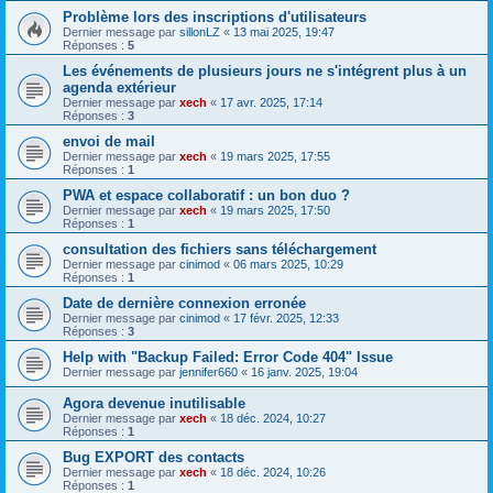
Problème lors des inscriptions d'utilisateurs
Dernier message par
sillonLZ
«
13 mai 2025, 19:47
Réponses :
5
Les événements de plusieurs jours ne s'intégrent plus à un
agenda extérieur
Dernier message par
xech
«
17 avr. 2025, 17:14
Réponses :
3
envoi de mail
Dernier message par
xech
«
19 mars 2025, 17:55
Réponses :
1
PWA et espace collaboratif : un bon duo ?
Dernier message par
xech
«
19 mars 2025, 17:50
Réponses :
1
consultation des fichiers sans téléchargement
Dernier message par
cinimod
«
06 mars 2025, 10:29
Réponses :
1
Date de dernière connexion erronée
Dernier message par
cinimod
«
17 févr. 2025, 12:33
Réponses :
3
Help with "Backup Failed: Error Code 404" Issue
Dernier message par
jennifer660
«
16 janv. 2025, 19:04
Agora devenue inutilisable
Dernier message par
xech
«
18 déc. 2024, 10:27
Réponses :
1
Bug EXPORT des contacts
Dernier message par
xech
«
18 déc. 2024, 10:26
Réponses :
1