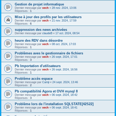
Gestion de projet informatique
Dernier message par
xech
«
28 nov. 2024, 13:06
Réponses :
1
Mise à jour des profils par les utilisateurs
Dernier message par
xech
«
21 nov. 2024, 17:59
Réponses :
6
suppression des news archivées
Dernier message par
claudeB
«
17 oct. 2024, 08:54
heure des RDV dans désordre
Dernier message par
xech
«
08 oct. 2024, 17:03
Réponses :
1
Problèmes aves le gestionnaire de fichiers
Dernier message par
xech
«
26 sept. 2024, 17:01
Réponses :
3
Pb Importation d'utilisateurs
Dernier message par
xech
«
26 sept. 2024, 16:56
Réponses :
1
Problème accès espace
Dernier message par
Camji
«
24 sept. 2024, 13:46
Réponses :
2
Pb compatibilité Agora et OVH mysql 8
Dernier message par
xech
«
06 sept. 2024, 18:42
Réponses :
3
Problème lors de l'installation SQLSTATE[42S22]
Dernier message par
xech
«
06 sept. 2024, 18:41
Réponses :
1