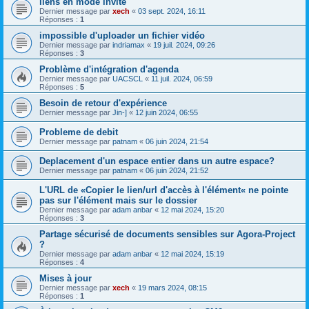
liens en mode invité
Dernier message par
xech
«
03 sept. 2024, 16:11
Réponses :
1
impossible d'uploader un fichier vidéo
Dernier message par
indriamax
«
19 juil. 2024, 09:26
Réponses :
3
Problème d'intégration d'agenda
Dernier message par
UACSCL
«
11 juil. 2024, 06:59
Réponses :
5
Besoin de retour d'expérience
Dernier message par
Jin-]
«
12 juin 2024, 06:55
Probleme de debit
Dernier message par
patnam
«
06 juin 2024, 21:54
Deplacement d'un espace entier dans un autre espace?
Dernier message par
patnam
«
06 juin 2024, 21:52
L'URL de «Copier le lien/url d'accès à l'élément« ne pointe
pas sur l'élément mais sur le dossier
Dernier message par
adam anbar
«
12 mai 2024, 15:20
Réponses :
3
Partage sécurisé de documents sensibles sur Agora-Project
?
Dernier message par
adam anbar
«
12 mai 2024, 15:19
Réponses :
4
Mises à jour
Dernier message par
xech
«
19 mars 2024, 08:15
Réponses :
1