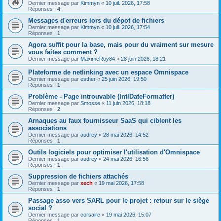
Dernier message par
Kimmyn
«
10 juil. 2026, 17:58
Réponses :
4
Messages d'erreurs lors du dépot de fichiers
Dernier message par
Kimmyn
«
10 juil. 2026, 17:54
Réponses :
1
Agora suffit pour la base, mais pour du vraiment sur mesure
vous faites comment ?
Dernier message par
MaximeRoy84
«
28 juin 2026, 18:21
Plateforme de netlinking avec un espace Omnispace
Dernier message par
esther
«
25 juin 2026, 19:50
Réponses :
1
Problème - Page introuvable (IntlDateFormatter)
Dernier message par
Smosse
«
11 juin 2026, 18:18
Réponses :
2
Arnaques au faux fournisseur SaaS qui ciblent les
associations
Dernier message par
audrey
«
28 mai 2026, 14:52
Réponses :
1
Outils logiciels pour optimiser l'utilisation d'Omnispace
Dernier message par
audrey
«
24 mai 2026, 16:56
Réponses :
1
Suppression de fichiers attachés
Dernier message par
xech
«
19 mai 2026, 17:58
Réponses :
1
Passage asso vers SARL pour le projet : retour sur le siège
social ?
Dernier message par
corsaire
«
19 mai 2026, 15:07
Réponses :
1