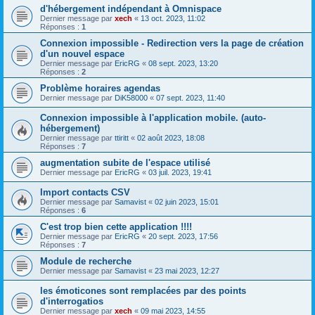
d'hébergement indépendant à Omnispace
Dernier message par
xech
«
13 oct. 2023, 11:02
Réponses :
1
Connexion impossible - Redirection vers la page de création
d'un nouvel espace
Dernier message par
EricRG
«
08 sept. 2023, 13:20
Réponses :
2
Problème horaires agendas
Dernier message par
DiK58000
«
07 sept. 2023, 11:40
Connexion impossible à l'application mobile. (auto-
hébergement)
Dernier message par
ttiritt
«
02 août 2023, 18:08
Réponses :
7
augmentation subite de l'espace utilisé
Dernier message par
EricRG
«
03 juil. 2023, 19:41
Import contacts CSV
Dernier message par
Samavist
«
02 juin 2023, 15:01
Réponses :
6
C'est trop bien cette application !!!!
Dernier message par
EricRG
«
20 sept. 2023, 17:56
Réponses :
7
Module de recherche
Dernier message par
Samavist
«
23 mai 2023, 12:27
les émoticones sont remplacées par des points
d'interrogatios
Dernier message par
xech
«
09 mai 2023, 14:55