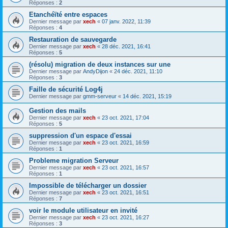
Réponses :
2
Etanchéïté entre espaces
Dernier message par
xech
«
07 janv. 2022, 11:39
Réponses :
4
Restauration de sauvegarde
Dernier message par
xech
«
28 déc. 2021, 16:41
Réponses :
5
(résolu) migration de deux instances sur une
Dernier message par
AndyDijon
«
24 déc. 2021, 11:10
Réponses :
3
Faille de sécurité Log4j
Dernier message par
gmm-serveur
«
14 déc. 2021, 15:19
Gestion des mails
Dernier message par
xech
«
23 oct. 2021, 17:04
Réponses :
5
suppression d'un espace d'essai
Dernier message par
xech
«
23 oct. 2021, 16:59
Réponses :
1
Probleme migration Serveur
Dernier message par
xech
«
23 oct. 2021, 16:57
Réponses :
1
Impossible de télécharger un dossier
Dernier message par
xech
«
23 oct. 2021, 16:51
Réponses :
7
voir le module utilisateur en invité
Dernier message par
xech
«
23 oct. 2021, 16:27
Réponses :
3