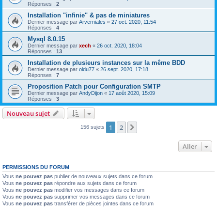
Réponses :
2
Installation "infinie" & pas de miniatures
Dernier message par
Arverniales
«
27 oct. 2020, 11:54
Réponses :
4
Mysql 8.0.15
Dernier message par
xech
«
26 oct. 2020, 18:04
Réponses :
13
Installation de plusieurs instances sur la même BDD
Dernier message par
oldu77
«
26 sept. 2020, 17:18
Réponses :
7
Proposition Patch pour Configuration SMTP
Dernier message par
AndyDijon
«
17 août 2020, 15:09
Réponses :
3
Nouveau sujet
1
2
Suivant
156 sujets
Aller
PERMISSIONS DU FORUM
Vous
ne pouvez pas
publier de nouveaux sujets dans ce forum
Vous
ne pouvez pas
répondre aux sujets dans ce forum
Vous
ne pouvez pas
modifier vos messages dans ce forum
Vous
ne pouvez pas
supprimer vos messages dans ce forum
Vous
ne pouvez pas
transférer de pièces jointes dans ce forum