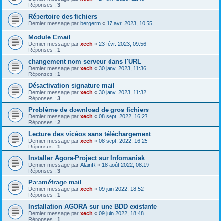
Réponses :
3
Répertoire des fichiers
Dernier message par
bergerm
«
17 avr. 2023, 10:55
Module Email
Dernier message par
xech
«
23 févr. 2023, 09:56
Réponses :
1
changement nom serveur dans l'URL
Dernier message par
xech
«
30 janv. 2023, 11:36
Réponses :
1
Désactivation signature mail
Dernier message par
xech
«
30 janv. 2023, 11:32
Réponses :
3
Problème de download de gros fichiers
Dernier message par
xech
«
08 sept. 2022, 16:27
Réponses :
2
Lecture des vidéos sans téléchargement
Dernier message par
xech
«
08 sept. 2022, 16:25
Réponses :
1
Installer Agora-Project sur Infomaniak
Dernier message par
AlainR
«
18 août 2022, 08:19
Réponses :
3
Paramétrage mail
Dernier message par
xech
«
09 juin 2022, 18:52
Réponses :
1
Installation AGORA sur une BDD existante
Dernier message par
xech
«
09 juin 2022, 18:48
Réponses :
1