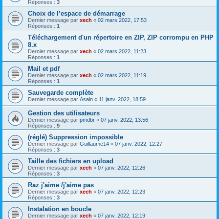
Réponses :
3
Choix de l’espace de démarrage
Dernier message par
xech
«
02 mars 2022, 17:53
Réponses :
1
Téléchargement d'un répertoire en ZIP, ZIP corrompu en PHP
8.x
Dernier message par
xech
«
02 mars 2022, 11:23
Réponses :
1
Mail et pdf
Dernier message par
xech
«
02 mars 2022, 11:19
Réponses :
1
Sauvegarde complète
Dernier message par
Asaln
«
11 janv. 2022, 18:59
Gestion des utilisateurs
Dernier message par
pmdbr
«
07 janv. 2022, 13:56
Réponses :
9
(réglé) Suppression impossible
Dernier message par
Guillaume14
«
07 janv. 2022, 12:27
Réponses :
3
Taille des fichiers en upload
Dernier message par
xech
«
07 janv. 2022, 12:26
Réponses :
3
Raz j'aime /j'aime pas
Dernier message par
xech
«
07 janv. 2022, 12:23
Réponses :
3
Instalation en boucle
Dernier message par
xech
«
07 janv. 2022, 12:19