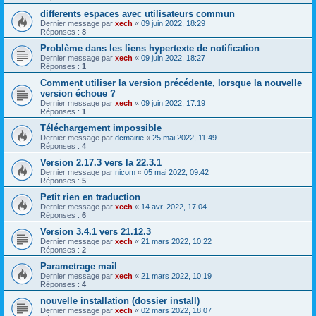
differents espaces avec utilisateurs commun
Dernier message par
xech
«
09 juin 2022, 18:29
Réponses :
8
Problème dans les liens hypertexte de notification
Dernier message par
xech
«
09 juin 2022, 18:27
Réponses :
1
Comment utiliser la version précédente, lorsque la nouvelle
version échoue ?
Dernier message par
xech
«
09 juin 2022, 17:19
Réponses :
1
Téléchargement impossible
Dernier message par
dcmairie
«
25 mai 2022, 11:49
Réponses :
4
Version 2.17.3 vers la 22.3.1
Dernier message par
nicom
«
05 mai 2022, 09:42
Réponses :
5
Petit rien en traduction
Dernier message par
xech
«
14 avr. 2022, 17:04
Réponses :
6
Version 3.4.1 vers 21.12.3
Dernier message par
xech
«
21 mars 2022, 10:22
Réponses :
2
Parametrage mail
Dernier message par
xech
«
21 mars 2022, 10:19
Réponses :
4
nouvelle installation (dossier install)
Dernier message par
xech
«
02 mars 2022, 18:07