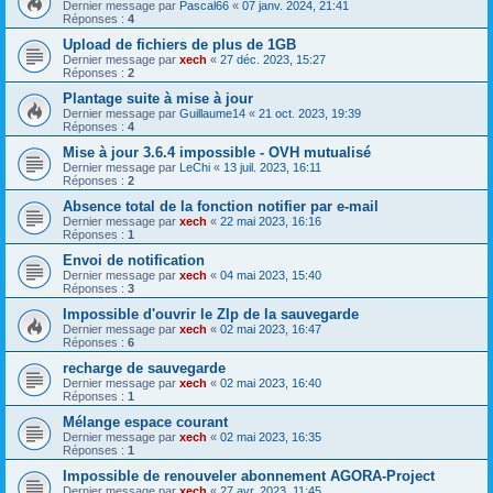
Dernier message par
Pascal66
«
07 janv. 2024, 21:41
Réponses :
4
Upload de fichiers de plus de 1GB
Dernier message par
xech
«
27 déc. 2023, 15:27
Réponses :
2
Plantage suite à mise à jour
Dernier message par
Guillaume14
«
21 oct. 2023, 19:39
Réponses :
4
Mise à jour 3.6.4 impossible - OVH mutualisé
Dernier message par
LeChi
«
13 juil. 2023, 16:11
Réponses :
2
Absence total de la fonction notifier par e-mail
Dernier message par
xech
«
22 mai 2023, 16:16
Réponses :
1
Envoi de notification
Dernier message par
xech
«
04 mai 2023, 15:40
Réponses :
3
Impossible d'ouvrir le ZIp de la sauvegarde
Dernier message par
xech
«
02 mai 2023, 16:47
Réponses :
6
recharge de sauvegarde
Dernier message par
xech
«
02 mai 2023, 16:40
Réponses :
1
Mélange espace courant
Dernier message par
xech
«
02 mai 2023, 16:35
Réponses :
1
Impossible de renouveler abonnement AGORA-Project
Dernier message par
xech
«
27 avr. 2023, 11:45