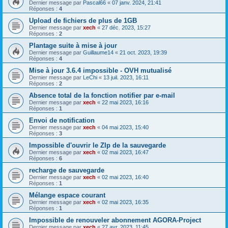
Dernier message par
Pascal66
«
07 janv. 2024, 21:41
Réponses :
4
Upload de fichiers de plus de 1GB
Dernier message par
xech
«
27 déc. 2023, 15:27
Réponses :
2
Plantage suite à mise à jour
Dernier message par
Guillaume14
«
21 oct. 2023, 19:39
Réponses :
4
Mise à jour 3.6.4 impossible - OVH mutualisé
Dernier message par
LeChi
«
13 juil. 2023, 16:11
Réponses :
2
Absence total de la fonction notifier par e-mail
Dernier message par
xech
«
22 mai 2023, 16:16
Réponses :
1
Envoi de notification
Dernier message par
xech
«
04 mai 2023, 15:40
Réponses :
3
Impossible d'ouvrir le ZIp de la sauvegarde
Dernier message par
xech
«
02 mai 2023, 16:47
Réponses :
6
recharge de sauvegarde
Dernier message par
xech
«
02 mai 2023, 16:40
Réponses :
1
Mélange espace courant
Dernier message par
xech
«
02 mai 2023, 16:35
Réponses :
1
Impossible de renouveler abonnement AGORA-Project
Dernier message par
xech
«
27 avr. 2023, 11:45