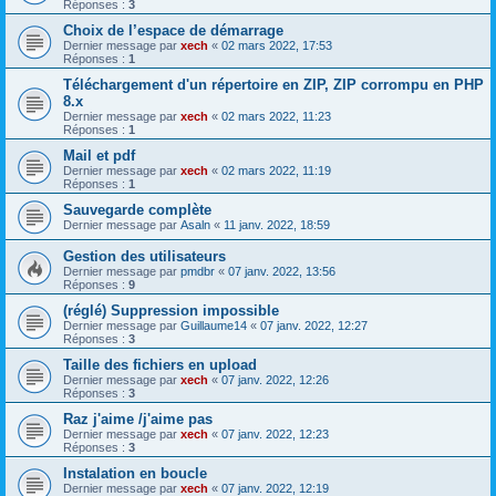
Réponses :
3
Choix de l’espace de démarrage
Dernier message par
xech
«
02 mars 2022, 17:53
Réponses :
1
Téléchargement d'un répertoire en ZIP, ZIP corrompu en PHP
8.x
Dernier message par
xech
«
02 mars 2022, 11:23
Réponses :
1
Mail et pdf
Dernier message par
xech
«
02 mars 2022, 11:19
Réponses :
1
Sauvegarde complète
Dernier message par
Asaln
«
11 janv. 2022, 18:59
Gestion des utilisateurs
Dernier message par
pmdbr
«
07 janv. 2022, 13:56
Réponses :
9
(réglé) Suppression impossible
Dernier message par
Guillaume14
«
07 janv. 2022, 12:27
Réponses :
3
Taille des fichiers en upload
Dernier message par
xech
«
07 janv. 2022, 12:26
Réponses :
3
Raz j'aime /j'aime pas
Dernier message par
xech
«
07 janv. 2022, 12:23
Réponses :
3
Instalation en boucle
Dernier message par
xech
«
07 janv. 2022, 12:19