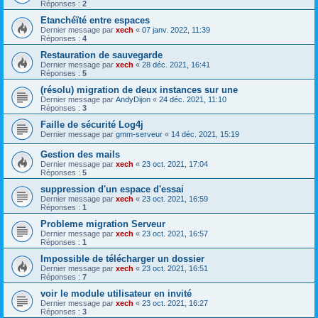
Réponses :
2
Etanchéïté entre espaces
Dernier message par
xech
«
07 janv. 2022, 11:39
Réponses :
4
Restauration de sauvegarde
Dernier message par
xech
«
28 déc. 2021, 16:41
Réponses :
5
(résolu) migration de deux instances sur une
Dernier message par
AndyDijon
«
24 déc. 2021, 11:10
Réponses :
3
Faille de sécurité Log4j
Dernier message par
gmm-serveur
«
14 déc. 2021, 15:19
Gestion des mails
Dernier message par
xech
«
23 oct. 2021, 17:04
Réponses :
5
suppression d'un espace d'essai
Dernier message par
xech
«
23 oct. 2021, 16:59
Réponses :
1
Probleme migration Serveur
Dernier message par
xech
«
23 oct. 2021, 16:57
Réponses :
1
Impossible de télécharger un dossier
Dernier message par
xech
«
23 oct. 2021, 16:51
Réponses :
7
voir le module utilisateur en invité
Dernier message par
xech
«
23 oct. 2021, 16:27
Réponses :
3