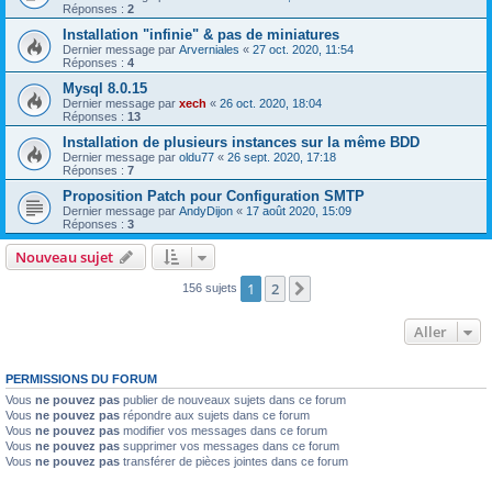
Réponses :
2
Installation "infinie" & pas de miniatures
Dernier message par
Arverniales
«
27 oct. 2020, 11:54
Réponses :
4
Mysql 8.0.15
Dernier message par
xech
«
26 oct. 2020, 18:04
Réponses :
13
Installation de plusieurs instances sur la même BDD
Dernier message par
oldu77
«
26 sept. 2020, 17:18
Réponses :
7
Proposition Patch pour Configuration SMTP
Dernier message par
AndyDijon
«
17 août 2020, 15:09
Réponses :
3
Nouveau sujet
1
2
Suivant
156 sujets
Aller
PERMISSIONS DU FORUM
Vous
ne pouvez pas
publier de nouveaux sujets dans ce forum
Vous
ne pouvez pas
répondre aux sujets dans ce forum
Vous
ne pouvez pas
modifier vos messages dans ce forum
Vous
ne pouvez pas
supprimer vos messages dans ce forum
Vous
ne pouvez pas
transférer de pièces jointes dans ce forum