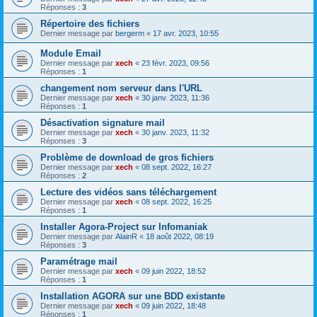
Réponses :
3
Répertoire des fichiers
Dernier message par
bergerm
«
17 avr. 2023, 10:55
Module Email
Dernier message par
xech
«
23 févr. 2023, 09:56
Réponses :
1
changement nom serveur dans l'URL
Dernier message par
xech
«
30 janv. 2023, 11:36
Réponses :
1
Désactivation signature mail
Dernier message par
xech
«
30 janv. 2023, 11:32
Réponses :
3
Problème de download de gros fichiers
Dernier message par
xech
«
08 sept. 2022, 16:27
Réponses :
2
Lecture des vidéos sans téléchargement
Dernier message par
xech
«
08 sept. 2022, 16:25
Réponses :
1
Installer Agora-Project sur Infomaniak
Dernier message par
AlainR
«
18 août 2022, 08:19
Réponses :
3
Paramétrage mail
Dernier message par
xech
«
09 juin 2022, 18:52
Réponses :
1
Installation AGORA sur une BDD existante
Dernier message par
xech
«
09 juin 2022, 18:48
Réponses :
1