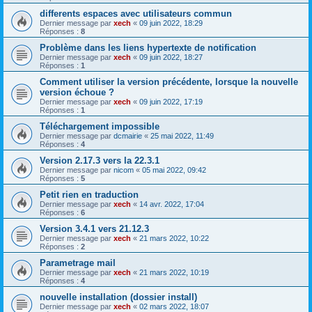
differents espaces avec utilisateurs commun
Dernier message par
xech
«
09 juin 2022, 18:29
Réponses :
8
Problème dans les liens hypertexte de notification
Dernier message par
xech
«
09 juin 2022, 18:27
Réponses :
1
Comment utiliser la version précédente, lorsque la nouvelle
version échoue ?
Dernier message par
xech
«
09 juin 2022, 17:19
Réponses :
1
Téléchargement impossible
Dernier message par
dcmairie
«
25 mai 2022, 11:49
Réponses :
4
Version 2.17.3 vers la 22.3.1
Dernier message par
nicom
«
05 mai 2022, 09:42
Réponses :
5
Petit rien en traduction
Dernier message par
xech
«
14 avr. 2022, 17:04
Réponses :
6
Version 3.4.1 vers 21.12.3
Dernier message par
xech
«
21 mars 2022, 10:22
Réponses :
2
Parametrage mail
Dernier message par
xech
«
21 mars 2022, 10:19
Réponses :
4
nouvelle installation (dossier install)
Dernier message par
xech
«
02 mars 2022, 18:07