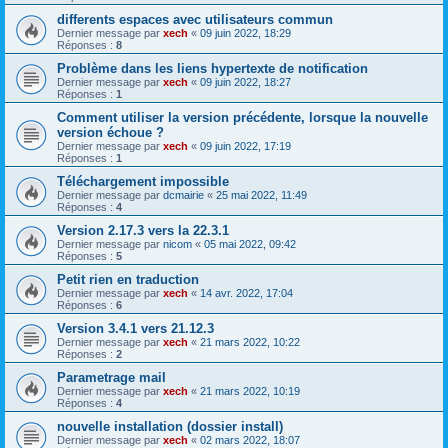
differents espaces avec utilisateurs commun
Dernier message par
xech
«
09 juin 2022, 18:29
Réponses :
8
Problème dans les liens hypertexte de notification
Dernier message par
xech
«
09 juin 2022, 18:27
Réponses :
1
Comment utiliser la version précédente, lorsque la nouvelle
version échoue ?
Dernier message par
xech
«
09 juin 2022, 17:19
Réponses :
1
Téléchargement impossible
Dernier message par
dcmairie
«
25 mai 2022, 11:49
Réponses :
4
Version 2.17.3 vers la 22.3.1
Dernier message par
nicom
«
05 mai 2022, 09:42
Réponses :
5
Petit rien en traduction
Dernier message par
xech
«
14 avr. 2022, 17:04
Réponses :
6
Version 3.4.1 vers 21.12.3
Dernier message par
xech
«
21 mars 2022, 10:22
Réponses :
2
Parametrage mail
Dernier message par
xech
«
21 mars 2022, 10:19
Réponses :
4
nouvelle installation (dossier install)
Dernier message par
xech
«
02 mars 2022, 18:07