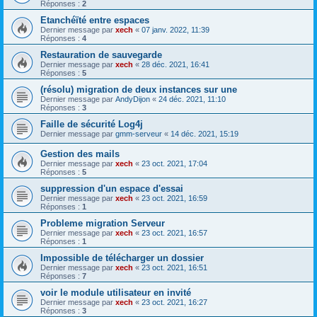
Réponses :
2
Etanchéïté entre espaces
Dernier message par
xech
«
07 janv. 2022, 11:39
Réponses :
4
Restauration de sauvegarde
Dernier message par
xech
«
28 déc. 2021, 16:41
Réponses :
5
(résolu) migration de deux instances sur une
Dernier message par
AndyDijon
«
24 déc. 2021, 11:10
Réponses :
3
Faille de sécurité Log4j
Dernier message par
gmm-serveur
«
14 déc. 2021, 15:19
Gestion des mails
Dernier message par
xech
«
23 oct. 2021, 17:04
Réponses :
5
suppression d'un espace d'essai
Dernier message par
xech
«
23 oct. 2021, 16:59
Réponses :
1
Probleme migration Serveur
Dernier message par
xech
«
23 oct. 2021, 16:57
Réponses :
1
Impossible de télécharger un dossier
Dernier message par
xech
«
23 oct. 2021, 16:51
Réponses :
7
voir le module utilisateur en invité
Dernier message par
xech
«
23 oct. 2021, 16:27
Réponses :
3