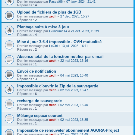
Dernier message par
Pascal66
«
07 janv. 2024, 21:41
Réponses :
4
Upload de fichiers de plus de 1GB
Dernier message par
xech
«
27 déc. 2023, 15:27
Réponses :
2
Plantage suite à mise à jour
Dernier message par
Guillaume14
«
21 oct. 2023, 19:39
Réponses :
4
Mise à jour 3.6.4 impossible - OVH mutualisé
Dernier message par
LeChi
«
13 juil. 2023, 16:11
Réponses :
2
Absence total de la fonction notifier par e-mail
Dernier message par
xech
«
22 mai 2023, 16:16
Réponses :
1
Envoi de notification
Dernier message par
xech
«
04 mai 2023, 15:40
Réponses :
3
Impossible d'ouvrir le ZIp de la sauvegarde
Dernier message par
xech
«
02 mai 2023, 16:47
Réponses :
6
recharge de sauvegarde
Dernier message par
xech
«
02 mai 2023, 16:40
Réponses :
1
Mélange espace courant
Dernier message par
xech
«
02 mai 2023, 16:35
Réponses :
1
Impossible de renouveler abonnement AGORA-Project
Dernier message par
xech
«
27 avr. 2023, 11:45