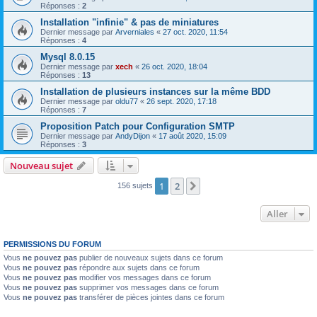
Réponses :
2
Installation "infinie" & pas de miniatures
Dernier message par
Arverniales
«
27 oct. 2020, 11:54
Réponses :
4
Mysql 8.0.15
Dernier message par
xech
«
26 oct. 2020, 18:04
Réponses :
13
Installation de plusieurs instances sur la même BDD
Dernier message par
oldu77
«
26 sept. 2020, 17:18
Réponses :
7
Proposition Patch pour Configuration SMTP
Dernier message par
AndyDijon
«
17 août 2020, 15:09
Réponses :
3
Nouveau sujet
1
2
Suivant
156 sujets
Aller
PERMISSIONS DU FORUM
Vous
ne pouvez pas
publier de nouveaux sujets dans ce forum
Vous
ne pouvez pas
répondre aux sujets dans ce forum
Vous
ne pouvez pas
modifier vos messages dans ce forum
Vous
ne pouvez pas
supprimer vos messages dans ce forum
Vous
ne pouvez pas
transférer de pièces jointes dans ce forum