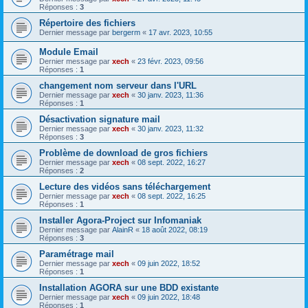
Réponses :
3
Répertoire des fichiers
Dernier message par
bergerm
«
17 avr. 2023, 10:55
Module Email
Dernier message par
xech
«
23 févr. 2023, 09:56
Réponses :
1
changement nom serveur dans l'URL
Dernier message par
xech
«
30 janv. 2023, 11:36
Réponses :
1
Désactivation signature mail
Dernier message par
xech
«
30 janv. 2023, 11:32
Réponses :
3
Problème de download de gros fichiers
Dernier message par
xech
«
08 sept. 2022, 16:27
Réponses :
2
Lecture des vidéos sans téléchargement
Dernier message par
xech
«
08 sept. 2022, 16:25
Réponses :
1
Installer Agora-Project sur Infomaniak
Dernier message par
AlainR
«
18 août 2022, 08:19
Réponses :
3
Paramétrage mail
Dernier message par
xech
«
09 juin 2022, 18:52
Réponses :
1
Installation AGORA sur une BDD existante
Dernier message par
xech
«
09 juin 2022, 18:48
Réponses :
1