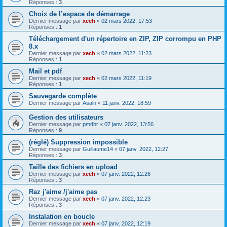
Réponses :
3
Choix de l’espace de démarrage
Dernier message par
xech
«
02 mars 2022, 17:53
Réponses :
1
Téléchargement d'un répertoire en ZIP, ZIP corrompu en PHP
8.x
Dernier message par
xech
«
02 mars 2022, 11:23
Réponses :
1
Mail et pdf
Dernier message par
xech
«
02 mars 2022, 11:19
Réponses :
1
Sauvegarde complète
Dernier message par
Asaln
«
11 janv. 2022, 18:59
Gestion des utilisateurs
Dernier message par
pmdbr
«
07 janv. 2022, 13:56
Réponses :
9
(réglé) Suppression impossible
Dernier message par
Guillaume14
«
07 janv. 2022, 12:27
Réponses :
3
Taille des fichiers en upload
Dernier message par
xech
«
07 janv. 2022, 12:26
Réponses :
3
Raz j'aime /j'aime pas
Dernier message par
xech
«
07 janv. 2022, 12:23
Réponses :
3
Instalation en boucle
Dernier message par
xech
«
07 janv. 2022, 12:19