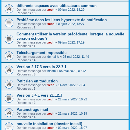
differents espaces avec utilisateurs commun
Dernier message par
xech
«
09 juin 2022, 18:29
Réponses :
8
Problème dans les liens hypertexte de notification
Dernier message par
xech
«
09 juin 2022, 18:27
Réponses :
1
Comment utiliser la version précédente, lorsque la nouvelle
version échoue ?
Dernier message par
xech
«
09 juin 2022, 17:19
Réponses :
1
Téléchargement impossible
Dernier message par
dcmairie
«
25 mai 2022, 11:49
Réponses :
4
Version 2.17.3 vers la 22.3.1
Dernier message par
nicom
«
05 mai 2022, 09:42
Réponses :
5
Petit rien en traduction
Dernier message par
xech
«
14 avr. 2022, 17:04
Réponses :
6
Version 3.4.1 vers 21.12.3
Dernier message par
xech
«
21 mars 2022, 10:22
Réponses :
2
Parametrage mail
Dernier message par
xech
«
21 mars 2022, 10:19
Réponses :
4
nouvelle installation (dossier install)
Dernier message par
xech
«
02 mars 2022, 18:07