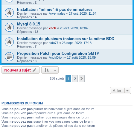
Réponses :
2
Installation "infinie" & pas de miniatures
Dernier message par
Arverniales
«
27 oct. 2020, 11:54
Réponses :
4
Mysql 8.0.15
Dernier message par
xech
«
26 oct. 2020, 18:04
Réponses :
13
Installation de plusieurs instances sur la même BDD
Dernier message par
oldu77
«
26 sept. 2020, 17:18
Réponses :
7
Proposition Patch pour Configuration SMTP
Dernier message par
AndyDijon
«
17 août 2020, 15:09
Réponses :
3
Nouveau sujet
1
2
Suivant
156 sujets
Aller
PERMISSIONS DU FORUM
Vous
ne pouvez pas
publier de nouveaux sujets dans ce forum
Vous
ne pouvez pas
répondre aux sujets dans ce forum
Vous
ne pouvez pas
modifier vos messages dans ce forum
Vous
ne pouvez pas
supprimer vos messages dans ce forum
Vous
ne pouvez pas
transférer de pièces jointes dans ce forum