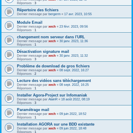
Réponses :
3
Répertoire des fichiers
Dernier message par
bergerm
«
17 avr. 2023, 10:55
Module Email
Dernier message par
xech
«
23 févr. 2023, 09:56
Réponses :
1
changement nom serveur dans l'URL
Dernier message par
xech
«
30 janv. 2023, 11:36
Réponses :
1
Désactivation signature mail
Dernier message par
xech
«
30 janv. 2023, 11:32
Réponses :
3
Problème de download de gros fichiers
Dernier message par
xech
«
08 sept. 2022, 16:27
Réponses :
2
Lecture des vidéos sans téléchargement
Dernier message par
xech
«
08 sept. 2022, 16:25
Réponses :
1
Installer Agora-Project sur Infomaniak
Dernier message par
AlainR
«
18 août 2022, 08:19
Réponses :
3
Paramétrage mail
Dernier message par
xech
«
09 juin 2022, 18:52
Réponses :
1
Installation AGORA sur une BDD existante
Dernier message par
xech
«
09 juin 2022, 18:48
Réponses :
1