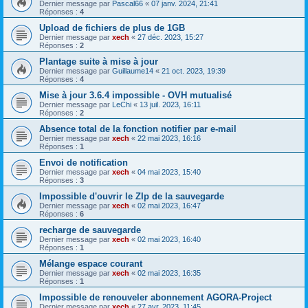
Dernier message par
Pascal66
«
07 janv. 2024, 21:41
Réponses :
4
Upload de fichiers de plus de 1GB
Dernier message par
xech
«
27 déc. 2023, 15:27
Réponses :
2
Plantage suite à mise à jour
Dernier message par
Guillaume14
«
21 oct. 2023, 19:39
Réponses :
4
Mise à jour 3.6.4 impossible - OVH mutualisé
Dernier message par
LeChi
«
13 juil. 2023, 16:11
Réponses :
2
Absence total de la fonction notifier par e-mail
Dernier message par
xech
«
22 mai 2023, 16:16
Réponses :
1
Envoi de notification
Dernier message par
xech
«
04 mai 2023, 15:40
Réponses :
3
Impossible d'ouvrir le ZIp de la sauvegarde
Dernier message par
xech
«
02 mai 2023, 16:47
Réponses :
6
recharge de sauvegarde
Dernier message par
xech
«
02 mai 2023, 16:40
Réponses :
1
Mélange espace courant
Dernier message par
xech
«
02 mai 2023, 16:35
Réponses :
1
Impossible de renouveler abonnement AGORA-Project
Dernier message par
xech
«
27 avr. 2023, 11:45