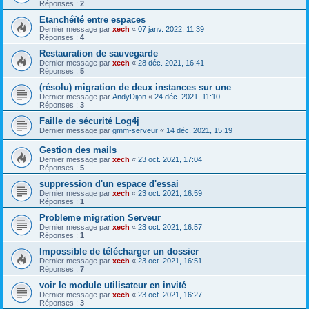
Réponses :
2
Etanchéïté entre espaces
Dernier message par
xech
«
07 janv. 2022, 11:39
Réponses :
4
Restauration de sauvegarde
Dernier message par
xech
«
28 déc. 2021, 16:41
Réponses :
5
(résolu) migration de deux instances sur une
Dernier message par
AndyDijon
«
24 déc. 2021, 11:10
Réponses :
3
Faille de sécurité Log4j
Dernier message par
gmm-serveur
«
14 déc. 2021, 15:19
Gestion des mails
Dernier message par
xech
«
23 oct. 2021, 17:04
Réponses :
5
suppression d'un espace d'essai
Dernier message par
xech
«
23 oct. 2021, 16:59
Réponses :
1
Probleme migration Serveur
Dernier message par
xech
«
23 oct. 2021, 16:57
Réponses :
1
Impossible de télécharger un dossier
Dernier message par
xech
«
23 oct. 2021, 16:51
Réponses :
7
voir le module utilisateur en invité
Dernier message par
xech
«
23 oct. 2021, 16:27
Réponses :
3