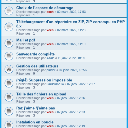
Réponses :
3
Choix de l’espace de démarrage
Dernier message par
xech
«
02 mars 2022, 17:53
Réponses :
1
Téléchargement d'un répertoire en ZIP, ZIP corrompu en PHP
8.x
Dernier message par
xech
«
02 mars 2022, 11:23
Réponses :
1
Mail et pdf
Dernier message par
xech
«
02 mars 2022, 11:19
Réponses :
1
Sauvegarde complète
Dernier message par
Asaln
«
11 janv. 2022, 18:59
Gestion des utilisateurs
Dernier message par
pmdbr
«
07 janv. 2022, 13:56
Réponses :
9
(réglé) Suppression impossible
Dernier message par
Guillaume14
«
07 janv. 2022, 12:27
Réponses :
3
Taille des fichiers en upload
Dernier message par
xech
«
07 janv. 2022, 12:26
Réponses :
3
Raz j'aime /j'aime pas
Dernier message par
xech
«
07 janv. 2022, 12:23
Réponses :
3
Instalation en boucle
Dernier message par
xech
«
07 janv. 2022, 12:19