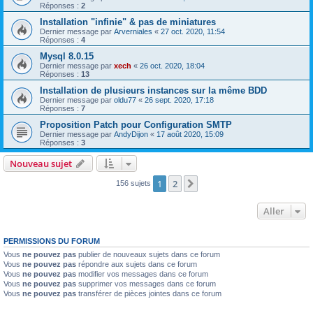
Réponses :
2
Installation "infinie" & pas de miniatures
Dernier message par
Arverniales
«
27 oct. 2020, 11:54
Réponses :
4
Mysql 8.0.15
Dernier message par
xech
«
26 oct. 2020, 18:04
Réponses :
13
Installation de plusieurs instances sur la même BDD
Dernier message par
oldu77
«
26 sept. 2020, 17:18
Réponses :
7
Proposition Patch pour Configuration SMTP
Dernier message par
AndyDijon
«
17 août 2020, 15:09
Réponses :
3
Nouveau sujet
1
2
Suivant
156 sujets
Aller
PERMISSIONS DU FORUM
Vous
ne pouvez pas
publier de nouveaux sujets dans ce forum
Vous
ne pouvez pas
répondre aux sujets dans ce forum
Vous
ne pouvez pas
modifier vos messages dans ce forum
Vous
ne pouvez pas
supprimer vos messages dans ce forum
Vous
ne pouvez pas
transférer de pièces jointes dans ce forum