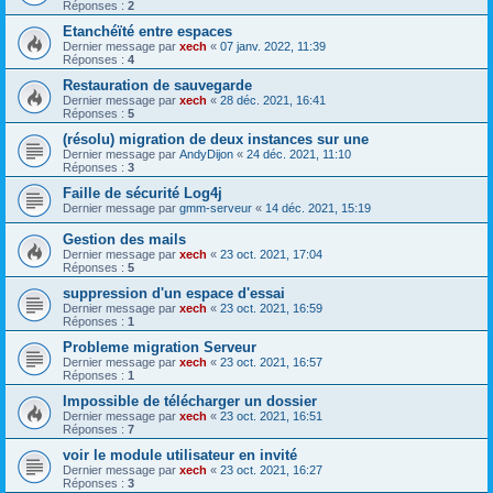
Réponses :
2
Etanchéïté entre espaces
Dernier message par
xech
«
07 janv. 2022, 11:39
Réponses :
4
Restauration de sauvegarde
Dernier message par
xech
«
28 déc. 2021, 16:41
Réponses :
5
(résolu) migration de deux instances sur une
Dernier message par
AndyDijon
«
24 déc. 2021, 11:10
Réponses :
3
Faille de sécurité Log4j
Dernier message par
gmm-serveur
«
14 déc. 2021, 15:19
Gestion des mails
Dernier message par
xech
«
23 oct. 2021, 17:04
Réponses :
5
suppression d'un espace d'essai
Dernier message par
xech
«
23 oct. 2021, 16:59
Réponses :
1
Probleme migration Serveur
Dernier message par
xech
«
23 oct. 2021, 16:57
Réponses :
1
Impossible de télécharger un dossier
Dernier message par
xech
«
23 oct. 2021, 16:51
Réponses :
7
voir le module utilisateur en invité
Dernier message par
xech
«
23 oct. 2021, 16:27
Réponses :
3