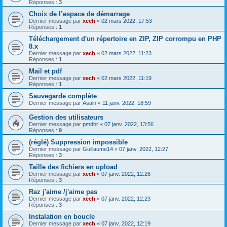
Réponses :
3
Choix de l’espace de démarrage
Dernier message par
xech
«
02 mars 2022, 17:53
Réponses :
1
Téléchargement d'un répertoire en ZIP, ZIP corrompu en PHP
8.x
Dernier message par
xech
«
02 mars 2022, 11:23
Réponses :
1
Mail et pdf
Dernier message par
xech
«
02 mars 2022, 11:19
Réponses :
1
Sauvegarde complète
Dernier message par
Asaln
«
11 janv. 2022, 18:59
Gestion des utilisateurs
Dernier message par
pmdbr
«
07 janv. 2022, 13:56
Réponses :
9
(réglé) Suppression impossible
Dernier message par
Guillaume14
«
07 janv. 2022, 12:27
Réponses :
3
Taille des fichiers en upload
Dernier message par
xech
«
07 janv. 2022, 12:26
Réponses :
3
Raz j'aime /j'aime pas
Dernier message par
xech
«
07 janv. 2022, 12:23
Réponses :
3
Instalation en boucle
Dernier message par
xech
«
07 janv. 2022, 12:19