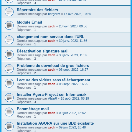
Réponses :
3
Répertoire des fichiers
Dernier message par
bergerm
«
17 avr. 2023, 10:55
Module Email
Dernier message par
xech
«
23 févr. 2023, 09:56
Réponses :
1
changement nom serveur dans l'URL
Dernier message par
xech
«
30 janv. 2023, 11:36
Réponses :
1
Désactivation signature mail
Dernier message par
xech
«
30 janv. 2023, 11:32
Réponses :
3
Problème de download de gros fichiers
Dernier message par
xech
«
08 sept. 2022, 16:27
Réponses :
2
Lecture des vidéos sans téléchargement
Dernier message par
xech
«
08 sept. 2022, 16:25
Réponses :
1
Installer Agora-Project sur Infomaniak
Dernier message par
AlainR
«
18 août 2022, 08:19
Réponses :
3
Paramétrage mail
Dernier message par
xech
«
09 juin 2022, 18:52
Réponses :
1
Installation AGORA sur une BDD existante
Dernier message par
xech
«
09 juin 2022, 18:48
Réponses :
1