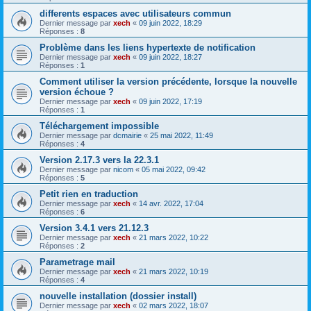
differents espaces avec utilisateurs commun
Dernier message par
xech
«
09 juin 2022, 18:29
Réponses :
8
Problème dans les liens hypertexte de notification
Dernier message par
xech
«
09 juin 2022, 18:27
Réponses :
1
Comment utiliser la version précédente, lorsque la nouvelle
version échoue ?
Dernier message par
xech
«
09 juin 2022, 17:19
Réponses :
1
Téléchargement impossible
Dernier message par
dcmairie
«
25 mai 2022, 11:49
Réponses :
4
Version 2.17.3 vers la 22.3.1
Dernier message par
nicom
«
05 mai 2022, 09:42
Réponses :
5
Petit rien en traduction
Dernier message par
xech
«
14 avr. 2022, 17:04
Réponses :
6
Version 3.4.1 vers 21.12.3
Dernier message par
xech
«
21 mars 2022, 10:22
Réponses :
2
Parametrage mail
Dernier message par
xech
«
21 mars 2022, 10:19
Réponses :
4
nouvelle installation (dossier install)
Dernier message par
xech
«
02 mars 2022, 18:07