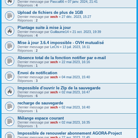
Dernier message par
Pascal66
«
07 janv. 2024, 21:41
Réponses :
4
Upload de fichiers de plus de 1GB
Dernier message par
xech
«
27 déc. 2023, 15:27
Réponses :
2
Plantage suite à mise à jour
Dernier message par
Guillaume14
«
21 oct. 2023, 19:39
Réponses :
4
Mise à jour 3.6.4 impossible - OVH mutualisé
Dernier message par
LeChi
«
13 juil. 2023, 16:11
Réponses :
2
Absence total de la fonction notifier par e-mail
Dernier message par
xech
«
22 mai 2023, 16:16
Réponses :
1
Envoi de notification
Dernier message par
xech
«
04 mai 2023, 15:40
Réponses :
3
Impossible d'ouvrir le ZIp de la sauvegarde
Dernier message par
xech
«
02 mai 2023, 16:47
Réponses :
6
recharge de sauvegarde
Dernier message par
xech
«
02 mai 2023, 16:40
Réponses :
1
Mélange espace courant
Dernier message par
xech
«
02 mai 2023, 16:35
Réponses :
1
Impossible de renouveler abonnement AGORA-Project
Dernier message par
xech
«
27 avr. 2023, 11:45