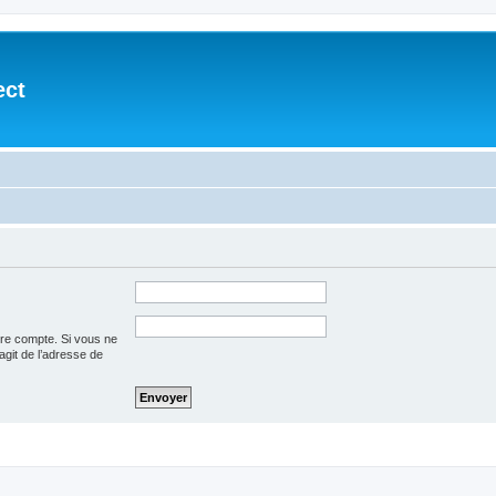
ect
tre compte. Si vous ne
’agit de l’adresse de