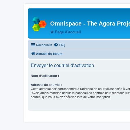
Omnispace - The Agora Proj
Page d'accueil
Raccourcis
FAQ
Accueil du forum
Envoyer le courriel d’activation
Nom d’utilisateur :
Adresse de courriel :
Cette adresse doit correspondre à l’adresse de courriel associée à vo
l’avez jamais modifiée depuis le panneau de contrôle de l’utilisateur, il s
courriel que vous avez spécifiée lors de votre inscription.