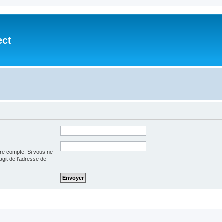
ect
tre compte. Si vous ne
’agit de l’adresse de