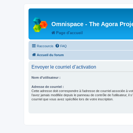
Omnispace - The Agora Proj
Page d'accueil
Raccourcis
FAQ
Accueil du forum
Envoyer le courriel d’activation
Nom d’utilisateur :
Adresse de courriel :
Cette adresse doit correspondre à l’adresse de courriel associée à vo
l’avez jamais modifiée depuis le panneau de contrôle de l’utilisateur, il s
courriel que vous avez spécifiée lors de votre inscription.