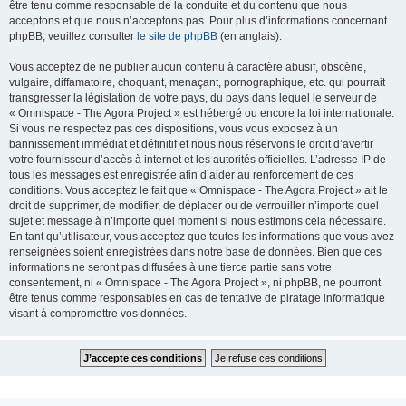
être tenu comme responsable de la conduite et du contenu que nous
acceptons et que nous n’acceptons pas. Pour plus d’informations concernant
phpBB, veuillez consulter
le site de phpBB
(en anglais).
Vous acceptez de ne publier aucun contenu à caractère abusif, obscène,
vulgaire, diffamatoire, choquant, menaçant, pornographique, etc. qui pourrait
transgresser la législation de votre pays, du pays dans lequel le serveur de
« Omnispace - The Agora Project » est hébergé ou encore la loi internationale.
Si vous ne respectez pas ces dispositions, vous vous exposez à un
bannissement immédiat et définitif et nous nous réservons le droit d’avertir
votre fournisseur d’accès à internet et les autorités officielles. L’adresse IP de
tous les messages est enregistrée afin d’aider au renforcement de ces
conditions. Vous acceptez le fait que « Omnispace - The Agora Project » ait le
droit de supprimer, de modifier, de déplacer ou de verrouiller n’importe quel
sujet et message à n’importe quel moment si nous estimons cela nécessaire.
En tant qu’utilisateur, vous acceptez que toutes les informations que vous avez
renseignées soient enregistrées dans notre base de données. Bien que ces
informations ne seront pas diffusées à une tierce partie sans votre
consentement, ni « Omnispace - The Agora Project », ni phpBB, ne pourront
être tenus comme responsables en cas de tentative de piratage informatique
visant à compromettre vos données.