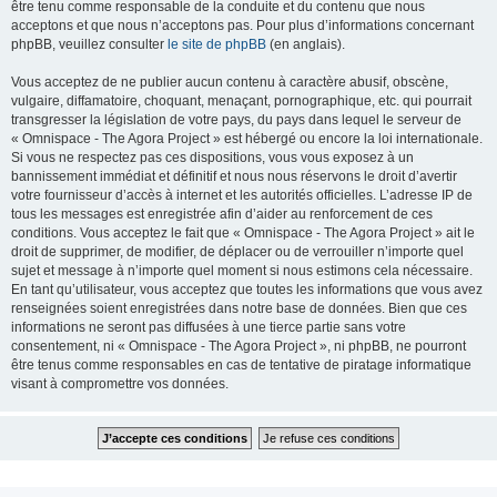
être tenu comme responsable de la conduite et du contenu que nous
acceptons et que nous n’acceptons pas. Pour plus d’informations concernant
phpBB, veuillez consulter
le site de phpBB
(en anglais).
Vous acceptez de ne publier aucun contenu à caractère abusif, obscène,
vulgaire, diffamatoire, choquant, menaçant, pornographique, etc. qui pourrait
transgresser la législation de votre pays, du pays dans lequel le serveur de
« Omnispace - The Agora Project » est hébergé ou encore la loi internationale.
Si vous ne respectez pas ces dispositions, vous vous exposez à un
bannissement immédiat et définitif et nous nous réservons le droit d’avertir
votre fournisseur d’accès à internet et les autorités officielles. L’adresse IP de
tous les messages est enregistrée afin d’aider au renforcement de ces
conditions. Vous acceptez le fait que « Omnispace - The Agora Project » ait le
droit de supprimer, de modifier, de déplacer ou de verrouiller n’importe quel
sujet et message à n’importe quel moment si nous estimons cela nécessaire.
En tant qu’utilisateur, vous acceptez que toutes les informations que vous avez
renseignées soient enregistrées dans notre base de données. Bien que ces
informations ne seront pas diffusées à une tierce partie sans votre
consentement, ni « Omnispace - The Agora Project », ni phpBB, ne pourront
être tenus comme responsables en cas de tentative de piratage informatique
visant à compromettre vos données.