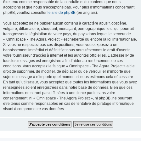
être tenu comme responsable de la conduite et du contenu que nous
acceptons et que nous n’acceptons pas. Pour plus d’informations concernant
phpBB, veuillez consulter
le site de phpBB
(en anglais).
Vous acceptez de ne publier aucun contenu à caractère abusif, obscène,
vulgaire, diffamatoire, choquant, menaçant, pornographique, etc. qui pourrait
transgresser la législation de votre pays, du pays dans lequel le serveur de
« Omnispace - The Agora Project » est hébergé ou encore la loi internationale.
Si vous ne respectez pas ces dispositions, vous vous exposez à un
bannissement immédiat et définitif et nous nous réservons le droit d’avertir
votre fournisseur d’accès à internet et les autorités officielles. L’adresse IP de
tous les messages est enregistrée afin d’aider au renforcement de ces
conditions. Vous acceptez le fait que « Omnispace - The Agora Project » ait le
droit de supprimer, de modifier, de déplacer ou de verrouiller n’importe quel
sujet et message à n’importe quel moment si nous estimons cela nécessaire.
En tant qu’utilisateur, vous acceptez que toutes les informations que vous avez
renseignées soient enregistrées dans notre base de données. Bien que ces
informations ne seront pas diffusées à une tierce partie sans votre
consentement, ni « Omnispace - The Agora Project », ni phpBB, ne pourront
être tenus comme responsables en cas de tentative de piratage informatique
visant à compromettre vos données.