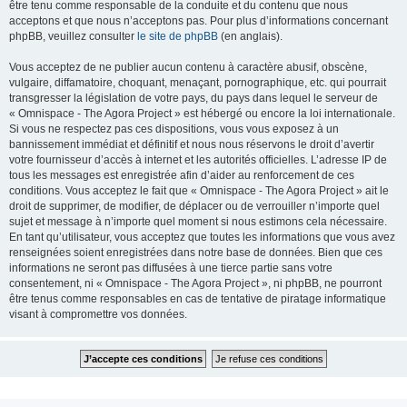
être tenu comme responsable de la conduite et du contenu que nous
acceptons et que nous n’acceptons pas. Pour plus d’informations concernant
phpBB, veuillez consulter
le site de phpBB
(en anglais).
Vous acceptez de ne publier aucun contenu à caractère abusif, obscène,
vulgaire, diffamatoire, choquant, menaçant, pornographique, etc. qui pourrait
transgresser la législation de votre pays, du pays dans lequel le serveur de
« Omnispace - The Agora Project » est hébergé ou encore la loi internationale.
Si vous ne respectez pas ces dispositions, vous vous exposez à un
bannissement immédiat et définitif et nous nous réservons le droit d’avertir
votre fournisseur d’accès à internet et les autorités officielles. L’adresse IP de
tous les messages est enregistrée afin d’aider au renforcement de ces
conditions. Vous acceptez le fait que « Omnispace - The Agora Project » ait le
droit de supprimer, de modifier, de déplacer ou de verrouiller n’importe quel
sujet et message à n’importe quel moment si nous estimons cela nécessaire.
En tant qu’utilisateur, vous acceptez que toutes les informations que vous avez
renseignées soient enregistrées dans notre base de données. Bien que ces
informations ne seront pas diffusées à une tierce partie sans votre
consentement, ni « Omnispace - The Agora Project », ni phpBB, ne pourront
être tenus comme responsables en cas de tentative de piratage informatique
visant à compromettre vos données.