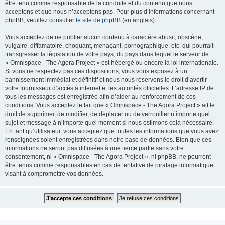
être tenu comme responsable de la conduite et du contenu que nous
acceptons et que nous n’acceptons pas. Pour plus d’informations concernant
phpBB, veuillez consulter
le site de phpBB
(en anglais).
Vous acceptez de ne publier aucun contenu à caractère abusif, obscène,
vulgaire, diffamatoire, choquant, menaçant, pornographique, etc. qui pourrait
transgresser la législation de votre pays, du pays dans lequel le serveur de
« Omnispace - The Agora Project » est hébergé ou encore la loi internationale.
Si vous ne respectez pas ces dispositions, vous vous exposez à un
bannissement immédiat et définitif et nous nous réservons le droit d’avertir
votre fournisseur d’accès à internet et les autorités officielles. L’adresse IP de
tous les messages est enregistrée afin d’aider au renforcement de ces
conditions. Vous acceptez le fait que « Omnispace - The Agora Project » ait le
droit de supprimer, de modifier, de déplacer ou de verrouiller n’importe quel
sujet et message à n’importe quel moment si nous estimons cela nécessaire.
En tant qu’utilisateur, vous acceptez que toutes les informations que vous avez
renseignées soient enregistrées dans notre base de données. Bien que ces
informations ne seront pas diffusées à une tierce partie sans votre
consentement, ni « Omnispace - The Agora Project », ni phpBB, ne pourront
être tenus comme responsables en cas de tentative de piratage informatique
visant à compromettre vos données.