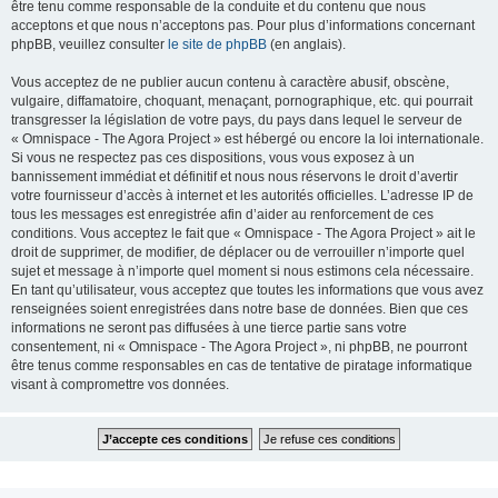
être tenu comme responsable de la conduite et du contenu que nous
acceptons et que nous n’acceptons pas. Pour plus d’informations concernant
phpBB, veuillez consulter
le site de phpBB
(en anglais).
Vous acceptez de ne publier aucun contenu à caractère abusif, obscène,
vulgaire, diffamatoire, choquant, menaçant, pornographique, etc. qui pourrait
transgresser la législation de votre pays, du pays dans lequel le serveur de
« Omnispace - The Agora Project » est hébergé ou encore la loi internationale.
Si vous ne respectez pas ces dispositions, vous vous exposez à un
bannissement immédiat et définitif et nous nous réservons le droit d’avertir
votre fournisseur d’accès à internet et les autorités officielles. L’adresse IP de
tous les messages est enregistrée afin d’aider au renforcement de ces
conditions. Vous acceptez le fait que « Omnispace - The Agora Project » ait le
droit de supprimer, de modifier, de déplacer ou de verrouiller n’importe quel
sujet et message à n’importe quel moment si nous estimons cela nécessaire.
En tant qu’utilisateur, vous acceptez que toutes les informations que vous avez
renseignées soient enregistrées dans notre base de données. Bien que ces
informations ne seront pas diffusées à une tierce partie sans votre
consentement, ni « Omnispace - The Agora Project », ni phpBB, ne pourront
être tenus comme responsables en cas de tentative de piratage informatique
visant à compromettre vos données.