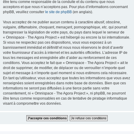
être tenu comme responsable de la conduite et du contenu que nous
acceptons et que nous n’acceptons pas. Pour plus d’informations concernant
phpBB, veuillez consulter
le site de phpBB
(en anglais).
Vous acceptez de ne publier aucun contenu à caractère abusif, obscène,
vulgaire, diffamatoire, choquant, menaçant, pornographique, etc. qui pourrait
transgresser la législation de votre pays, du pays dans lequel le serveur de
« Omnispace - The Agora Project » est hébergé ou encore la loi internationale.
Si vous ne respectez pas ces dispositions, vous vous exposez à un
bannissement immédiat et définitif et nous nous réservons le droit d’avertir
votre fournisseur d’accès à internet et les autorités officielles. L’adresse IP de
tous les messages est enregistrée afin d’aider au renforcement de ces
conditions. Vous acceptez le fait que « Omnispace - The Agora Project » ait le
droit de supprimer, de modifier, de déplacer ou de verrouiller n’importe quel
sujet et message à n’importe quel moment si nous estimons cela nécessaire.
En tant qu’utilisateur, vous acceptez que toutes les informations que vous avez
renseignées soient enregistrées dans notre base de données. Bien que ces
informations ne seront pas diffusées à une tierce partie sans votre
consentement, ni « Omnispace - The Agora Project », ni phpBB, ne pourront
être tenus comme responsables en cas de tentative de piratage informatique
visant à compromettre vos données.