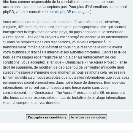
être tenu comme responsable de la conduite et du contenu que nous
acceptons et que nous n’acceptons pas. Pour plus d’informations concernant
phpBB, veuillez consulter
le site de phpBB
(en anglais).
Vous acceptez de ne publier aucun contenu à caractère abusif, obscène,
vulgaire, diffamatoire, choquant, menaçant, pornographique, etc. qui pourrait
transgresser la législation de votre pays, du pays dans lequel le serveur de
« Omnispace - The Agora Project » est hébergé ou encore la loi internationale.
Si vous ne respectez pas ces dispositions, vous vous exposez à un
bannissement immédiat et définitif et nous nous réservons le droit d’avertir
votre fournisseur d’accès à internet et les autorités officielles. L’adresse IP de
tous les messages est enregistrée afin d’aider au renforcement de ces
conditions. Vous acceptez le fait que « Omnispace - The Agora Project » ait le
droit de supprimer, de modifier, de déplacer ou de verrouiller n’importe quel
sujet et message à n’importe quel moment si nous estimons cela nécessaire.
En tant qu’utilisateur, vous acceptez que toutes les informations que vous avez
renseignées soient enregistrées dans notre base de données. Bien que ces
informations ne seront pas diffusées à une tierce partie sans votre
consentement, ni « Omnispace - The Agora Project », ni phpBB, ne pourront
être tenus comme responsables en cas de tentative de piratage informatique
visant à compromettre vos données.