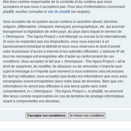
être tenu comme responsable de la conduite et du contenu que nous
acceptons et que nous n’acceptons pas. Pour plus d’informations concernant
phpBB, veuillez consulter
le site de phpBB
(en anglais).
Vous acceptez de ne publier aucun contenu à caractère abusif, obscène,
vulgaire, diffamatoire, choquant, menaçant, pornographique, etc. qui pourrait
transgresser la législation de votre pays, du pays dans lequel le serveur de
« Omnispace - The Agora Project » est hébergé ou encore la loi internationale.
Si vous ne respectez pas ces dispositions, vous vous exposez à un
bannissement immédiat et définitif et nous nous réservons le droit d’avertir
votre fournisseur d’accès à internet et les autorités officielles. L’adresse IP de
tous les messages est enregistrée afin d’aider au renforcement de ces
conditions. Vous acceptez le fait que « Omnispace - The Agora Project » ait le
droit de supprimer, de modifier, de déplacer ou de verrouiller n’importe quel
sujet et message à n’importe quel moment si nous estimons cela nécessaire.
En tant qu’utilisateur, vous acceptez que toutes les informations que vous avez
renseignées soient enregistrées dans notre base de données. Bien que ces
informations ne seront pas diffusées à une tierce partie sans votre
consentement, ni « Omnispace - The Agora Project », ni phpBB, ne pourront
être tenus comme responsables en cas de tentative de piratage informatique
visant à compromettre vos données.